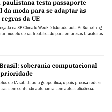
 paulistana testa passaporte
al da moda para se adaptar às
 regras da UE
ançado na SP Climate Week é liderado pela Ar Something
irar modelo de rastreabilidade para empresas brasileiras
 Brasil: soberania computacional
 prioridade
os de IA sob disputa geopolítica, o país precisa reduzir
ias sem confundir autonomia com autossuficiência.