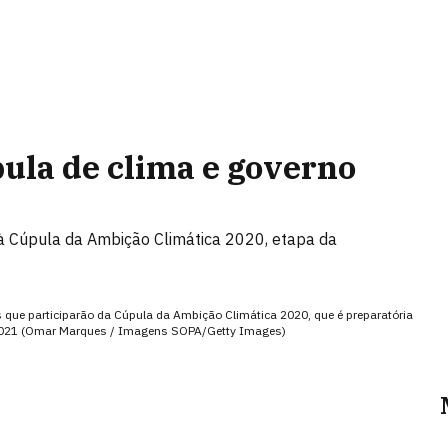
úpula de clima e governo
s à Cúpula da Ambição Climática 2020, etapa da
es que participarão da Cúpula da Ambição Climática 2020, que é preparatória
 2021 (Omar Marques / Imagens SOPA/Getty Images)