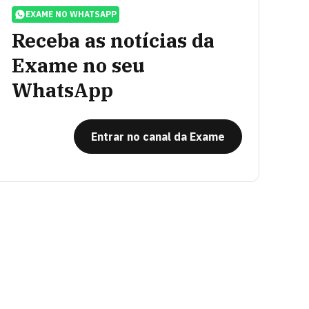
EXAME NO WHATSAPP
Receba as notícias da
Exame no seu
WhatsApp
Entrar no canal da Exame