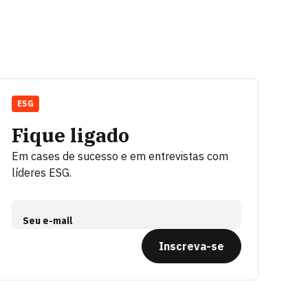
ESG
Fique ligado
Em cases de sucesso e em entrevistas com
líderes ESG.
Seu e-mail
Inscreva-se