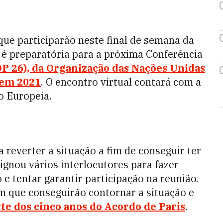
s que participarão neste final de semana da
 é preparatória para a próxima Conferência
OP 26), da Organização das Nações Unidas
 em 2021
. O encontro virtual contará com a
o Europeia.
 reverter a situação a fim de conseguir ter
signou vários interlocutores para fazer
e tentar garantir participação na reunião.
am que conseguirão contornar a situação e
rte dos cinco anos do Acordo de Paris
.