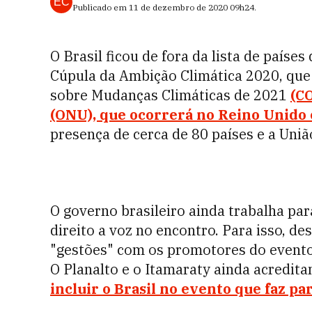
EC
Publicado em
11 de dezembro de 2020
09h24
.
O Brasil ficou de fora da lista de paíse
Cúpula da Ambição Climática 2020, que
sobre Mudanças Climáticas de 2021
(C
(ONU), que ocorrerá no Reino Unido
presença de cerca de 80 países e a Uniã
O governo brasileiro ainda trabalha para
direito a voz no encontro. Para isso, de
"gestões" com os promotores do evento 
O Planalto e o Itamaraty ainda acredit
incluir o Brasil no evento que faz pa