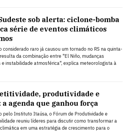
 Sudeste sob alerta: ciclone-bomba
ca série de eventos climáticos
emos
considerado raro já causou um tornado no RS na quinta-
 e resulta da combinação entre "El Niño, mudanças
s e instabilidade atmosférica", explica meteorologista à
titividade, produtividade e
: a agenda que ganhou força
 pelo Instituto Itaúsa, o Fórum de Produtividade e
ilidade reuniu líderes para discutir como transformar a
 climática em uma estratégia de crescimento para o