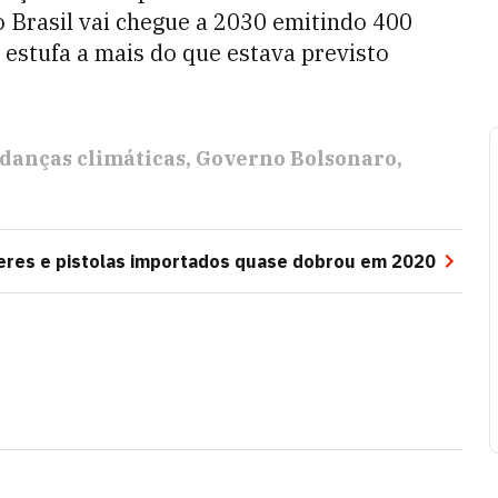
 Brasil vai chegue a 2030 emitindo 400
 estufa a mais do que estava previsto
danças climáticas
Governo Bolsonaro
eres e pistolas importados quase dobrou em 2020