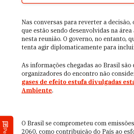
Nas conversas para reverter a decisão, 
que estão sendo desenvolvidas na área a
nesta reunião. O governo, no entanto, q
tenta agir diplomaticamente para inclui
As informações chegadas ao Brasil são d
organizadores do encontro não conside
gases de efeito estufa divulgadas es
Ambiente
.
O Brasil se comprometeu com emissões l
2060, como contribuição do País ao es