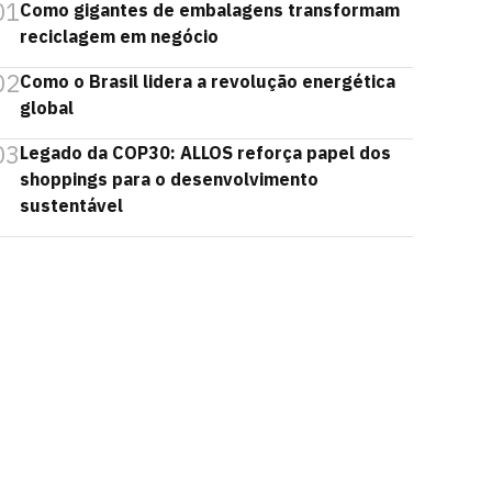
01
Como gigantes de embalagens transformam
reciclagem em negócio
02
Como o Brasil lidera a revolução energética
global
03
Legado da COP30: ALLOS reforça papel dos
shoppings para o desenvolvimento
sustentável