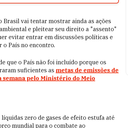
o Brasil vai tentar mostrar ainda as ações
mbiental e pleitear seu direito a "assento"
uer evitar entrar em discussões políticas e
r o País no encontro.
e que o País não foi incluído porque os
raram suficientes as
metas de emissões de
ta semana pelo Ministério do Meio
íquidas zero de gases de efeito estufa até
forço mundial para o combate ao