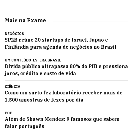
Mais na Exame
NEGÓCIOS
SP2B reúne 20 startups de Israel, Japão e
Finlândia para agenda de negócios no Brasil
UM CONTEÚDO
ESFERA BRASIL
Dívida pública ultrapassa 80% do PIB e pressiona
juros, crédito e custo de vida
CIÊNCIA
Como um surto fez laboratório receber mais de
1.500 amostras de fezes por dia
POP
Além de Shawn Mendes: 9 famosos que sabem
falar português