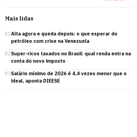
Mais lidas
01
Alta agora e queda depois: o que esperar do
petróleo com crise na Venezuela
02
Super-ricos taxados no Brasil: qual renda entra na
conta do novo imposto
03
Salário mínimo de 2026 é 4,4 vezes menor que o
ideal, aponta DIEESE