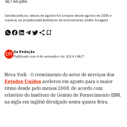
58,7 em julho
Servi&ccedil;os: leitura de agosto foi a maior desde agosto de 2005 e
superou as proje&ccedil;&otilde;es de economistas (Getty Images)
Da Redação
DR
Publicado em
4 de setembro de 2014
14h17
.
Nova York - O crescimento do setor de serviços dos
Estados Unidos
acelerou em agosto para o maior
ritmo desde pelo menos 2008, de acordo com
relatório do Instituto de Gestão de Fornecimento (ISM,
na sigla em inglês) divulgado nesta quinta-feira.