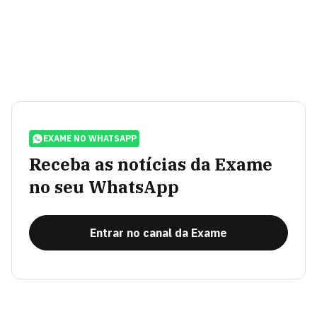
EXAME NO WHATSAPP
Receba as notícias da Exame
no seu WhatsApp
Entrar no canal da Exame