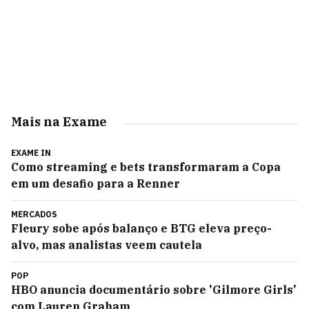
Mais na Exame
EXAME IN
Como streaming e bets transformaram a Copa
em um desafio para a Renner
MERCADOS
Fleury sobe após balanço e BTG eleva preço-
alvo, mas analistas veem cautela
POP
HBO anuncia documentário sobre 'Gilmore Girls'
com Lauren Graham