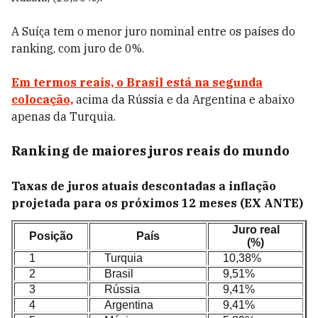
A Suíça tem o menor juro nominal entre os países do
ranking, com juro de 0%.
Em termos reais, o Brasil está na segunda
colocação,
acima da Rússia e da Argentina e abaixo
apenas da Turquia.
Ranking de maiores juros reais do mundo
Taxas de juros atuais descontadas a inflação
projetada para os próximos 12 meses (EX ANTE)
Juro real
Posição
País
(%)
1
Turquia
10,38%
2
Brasil
9,51%
3
Rússia
9,41%
4
Argentina
9,41%