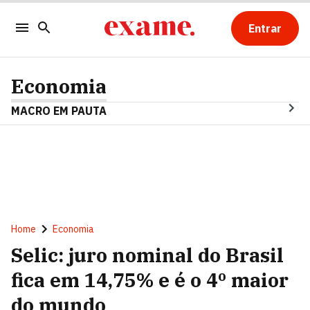
Entrar
Economia
MACRO EM PAUTA
Home
Economia
Selic: juro nominal do Brasil
fica em 14,75% e é o 4º maior
do mundo