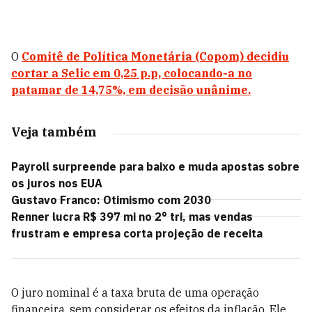
O
Comitê de Política Monetária (Copom) decidiu
cortar a Selic em 0,25 p.p, colocando-a no
patamar de 14,75%, em decisão unânime.
Veja também
Payroll surpreende para baixo e muda apostas sobre
os juros nos EUA
Gustavo Franco: Otimismo com 2030
Renner lucra R$ 397 mi no 2° tri, mas vendas
frustram e empresa corta projeção de receita
O juro nominal é a taxa bruta de uma operação
financeira, sem considerar os efeitos da inflação. Ele