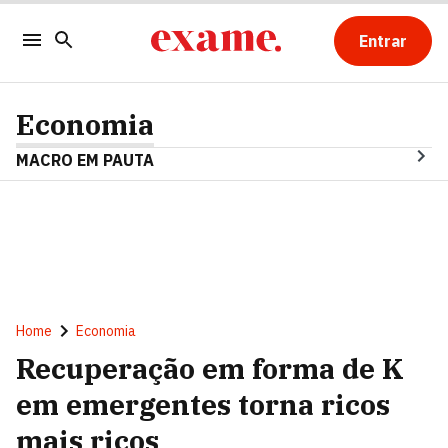
Entrar
Economia
MACRO EM PAUTA
Home
Economia
Recuperação em forma de K
em emergentes torna ricos
mais ricos