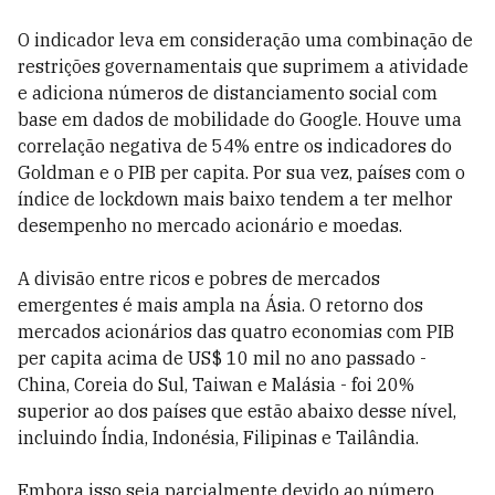
O indicador leva em consideração uma combinação de
restrições governamentais que suprimem a atividade
e adiciona números de distanciamento social com
base em dados de mobilidade do Google. Houve uma
correlação negativa de 54% entre os indicadores do
Goldman e o PIB per capita. Por sua vez, países com o
índice de lockdown mais baixo tendem a ter melhor
desempenho no mercado acionário e moedas.
A divisão entre ricos e pobres de mercados
emergentes é mais ampla na Ásia. O retorno dos
mercados acionários das quatro economias com PIB
per capita acima de US$ 10 mil no ano passado -
China, Coreia do Sul, Taiwan e Malásia - foi 20%
superior ao dos países que estão abaixo desse nível,
incluindo Índia, Indonésia, Filipinas e Tailândia.
Embora isso seja parcialmente devido ao número