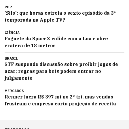
POP
'Silo': que horas estreia o sexto episódio da 3ª
temporada na Apple TV?
CIÊNCIA
Foguete da SpaceX colide com a Lua e abre
cratera de 18 metros
BRASIL
STF suspende discussão sobre proibir jogos de
azar; regras para bets podem entrar no
julgamento
MERCADOS
Renner lucra R$ 397 mi no 2° tri, mas vendas
frustram e empresa corta projeção de receita