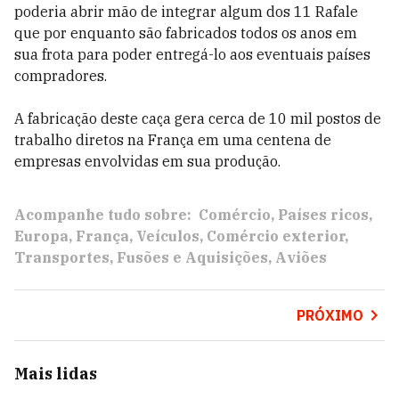
poderia abrir mão de integrar algum dos 11 Rafale
que por enquanto são fabricados todos os anos em
sua frota para poder entregá-lo aos eventuais países
compradores.
A fabricação deste caça gera cerca de 10 mil postos de
trabalho diretos na França em uma centena de
empresas envolvidas em sua produção.
Acompanhe tudo sobre:
Comércio
Países ricos
Europa
França
Veículos
Comércio exterior
Transportes
Fusões e Aquisições
Aviões
PRÓXIMO
Mais lidas