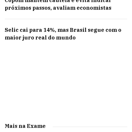
Copom mantém cautela e evita indicar
próximos passos, avaliam economistas
Selic cai para 14%, mas Brasil segue com o
maior juro real do mundo
Mais na Exame