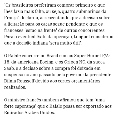
'Os brasileiros preferiram comprar primeiro o que
lhes fazia mais falta, ou seja, quatro submarinos da
França', declarou, acrescentando que a decisão sobre
a licitação para os caças segue pendente e que os
franceses 'estão na frente' de outros concorrentes.
Para o eventual êxito da operação, Longuet considerou
que a decisão indiana 'será muito útil'.
O Rafale concorre no Brasil com os Super Hornet F/A-
18, da americana Boeing, e os Gripen NG, da sueca
Saab, e a decisão sobre a compra foi deixada em
suspenso no ano passado pelo governo da presidente
Dilma Rousseff devido aos cortes orçamentários
realizados.
O ministro francês também afirmou que tem 'uma
forte esperança' que o Rafale possa ser exportado aos
Emirados Árabes Unidos.