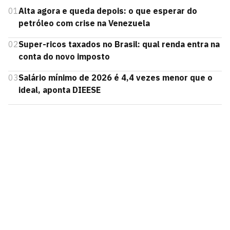
01
Alta agora e queda depois: o que esperar do
petróleo com crise na Venezuela
02
Super-ricos taxados no Brasil: qual renda entra na
conta do novo imposto
03
Salário mínimo de 2026 é 4,4 vezes menor que o
ideal, aponta DIEESE