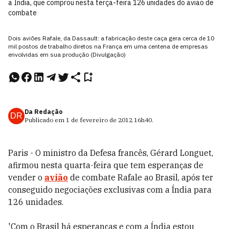
a Índia, que comprou nesta terça-feira 126 unidades do avião de
combate
Dois aviões Rafale, da Dassault: a fabricação deste caça gera cerca de 10
mil postos de trabalho diretos na França em uma centena de empresas
envolvidas em sua produção (Divulgação)
Da Redação
DR
Publicado em
1 de fevereiro de 2012
16h40
.
Paris - O ministro da Defesa francês, Gérard Longuet,
afirmou nesta quarta-feira que tem esperanças de
vender o
avião
de combate Rafale ao Brasil, após ter
conseguido negociações exclusivas com a Índia para
126 unidades.
'Com o Brasil há esperanças e com a Índia estou