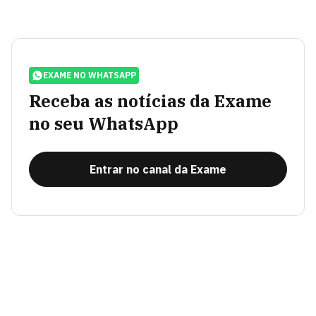
EXAME NO WHATSAPP
Receba as notícias da Exame
no seu WhatsApp
Entrar no canal da Exame