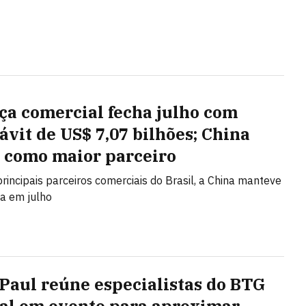
ça comercial fecha julho com
ávit de US$ 7,07 bilhões; China
 como maior parceiro
principais parceiros comerciais do Brasil, a China manteve
ça em julho
 Paul reúne especialistas do BTG