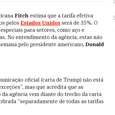
ricana
Fitch
estima que a tarifa efetiva
dos pelos
Estados Unidos
será de 35%. O
 especiais para setores, como aço e
as. No entendimento da agência, estas não
semana pelo presidente americano,
Donald
unicação oficial (carta de Trump) não está
exceções”, mas que acredita que as
o da agência vem diante do trecho da carta
obrada “separadamente de todas as tarifas