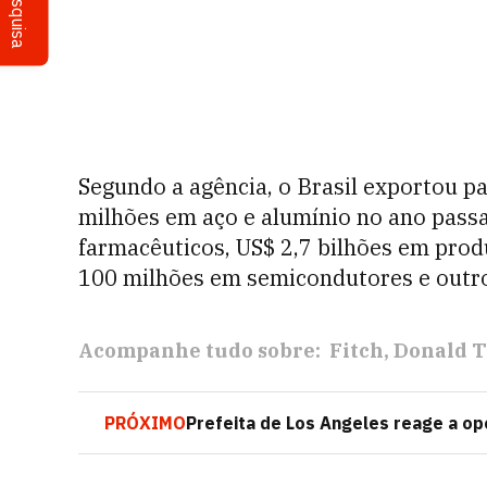
Pesquisa
Segundo a agência, o Brasil exportou p
milhões em aço e alumínio no ano pass
farmacêuticos, US$ 2,7 bilhões em pro
100 milhões em semicondutores e outro
Acompanhe tudo sobre:
Fitch
Donald 
PRÓXIMO
Prefeita de Los Angeles reage a o