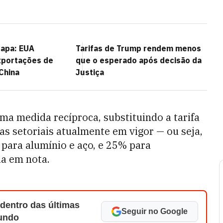
capa: EUA
Tarifas de Trump rendem menos
portações de
que o esperado após decisão da
China
Justiça
a medida recíproca, substituindo a tarifa
as setoriais atualmente em vigor — ou seja,
 para alumínio e aço, e 25% para
ia em nota.
 dentro das últimas
Seguir no Google
Mundo