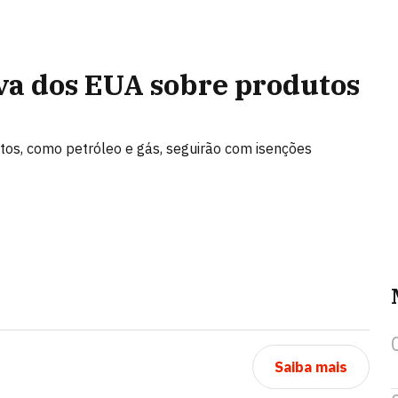
iva dos EUA sobre produtos
utos, como petróleo e gás, seguirão com isenções
Saiba mais