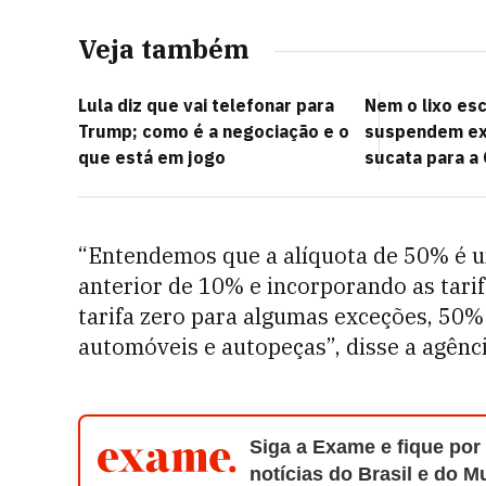
Veja também
Lula diz que vai telefonar para
Nem o lixo es
Trump; como é a negociação e o
suspendem ex
que está em jogo
sucata para a 
“Entendemos que a alíquota de 50% é um
anterior de 10% e incorporando as tarif
tarifa zero para algumas exceções, 50%
automóveis e autopeças”, disse a agênc
Siga a Exame e fique por
notícias do Brasil e do 