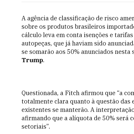
A agência de classificação de risco ame
sobre os produtos brasileiros importa
cálculo leva em conta isenções e tarifas
autopeças, que já haviam sido anunciad
se somarão aos 50% anunciados nesta 
Trump
.
Questionada, a Fitch afirmou que “a com
totalmente clara quanto à questão das 
existentes se manterão. A interpretaçã
afirmando que a alíquota de 50% será c
setoriais”.