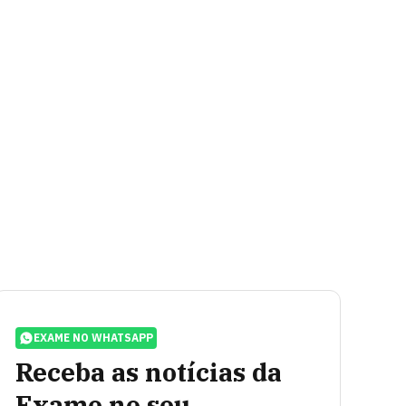
EXAME NO WHATSAPP
Receba as notícias da
Exame no seu