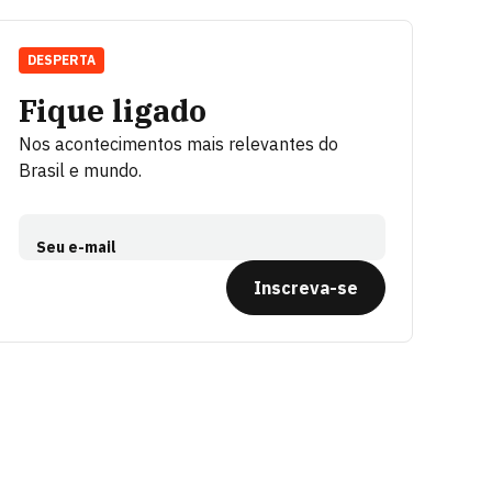
DESPERTA
Fique ligado
Nos acontecimentos mais relevantes do
Brasil e mundo.
Seu e-mail
Inscreva-se