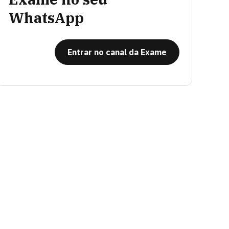
WhatsApp
Entrar no canal da Exame