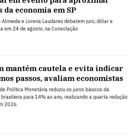
al em evento para aproximar
s da economia em SP
Almeida e Lorena Laudares debatem juro, dólar e
ca em 24 de agosto, na Consolação
 mantém cautela e evita indicar
mos passos, avaliam economistas
de Política Monetária reduziu os juros básicos da
brasileira para 14% ao ano, realizando a quarta redução
em 2026.