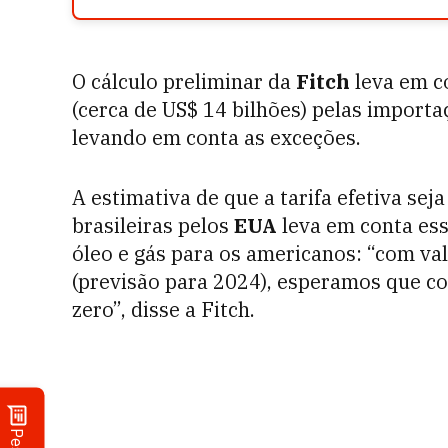
O cálculo preliminar da
Fitch
leva em co
(cerca de US$ 14 bilhões) pelas import
levando em conta as exceções.
A estimativa de que a tarifa efetiva se
brasileiras pelos
EUA
leva em conta ess
óleo e gás para os americanos: “com va
(previsão para 2024), esperamos que co
zero”, disse a Fitch.