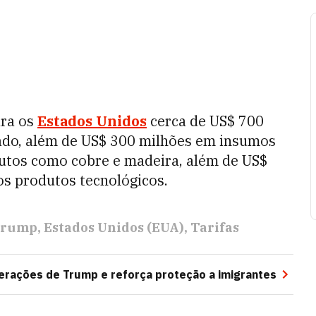
ara os
Estados Unidos
cerca de US$ 700
ado, além de US$ 300 milhões em insumos
dutos como cobre e madeira, além de US$
s produtos tecnológicos.
Trump
Estados Unidos (EUA)
Tarifas
perações de Trump e reforça proteção a imigrantes