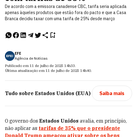
De acordo com a emissora canadense CBC, tarifa seria aplicada
apenas àqueles produtos que estão fora do pacto e que a Casa
Branca decidiu taxar com uma tarifa de 25% desde março
EFE
Agência de Notícias
Publicado em
11 de julho de 2025
14h33
.
Última atualização em
11 de julho de 2025
14h40
.
Tudo sobre
Estados Unidos (EUA)
Saiba mais
O governo dos
Estados Unidos
avalia, em princípio,
não aplicar as
tarifas de 35% que o presidente
Donald Trump ameaçou ativar sobre os bens