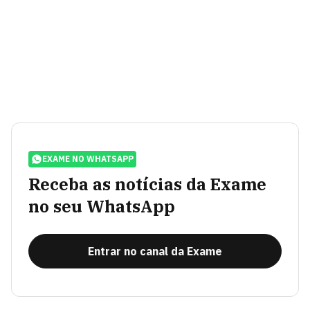
EXAME NO WHATSAPP
Receba as notícias da Exame
no seu WhatsApp
Entrar no canal da Exame