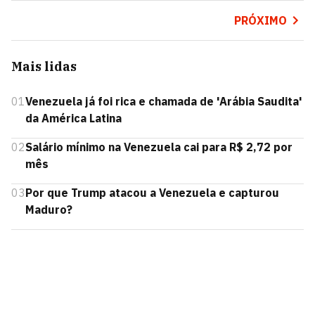
PRÓXIMO
Mais lidas
01
Venezuela já foi rica e chamada de 'Arábia Saudita'
da América Latina
02
Salário mínimo na Venezuela cai para R$ 2,72 por
mês
03
Por que Trump atacou a Venezuela e capturou
Maduro?