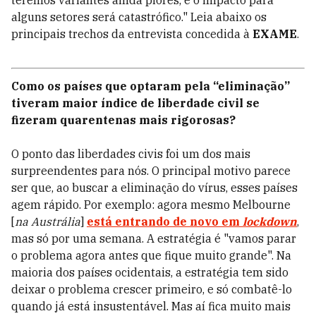
teremos variantes ainda piores, e o impacto para
alguns setores será catastrófico." Leia abaixo os
principais trechos da entrevista concedida à
EXAME
.
Como os países que optaram pela “eliminação”
tiveram maior índice de liberdade civil se
fizeram quarentenas mais rigorosas?
O ponto das liberdades civis foi um dos mais
surpreendentes para nós. O principal motivo parece
ser que, ao buscar a eliminação do vírus, esses países
agem rápido. Por exemplo: agora mesmo Melbourne
[
na Austrália
]
está entrando de novo em
lockdown
,
mas só por uma semana. A estratégia é "vamos parar
o problema agora antes que fique muito grande". Na
maioria dos países ocidentais, a estratégia tem sido
deixar o problema crescer primeiro, e só combatê-lo
quando já está insustentável. Mas aí fica muito mais