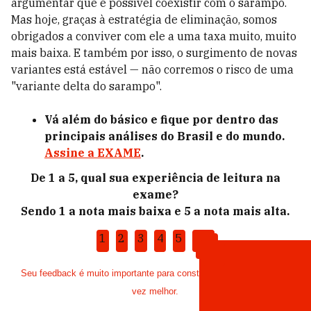
argumentar que é possível coexistir com o sarampo.
Mas hoje, graças à estratégia de eliminação, somos
obrigados a conviver com ele a uma taxa muito, muito
mais baixa. E também por isso, o surgimento de novas
variantes está estável — não corremos o risco de uma
"variante delta do sarampo".
Vá além do básico e fique por dentro das
principais análises do Brasil e do mundo.
Assine a EXAME
.
De 1 a 5, qual sua experiência de leitura na
exame?
Sendo 1 a nota mais baixa e 5 a nota mais alta.
1
2
3
4
5
Seu feedback é muito importante para construir uma EXAME cada
vez melhor.