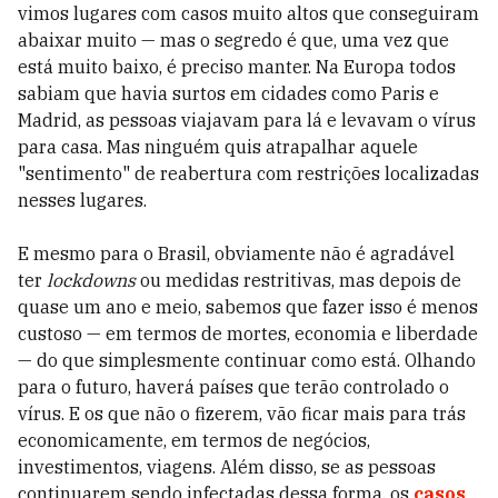
vimos lugares com casos muito altos que conseguiram
abaixar muito — mas o segredo é que, uma vez que
está muito baixo, é preciso manter. Na Europa todos
sabiam que havia surtos em cidades como Paris e
Madrid, as pessoas viajavam para lá e levavam o vírus
para casa. Mas ninguém quis atrapalhar aquele
"sentimento" de reabertura com restrições localizadas
nesses lugares.
E mesmo para o Brasil, obviamente não é agradável
ter
lockdowns
ou medidas restritivas, mas depois de
quase um ano e meio, sabemos que fazer isso é menos
custoso — em termos de mortes, economia e liberdade
— do que simplesmente continuar como está. Olhando
para o futuro, haverá países que terão controlado o
vírus. E os que não o fizerem, vão ficar mais para trás
economicamente, em termos de negócios,
investimentos, viagens. Além disso, se as pessoas
continuarem sendo infectadas dessa forma, os
casos