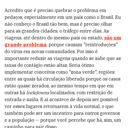
Acredito que é preciso quebrar o problema em
pedaços, especialmente em um país como o Brasil. Eu
não conheço o Brasil tão bem, mas é preciso olhar
para as grandes cidades, o tráfego entre elas. As
viagens, até dentro do mesmo país ou estado,
são um
grande problema
, porque causam "reintroduções"
do vírus em novas comunidades. Por isso é
importante reduzir as viagens quando se sabe que as
taxas de contágio estão altas. Seria ótimo
implementar conceitos como "zona verde", regiões
entre as quais há circulação liberada porque os casos
estão quase zerados, ao mesmo tempo em que em
outras há
lockdowns
localizados, com restrição de
entrada e saída. E aí acontece de depois ser possível
ver esses lugares retornarem à vida normal, o que
também pode ser um incentivo para outros governos
e a população — porque você percebe que há, sim, um
caminho para sair disso.