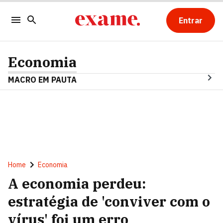
Entrar
Economia
MACRO EM PAUTA
Home
Economia
A economia perdeu:
estratégia de 'conviver com o
vírus' foi um erro