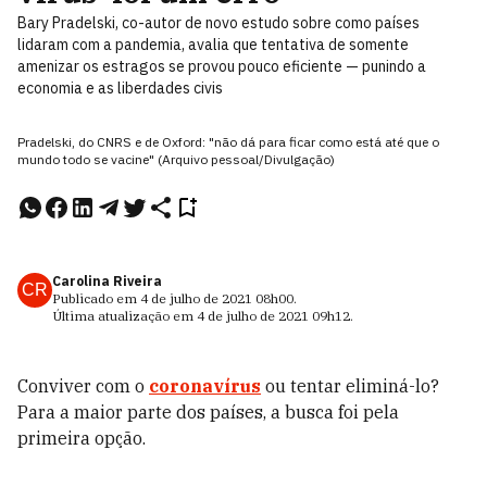
Bary Pradelski, co-autor de novo estudo sobre como países
lidaram com a pandemia, avalia que tentativa de somente
amenizar os estragos se provou pouco eficiente — punindo a
economia e as liberdades civis
Pradelski, do CNRS e de Oxford: "não dá para ficar como está até que o
mundo todo se vacine" (Arquivo pessoal/Divulgação)
Carolina Riveira
CR
Publicado em
4 de julho de 2021
08h00
.
Última atualização em
4 de julho de 2021
09h12
.
Conviver com o
coronavírus
ou tentar eliminá-lo?
Para a maior parte dos países, a busca foi pela
primeira opção.