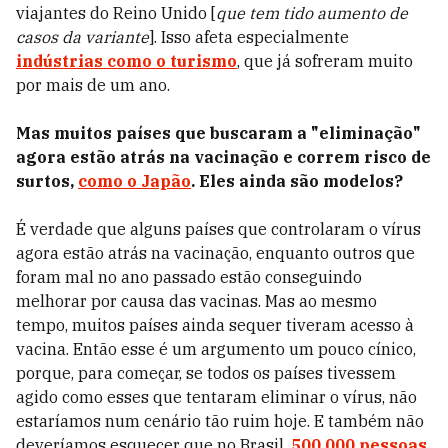
viajantes do Reino Unido [
que tem tido aumento de
casos da variante
]. Isso afeta especialmente
indústrias como o turismo
, que já sofreram muito
por mais de um ano.
Mas muitos países que buscaram a "eliminação"
agora estão atrás na vacinação e correm risco de
surtos,
como o Japão
. Eles ainda são modelos?
É verdade que alguns países que controlaram o vírus
agora estão atrás na vacinação, enquanto outros que
foram mal no ano passado estão conseguindo
melhorar por causa das vacinas. Mas ao mesmo
tempo, muitos países ainda sequer tiveram acesso à
vacina. Então esse é um argumento um pouco cínico,
porque, para começar, se todos os países tivessem
agido como esses que tentaram eliminar o vírus, não
estaríamos num cenário tão ruim hoje. E também não
deveríamos esquecer que no Brasil,
500.000 pessoas