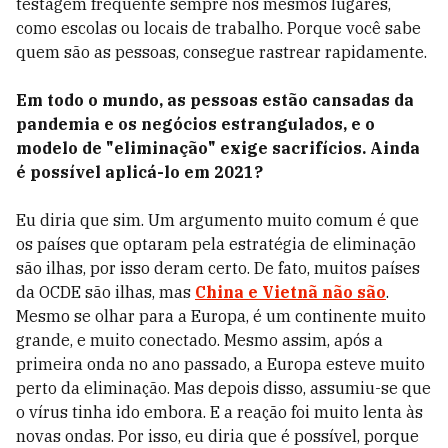
testagem frequente sempre nos mesmos lugares,
como escolas ou locais de trabalho. Porque você sabe
quem são as pessoas, consegue rastrear rapidamente.
Em todo o mundo, as pessoas estão cansadas da
pandemia e os negócios estrangulados, e o
modelo de "eliminação" exige sacrifícios. Ainda
é possível aplicá-lo em 2021?
Eu diria que sim. Um argumento muito comum é que
os países que optaram pela estratégia de eliminação
são ilhas, por isso deram certo. De fato, muitos países
da OCDE são ilhas, mas
China e Vietnã não são
.
Mesmo se olhar para a Europa, é um continente muito
grande, e muito conectado. Mesmo assim, após a
primeira onda no ano passado, a Europa esteve muito
perto da eliminação. Mas depois disso, assumiu-se que
o vírus tinha ido embora. E a reação foi muito lenta às
novas ondas. Por isso, eu diria que é possível, porque