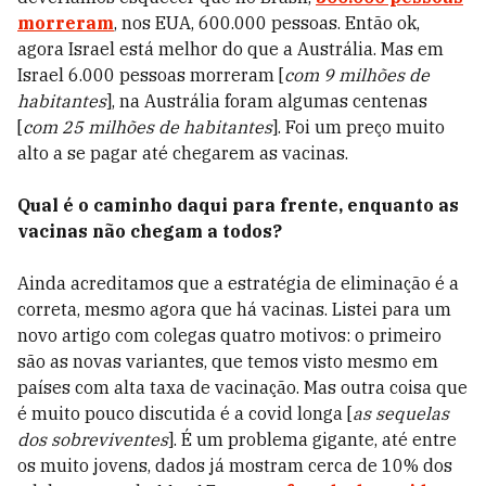
morreram
, nos EUA, 600.000 pessoas. Então ok,
agora Israel está melhor do que a Austrália. Mas em
Israel 6.000 pessoas morreram [
com 9 milhões de
habitantes
], na Austrália foram algumas centenas
[
com 25 milhões de habitantes
]. Foi um preço muito
alto a se pagar até chegarem as vacinas.
Qual é o caminho daqui para frente, enquanto as
vacinas não chegam a todos?
Ainda acreditamos que a estratégia de eliminação é a
correta, mesmo agora que há vacinas. Listei para um
novo artigo com colegas quatro motivos: o primeiro
são as novas variantes, que temos visto mesmo em
países com alta taxa de vacinação. Mas outra coisa que
é muito pouco discutida é a covid longa
[
as sequelas
dos sobreviventes
]. É um problema gigante, até entre
os muito jovens, dados já mostram cerca de 10% dos