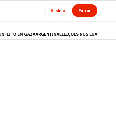
Assinar
Entrar
ONFLITO EM GAZA
ARGENTINA
ELEIÇÕES NOS EUA