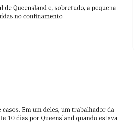
al de Queensland e, sobretudo, a pequena
luídas no confinamento.
e casos. Em um deles, um trabalhador da
nte 10 dias por Queensland quando estava