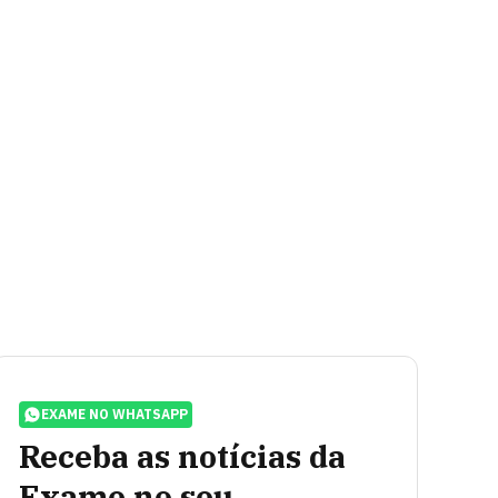
EXAME NO WHATSAPP
Receba as notícias da
Exame no seu