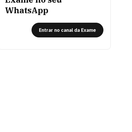
WhatsApp
Entrar no canal da Exame