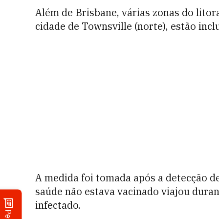
Além de Brisbane, várias zonas do litor
cidade de Townsville (norte), estão inc
A medida foi tomada após a detecção d
saúde não estava vacinado viajou dura
infectado.