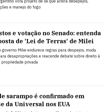
gentino vota projeto de lei que altera desepejos,
ções e manejo do fogo
stos e votação no Senado: entenda
osta de 'Lei de Terras' de Milei
o governo Milei endurece regras para despejos, muda
 para desapropriações e reacende debate sobre direito à
 propriedade privada
de sarampo é confirmado em
e da Universal nos EUA