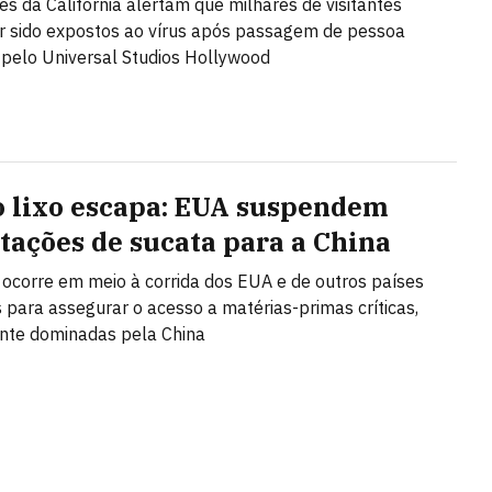
es da Califórnia alertam que milhares de visitantes
 sido expostos ao vírus após passagem de pessoa
 pelo Universal Studios Hollywood
 lixo escapa: EUA suspendem
tações de sucata para a China
 ocorre em meio à corrida dos EUA e de outros países
s para assegurar o acesso a matérias-primas críticas,
te dominadas pela China