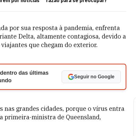
arem por notícias
razão para se preocupar?
ada por sua resposta à pandemia, enfrenta
riante Delta, altamente contagiosa, devido a
 viajantes que chegam do exterior.
 dentro das últimas
Seguir no Google
Mundo
s nas grandes cidades, porque o vírus entra
 a primeira-ministra de Queensland,