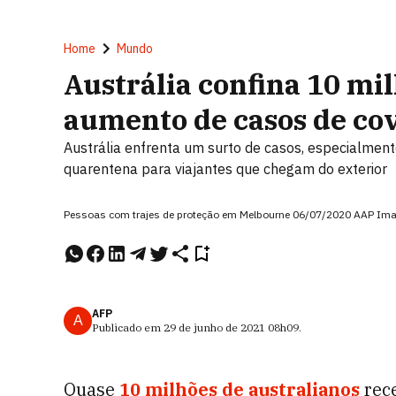
Home
Mundo
Austrália confina 10 mi
aumento de casos de co
Austrália enfrenta um surto de casos, especialmente
quarentena para viajantes que chegam do exterior
Pessoas com trajes de proteção em Melbourne 06/07/2020 AAP I
AFP
A
Publicado em
29 de junho de 2021
08h09
.
Quase
10 milhões de australianos
rec