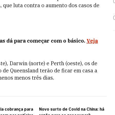
, que luta contra o aumento dos casos de
s dá para começar com o básico.
Veja
e), Darwin (norte) e Perth (oeste), os de
do de Queensland terão de ficar em casa a
 menos menos três dias.
lia cobrança para
Novo surto de Covid na China: há