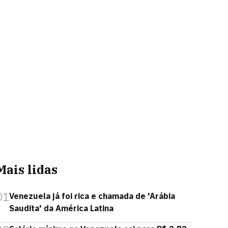
Mais lidas
01
Venezuela já foi rica e chamada de 'Arábia
Saudita' da América Latina