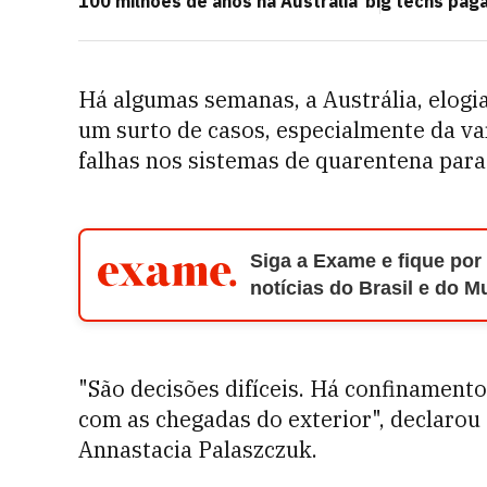
100 milhões de anos na Austrália
big techs pag
Há algumas semanas, a Austrália, elogi
um surto de casos, especialmente da va
falhas nos sistemas de quarentena para
Siga a Exame e fique por
notícias do Brasil e do 
"São decisões difíceis. Há confinamento
com as chegadas do exterior", declarou
Annastacia Palaszczuk.