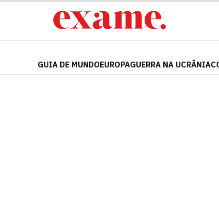
GUIA DE MUNDO
EUROPA
GUERRA NA UCRÂNIA
C