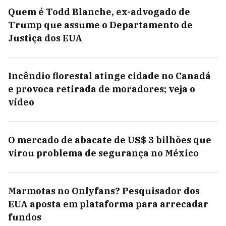
Quem é Todd Blanche, ex-advogado de
Trump que assume o Departamento de
Justiça dos EUA
Incêndio florestal atinge cidade no Canadá
e provoca retirada de moradores; veja o
vídeo
O mercado de abacate de US$ 3 bilhões que
virou problema de segurança no México
Marmotas no Onlyfans? Pesquisador dos
EUA aposta em plataforma para arrecadar
fundos