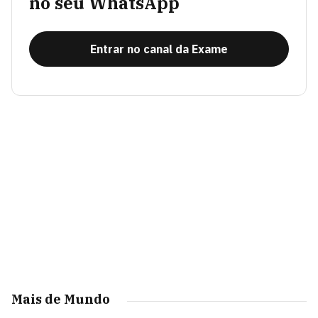
no seu WhatsApp
Entrar no canal da Exame
Mais de Mundo