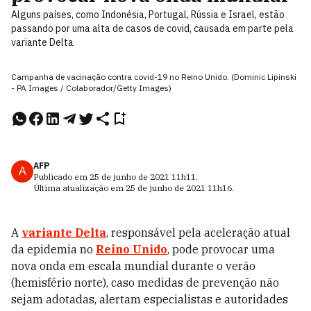
Alguns países, como Indonésia, Portugal, Rússia e Israel, estão
passando por uma alta de casos de covid, causada em parte pela
variante Delta
Campanha de vacinação contra covid-19 no Reino Unido. (Dominic Lipinski
- PA Images / Colaborador/Getty Images)
AFP
A
Publicado em
25 de junho de 2021
11h11
.
Última atualização em
25 de junho de 2021
11h16
.
A
variante Delta
, responsável pela aceleração atual
da epidemia no
Reino Unido
, pode provocar uma
nova onda em escala mundial durante o verão
(hemisfério norte), caso medidas de prevenção não
sejam adotadas, alertam especialistas e autoridades