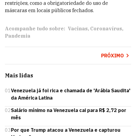
restrições, como a obrigatoriedade do uso de
máscaras em locais públicos fechados.
Acompanhe tudo sobre:
Vacinas
Coronavírus
Pandemia
PRÓXIMO
Mais lidas
01
Venezuela já foi rica e chamada de 'Arábia Saudita'
da América Latina
02
Salário mínimo na Venezuela cai para R$ 2,72 por
mês
03
Por que Trump atacou a Venezuela e capturou