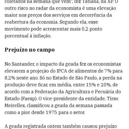
coletados na semana que vem", diz Tatiana, da XP. O
outro risco no radar da economista é uma elevação
maior nos preços dos serviços em decorrência da
reabertura da economia. Segundo ela, esse
movimento pode acrescentar mais 0,2 ponto
porcentual à inflação.
Prejuízo no campo
No Santander, o impacto da geada fez os economistas
elevarem a projeção do IPCA de alimentos de 7% para
8,2% neste ano. Só no Estado de São Paulo, a perda na
produção deve ficar, em média, entre 15% e 20%, de
acordo com a Federação da Agricultura e Pecuária do
Estado (Faesp). O vice-presidente da entidade, Tirso
Meirelles, classificou a geada da semana passada
como a pior desde 1975 para o setor.
A geada registrada ontem também causou prejuízo