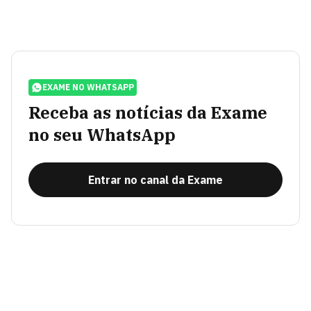
EXAME NO WHATSAPP
Receba as notícias da Exame
no seu WhatsApp
Entrar no canal da Exame