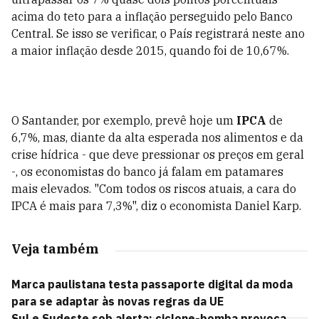
acima do teto para a inflação perseguido pelo Banco
Central. Se isso se verificar, o País registrará neste ano
a maior inflação desde 2015, quando foi de 10,67%.
O Santander, por exemplo, prevê hoje um
IPCA
de
6,7%, mas, diante da alta esperada nos alimentos e da
crise hídrica - que deve pressionar os preços em geral
-, os economistas do banco já falam em patamares
mais elevados. "Com todos os riscos atuais, a cara do
IPCA é mais para 7,3%", diz o economista Daniel Karp.
Veja também
Marca paulistana testa passaporte digital da moda
para se adaptar às novas regras da UE
Sul e Sudeste sob alerta: ciclone-bomba provoca