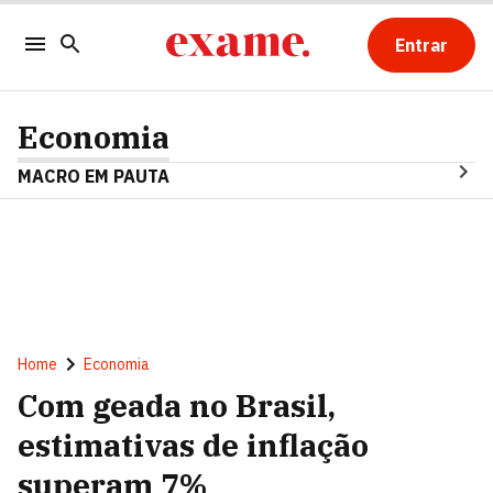
Entrar
Economia
MACRO EM PAUTA
Home
Economia
Com geada no Brasil,
estimativas de inflação
superam 7%