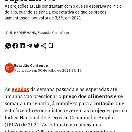
As projeções atuais contrastam com o que se esperava no início
do ano, quando se tinha a expectativa de que os preços
aumentassem por volta de 3,5% em 2021
(GUILHERME HAHN/Estadão Conteúdo)
Estadão Conteúdo
EC
Publicado em
30 de julho de 2021
19h18
.
As
geadas
da semana passada e as esperadas até
amanhã vão pressionar o
preço dos alimentos
e se
somar a um cenário já complexo para a
inflação
, que
está fazendo economistas reverem as projeções para o
Índice Nacional de Preços ao Consumidor Amplo
(
IPCA
) de 2021. As estimativas começam a
ultrapassar os 7% quase dois pontos porcentuais