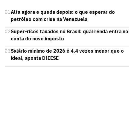
01
Alta agora e queda depois: o que esperar do
petróleo com crise na Venezuela
02
Super-ricos taxados no Brasil: qual renda entra na
conta do novo imposto
03
Salário mínimo de 2026 é 4,4 vezes menor que o
ideal, aponta DIEESE