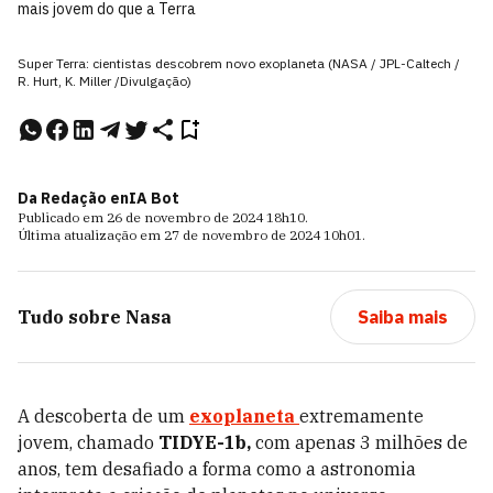
mais jovem do que a Terra
Super Terra: cientistas descobrem novo exoplaneta (NASA / JPL-Caltech /
R. Hurt, K. Miller /Divulgação)
Da Redação e
nIA Bot
Publicado em
26 de novembro de 2024
18h10
.
Última atualização em
27 de novembro de 2024
10h01
.
Tudo sobre
Nasa
Saiba mais
A descoberta de um
exoplaneta
extremamente
jovem, chamado
TIDYE-1b,
com apenas 3 milhões de
anos, tem desafiado a forma como a astronomia