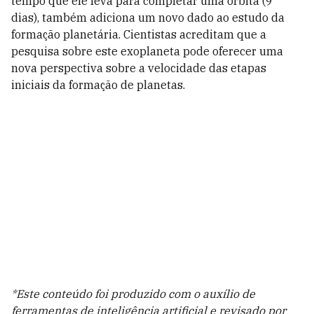
tempo que ele leva para completar uma órbita (9
dias), também adiciona um novo dado ao estudo da
formação planetária. Cientistas acreditam que a
pesquisa sobre este exoplaneta pode oferecer uma
nova perspectiva sobre a velocidade das etapas
iniciais da formação de planetas.
*Este conteúdo foi produzido com o auxílio de
ferramentas de inteligência artificial e revisado por