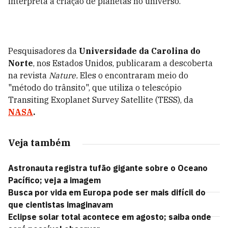
interpreta a criação de planetas no universo.
Pesquisadores da
Universidade da Carolina do
Norte
, nos Estados Unidos, publicaram a descoberta
na revista
Nature.
Eles o encontraram meio do
"método do trânsito", que utiliza o telescópio
Transiting Exoplanet Survey Satellite (TESS), da
NASA
.
Veja também
Astronauta registra tufão gigante sobre o Oceano
Pacífico; veja a imagem
Busca por vida em Europa pode ser mais difícil do
que cientistas imaginavam
Eclipse solar total acontece em agosto; saiba onde