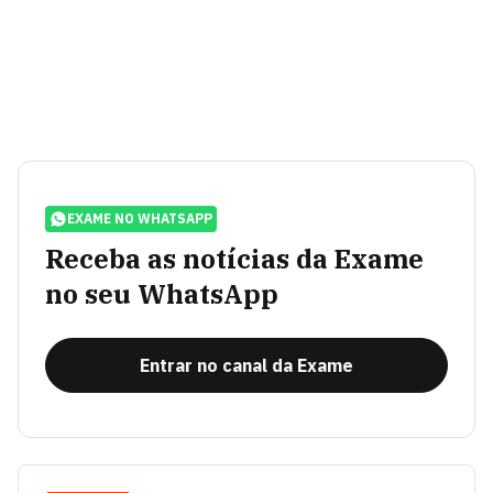
EXAME NO WHATSAPP
Receba as notícias da Exame
no seu WhatsApp
Entrar no canal da Exame