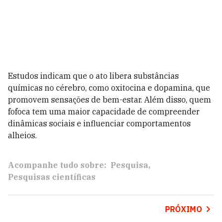
Estudos indicam que o ato libera substâncias
químicas no cérebro, como oxitocina e dopamina, que
promovem sensações de bem-estar. Além disso, quem
fofoca tem uma maior capacidade de compreender
dinâmicas sociais e influenciar comportamentos
alheios.
Acompanhe tudo sobre:
Pesquisa
Pesquisas científicas
PRÓXIMO