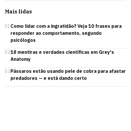
Mais lidas
01
Como lidar com a ingratidão? Veja 10 frases para
responder ao comportamento, segundo
psicólogos
02
18 mentiras e verdades científicas em Grey's
Anatomy
03
Pássaros estão usando pele de cobra para afastar
predadores — e está dando certo