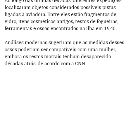
Ao longo das últimas décadas, diferentes expedições
localizaram objetos considerados possíveis pistas
ligadas à aviadora. Entre eles estão fragmentos de
vidro, itens cosméticos antigos, restos de fogueiras,
ferramentas e ossos encontrados na ilha em 1940.
Análises modernas sugeriram que as medidas desses
ossos poderiam ser compatíveis com uma mulher,
embora os restos mortais tenham desaparecido
décadas atrás, de acordo com a CNN.