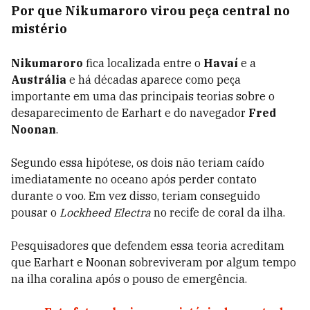
Por que Nikumaroro virou peça central no
mistério
Nikumaroro
fica localizada entre o
Havaí
e a
Austrália
e há décadas aparece como peça
importante em uma das principais teorias sobre o
desaparecimento de Earhart e do navegador
Fred
Noonan
.
Segundo essa hipótese, os dois não teriam caído
imediatamente no oceano após perder contato
durante o voo. Em vez disso, teriam conseguido
pousar o
Lockheed Electra
no recife de coral da ilha.
Pesquisadores que defendem essa teoria acreditam
que Earhart e Noonan sobreviveram por algum tempo
na ilha coralina após o pouso de emergência.