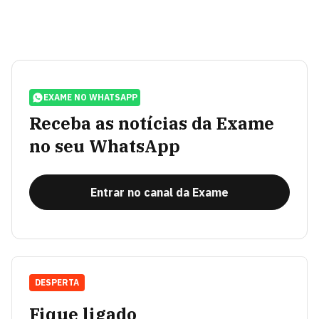
EXAME NO WHATSAPP
Receba as notícias da Exame
no seu WhatsApp
Entrar no canal da Exame
DESPERTA
Fique ligado