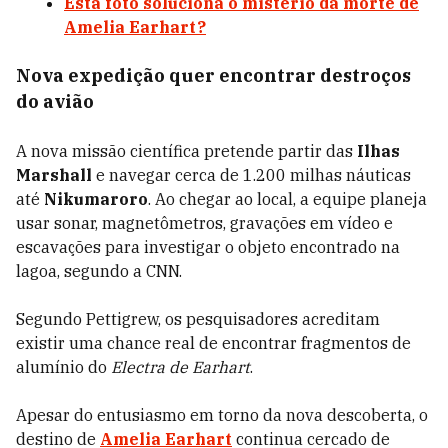
Esta foto soluciona o mistério da morte de
Amelia Earhart?
Nova expedição quer encontrar destroços
do avião
A nova missão científica pretende partir das
Ilhas
Marshall
e navegar cerca de 1.200 milhas náuticas
até
Nikumaroro
. Ao chegar ao local, a equipe planeja
usar sonar, magnetômetros, gravações em vídeo e
escavações para investigar o objeto encontrado na
lagoa, segundo a CNN.
Segundo Pettigrew, os pesquisadores acreditam
existir uma chance real de encontrar fragmentos de
alumínio do
Electra de Earhart
.
Apesar do entusiasmo em torno da nova descoberta, o
destino de
Amelia Earhart
continua cercado de