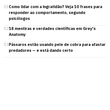
01
Como lidar com a ingratidão? Veja 10 frases para
responder ao comportamento, segundo
psicólogos
02
18 mentiras e verdades científicas em Grey's
Anatomy
03
Pássaros estão usando pele de cobra para afastar
predadores — e está dando certo