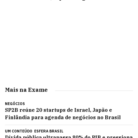
Mais na Exame
NEGÓCIOS
SP2B reúne 20 startups de Israel, Japão e
Finlândia para agenda de negócios no Brasil
UM CONTEÚDO
ESFERA BRASIL
Dívida pública ultrapassa 80% do PIB e pressiona