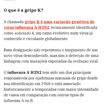
O que é a gripe K?
A chamada
gripe K
é uma variação genética do
vírus influenza A H3N2
, tecnicamente identificada
como
subclado K
, um ramo evolutivo num vírus já
conhecido e circulante globalmente.
Essa designação não representa o surgimento de um
novo vírus desconhecido, mas sim a detecção de uma
linhagem com mutações esperadas da evolução viral.
O
influenza A H3N2
tem sido um dos principais
responsáveis por epidemias sazonais de gripe desde
sua identificação em 1968 e está associado
historicamente a temporadas com maior intensidade
de casos em comparação com outros tipos de
influenza A ou B.