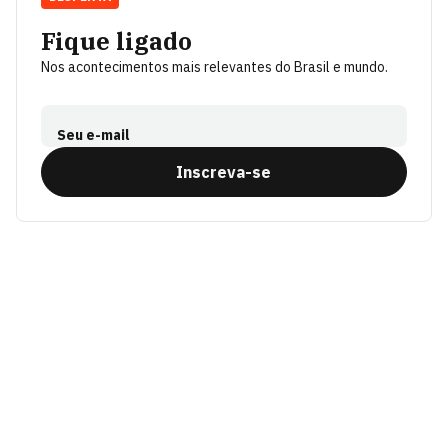
Fique ligado
Nos acontecimentos mais relevantes do Brasil e mundo.
Seu e-mail
Inscreva-se