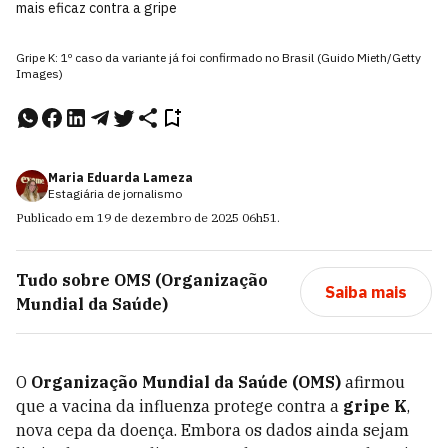
mais eficaz contra a gripe
Gripe K: 1º caso da variante já foi confirmado no Brasil (Guido Mieth/Getty
Images)
Maria Eduarda Lameza
Estagiária de jornalismo
Publicado em
19 de dezembro de 2025
06h51
.
Tudo sobre
OMS (Organização
Saiba mais
Mundial da Saúde)
O
Organização Mundial da Saúde (OMS)
afirmou
que a vacina da influenza protege contra a
gripe K
,
nova cepa da doença. Embora os dados ainda sejam