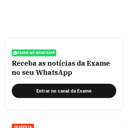
EXAME NO WHATSAPP
Receba as notícias da Exame
no seu WhatsApp
Entrar no canal da Exame
DESPERTA