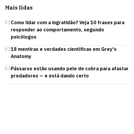
Mais lidas
01
Como lidar com a ingratidão? Veja 10 frases para
responder ao comportamento, segundo
psicólogos
02
18 mentiras e verdades científicas em Grey's
Anatomy
03
Pássaros estão usando pele de cobra para afastar
predadores — e está dando certo