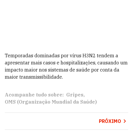
Temporadas dominadas por vírus H3N2 tendem a
apresentar mais casos e hospitalizações, causando um
impacto maior nos sistemas de saúde por conta da
maior transmissibilidade.
Acompanhe tudo sobre:
Gripes
OMS (Organização Mundial da Saúde)
PRÓXIMO