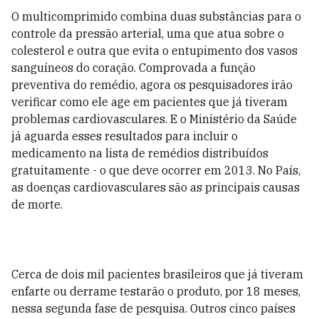
O multicomprimido combina duas substâncias para o
controle da pressão arterial, uma que atua sobre o
colesterol e outra que evita o entupimento dos vasos
sanguíneos do coração. Comprovada a função
preventiva do remédio, agora os pesquisadores irão
verificar como ele age em pacientes que já tiveram
problemas cardiovasculares. E o Ministério da Saúde
já aguarda esses resultados para incluir o
medicamento na lista de remédios distribuídos
gratuitamente - o que deve ocorrer em 2013. No País,
as doenças cardiovasculares são as principais causas
de morte.
Cerca de dois mil pacientes brasileiros que já tiveram
enfarte ou derrame testarão o produto, por 18 meses,
nessa segunda fase de pesquisa. Outros cinco países