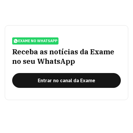
EXAME NO WHATSAPP
Receba as notícias da Exame
no seu WhatsApp
Entrar no canal da Exame