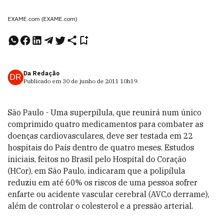
EXAME.com (EXAME.com)
Da Redação
DR
Publicado em
30 de junho de 2011
10h19
.
São Paulo - Uma superpílula, que reunirá num único
comprimido quatro medicamentos para combater as
doenças cardiovasculares, deve ser testada em 22
hospitais do País dentro de quatro meses. Estudos
iniciais, feitos no Brasil pelo Hospital do Coração
(HCor), em São Paulo, indicaram que a polipílula
reduziu em até 60% os riscos de uma pessoa sofrer
enfarte ou acidente vascular cerebral (AVC,o derrame),
além de controlar o colesterol e a pressão arterial.