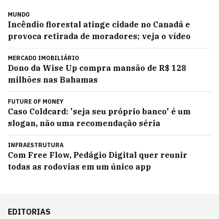
MUNDO
Incêndio florestal atinge cidade no Canadá e
provoca retirada de moradores; veja o vídeo
MERCADO IMOBILIÁRIO
Dono da Wise Up compra mansão de R$ 128
milhões nas Bahamas
FUTURE OF MONEY
Caso Coldcard: 'seja seu próprio banco' é um
slogan, não uma recomendação séria
INFRAESTRUTURA
Com Free Flow, Pedágio Digital quer reunir
todas as rodovias em um único app
EDITORIAS