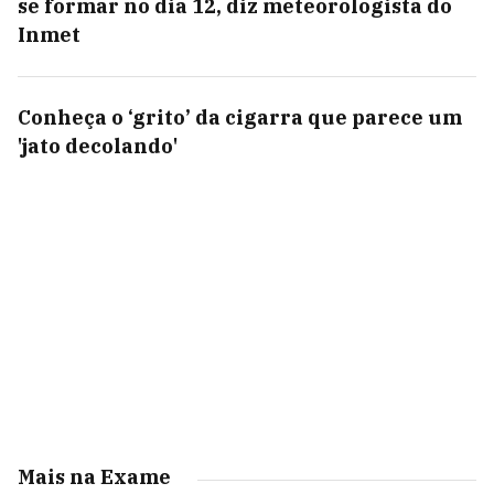
se formar no dia 12, diz meteorologista do
Inmet
Conheça o ‘grito’ da cigarra que parece um
'jato decolando'
Mais na Exame