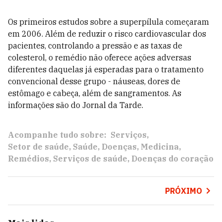
Os primeiros estudos sobre a superpílula começaram
em 2006. Além de reduzir o risco cardiovascular dos
pacientes, controlando a pressão e as taxas de
colesterol, o remédio não oferece ações adversas
diferentes daquelas já esperadas para o tratamento
convencional desse grupo - náuseas, dores de
estômago e cabeça, além de sangramentos. As
informações são do Jornal da Tarde.
Acompanhe tudo sobre:
Serviços
Setor de saúde
Saúde
Doenças
Medicina
Remédios
Serviços de saúde
Doenças do coração
PRÓXIMO