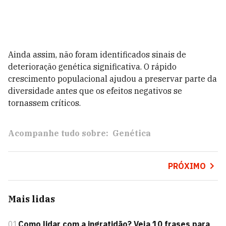
Ainda assim, não foram identificados sinais de
deterioração genética significativa. O rápido
crescimento populacional ajudou a preservar parte da
diversidade antes que os efeitos negativos se
tornassem críticos.
Acompanhe tudo sobre:
Genética
PRÓXIMO
Mais lidas
01
Como lidar com a ingratidão? Veja 10 frases para