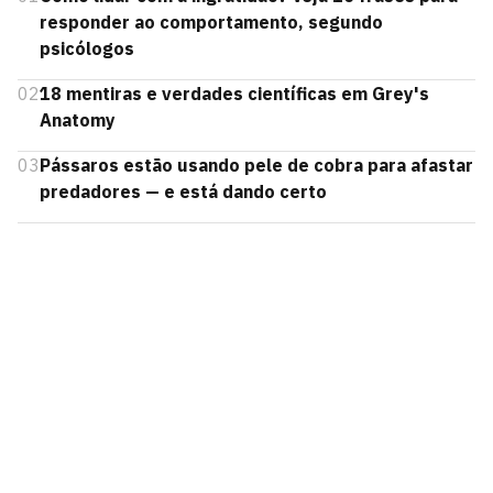
responder ao comportamento, segundo
psicólogos
02
18 mentiras e verdades científicas em Grey's
Anatomy
03
Pássaros estão usando pele de cobra para afastar
predadores — e está dando certo