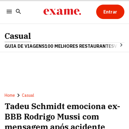
Entrar
Casual
GUIA DE VIAGENS
100 MELHORES RESTAURANTES
VINHO
Home
Casual
Tadeu Schmidt emociona ex-
BBB Rodrigo Mussi com
mensagem após acidente