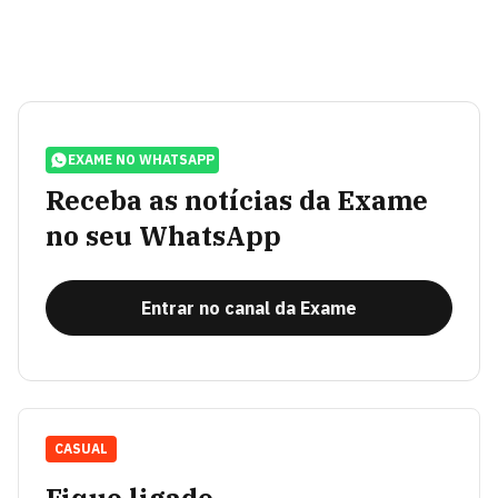
EXAME NO WHATSAPP
Receba as notícias da Exame
no seu WhatsApp
Entrar no canal da Exame
CASUAL