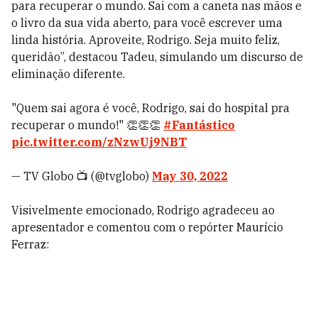
para recuperar o mundo. Sai com a caneta nas mãos e
o livro da sua vida aberto, para você escrever uma
linda história. Aproveite, Rodrigo. Seja muito feliz,
queridão”, destacou Tadeu, simulando um discurso de
eliminação diferente.
"Quem sai agora é você, Rodrigo, sai do hospital pra
recuperar o mundo!" 👏👏👏
#Fantástico
pic.twitter.com/zNzwUj9NBT
— TV Globo 📺 (@tvglobo)
May 30, 2022
Visivelmente emocionado, Rodrigo agradeceu ao
apresentador e comentou com o repórter Maurício
Ferraz: