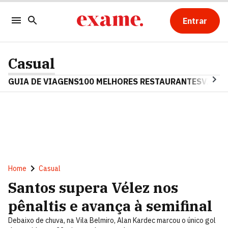
Entrar
Casual
GUIA DE VIAGENS
100 MELHORES RESTAURANTES
VINHO
Home
Casual
Santos supera Vélez nos
pênaltis e avança à semifinal
Debaixo de chuva, na Vila Belmiro, Alan Kardec marcou o único gol