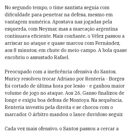
No segundo tempo, o time santista seguia com
dificuldade para penetrar na defesa, mesmo em
vantagem numérica. Apostava nas jogadas pela
esquerda, com Neymar, mas a marcação argentina
continuava eficiente. Mais confiante, o Vélez passou a
arriscar no ataque e quase marcou com Fernández,
aos 8 minutos, em chute do meio-campo. A bola quase
encobriu o assustado Rafael.
Preocupado com a ineficência ofensiva do Santos,
Muricy resolveu trocar Adriano por Rentería - Borges
foi cortado de última hora por lesão - e ganhou maior
volume de jogo no ataque. Aos 26, Ganso finalizou de
longe e exigiu boa defesa de Montoya. Na sequência,
Rentería investiu pela direita e se chocou com o
marcador. O árbitro mandou o lance duvidoso seguir.
Cada vez mais ofensivo, o Santos passou a cercar a