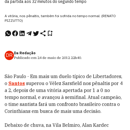
da partida aos 32 minutos do segundo tempo
A vitória, nos pênaltis, também foi sofrida no tempo normal. (RENATO
PIZZUTTO)
Da Redação
DR
Publicado em
24 de maio de 2012
22h40
.
São Paulo - Em mais um duelo típico de Libertadores,
o
Santos
superou o Vélez Sarsfield nos pênaltis por 4
a 2, depois de uma vitória apertada por 1 a 0 no
tempo normal, e avançou à semifinal. Atual campeão,
o time santista fará um confronto brasileiro contra o
Corinthians em busca de mais uma decisão.
Debaixo de chuva, na Vila Belmiro, Alan Kardec