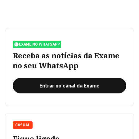
EXAME NO WHATSAPP
Receba as notícias da Exame
no seu WhatsApp
Entrar no canal da Exame
CASUAL
Fique ligado