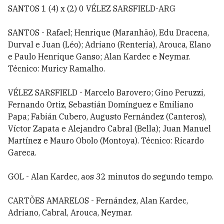
SANTOS 1 (4) x (2) 0 VÉLEZ SARSFIELD-ARG
SANTOS - Rafael; Henrique (Maranhão), Edu Dracena,
Durval e Juan (Léo); Adriano (Rentería), Arouca, Elano
e Paulo Henrique Ganso; Alan Kardec e Neymar.
Técnico: Muricy Ramalho.
VÉLEZ SARSFIELD - Marcelo Barovero; Gino Peruzzi,
Fernando Ortiz, Sebastián Domínguez e Emiliano
Papa; Fabián Cubero, Augusto Fernández (Canteros),
Víctor Zapata e Alejandro Cabral (Bella); Juan Manuel
Martínez e Mauro Obolo (Montoya). Técnico: Ricardo
Gareca.
GOL - Alan Kardec, aos 32 minutos do segundo tempo.
CARTÕES AMARELOS - Fernández, Alan Kardec,
Adriano, Cabral, Arouca, Neymar.