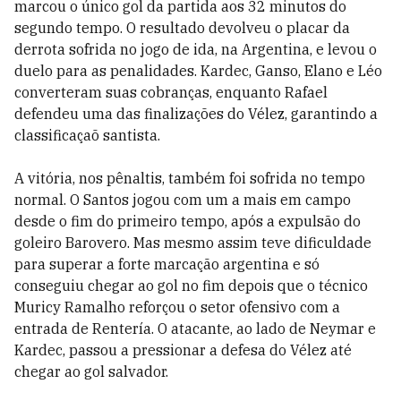
marcou o único gol da partida aos 32 minutos do
segundo tempo. O resultado devolveu o placar da
derrota sofrida no jogo de ida, na Argentina, e levou o
duelo para as penalidades. Kardec, Ganso, Elano e Léo
converteram suas cobranças, enquanto Rafael
defendeu uma das finalizações do Vélez, garantindo a
classificaçaõ santista.
A vitória, nos pênaltis, também foi sofrida no tempo
normal. O Santos jogou com um a mais em campo
desde o fim do primeiro tempo, após a expulsão do
goleiro Barovero. Mas mesmo assim teve dificuldade
para superar a forte marcação argentina e só
conseguiu chegar ao gol no fim depois que o técnico
Muricy Ramalho reforçou o setor ofensivo com a
entrada de Rentería. O atacante, ao lado de Neymar e
Kardec, passou a pressionar a defesa do Vélez até
chegar ao gol salvador.