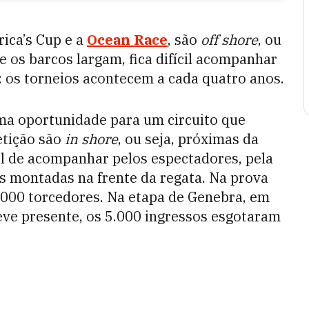
ica’s Cup e a
Ocean Race
, são
off shore
, ou
 os barcos largam, fica difícil acompanhar
: os torneios acontecem a cada quatro anos.
ma oportunidade para um circuito que
etição são
in shore
, ou seja, próximas da
il de acompanhar pelos espectadores, pela
 montadas na frente da regata. Na prova
.000 torcedores. Na etapa de Genebra, em
ve presente, os 5.000 ingressos esgotaram