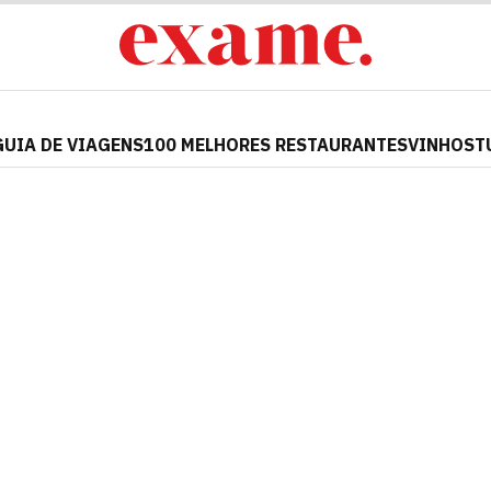
GUIA DE VIAGENS
100 MELHORES RESTAURANTES
VINHOS
T