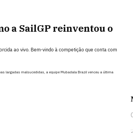
o a SailGP reinventou o
orcida ao vivo. Bem-vindo à competição que conta com
uas largadas malsucedidas, a equipe Mubadala Brazil venceu a última