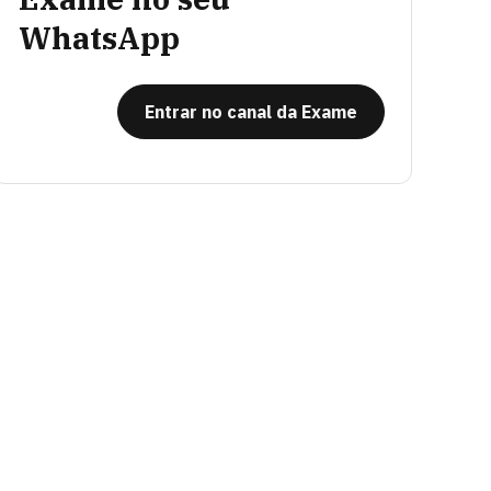
WhatsApp
Entrar no canal da Exame