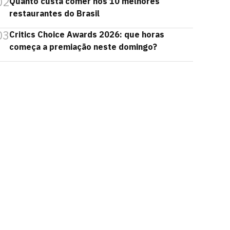
02
Quanto custa comer nos 10 melhores
restaurantes do Brasil
03
Critics Choice Awards 2026: que horas
começa a premiação neste domingo?