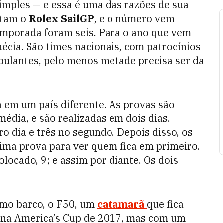
imples — e essa é uma das razões de sua
utam o
Rolex SailGP
, e o número vem
emporada foram seis. Para o ano que vem
Suécia. São times nacionais, com patrocínios
ipulantes, pelo menos metade precisa ser da
 em um país diferente. As provas são
édia, e são realizadas em dois dias.
o dia e três no segundo. Depois disso, os
ima prova para ver quem fica em primeiro.
locado, 9; e assim por diante. Os dois
mo barco, o F50, um
catamarã
que fica
o na America’s Cup de 2017, mas com um