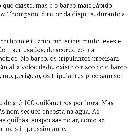
 que existe, mas é o barco mais rápido
w Thompson, diretor da disputa, durante a
 carbono e titânio, materiais muito leves e
odem ser usados, de acordo com a
metros. No barco, os tripulantes precisam
m alta velocidade, existe o risco de o barco
emo, perigoso, os tripulantes precisam ser
e de até 100 quilômetros por hora. Mas
ãs nem sequer encosta na água. As
as quilhas, suspensas no ar, como se
a mais impressionante.