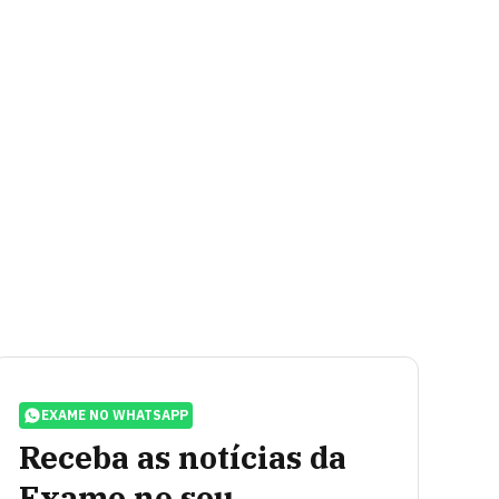
EXAME NO WHATSAPP
Receba as notícias da
Exame no seu