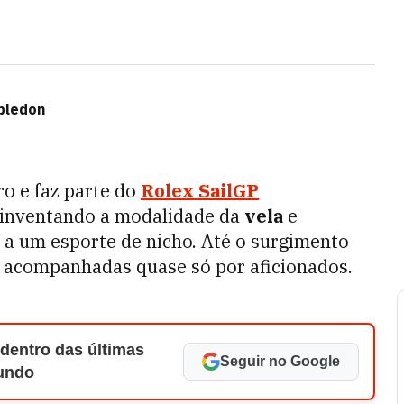
bledon
o e faz parte do
Rolex SailGP
reinventando a modalidade da
vela
e
 a um esporte de nicho. Até o surgimento
m acompanhadas quase só por aficionados.
 dentro das últimas
Seguir no Google
Mundo