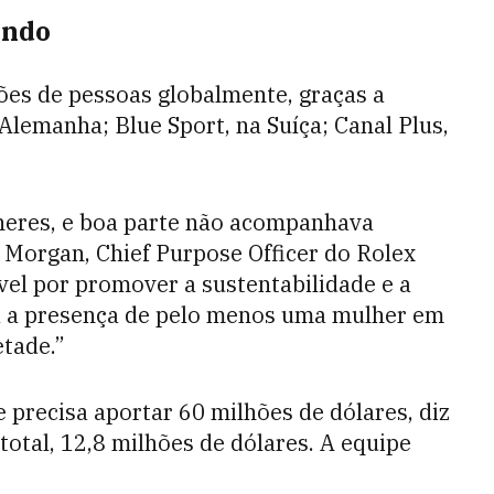
undo
hões de pessoas globalmente, graças a
lemanha; Blue Sport, na Suíça; Canal Plus,
lheres, e boa parte não acompanhava
a Morgan, Chief Purpose Officer do Rolex
vel por promover a sustentabilidade e a
ria a presença de pelo menos uma mulher em
etade.”
e precisa aportar 60 milhões de dólares, diz
total, 12,8 milhões de dólares. A equipe