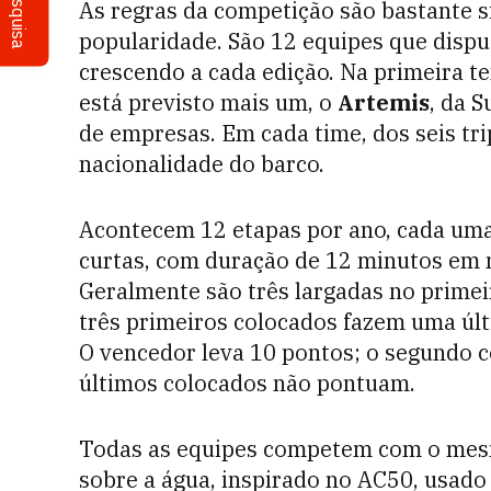
Pesquisa
As regras da competição são bastante s
popularidade. São 12 equipes que disp
crescendo a cada edição. Na primeira t
está previsto mais um, o
Artemis
, da 
de empresas. Em cada time, dos seis tr
nacionalidade do barco.
Acontecem 12 etapas por ano, cada uma
curtas, com duração de 12 minutos em m
Geralmente são três largadas no primeir
três primeiros colocados fazem uma últ
O vencedor leva 10 pontos; o segundo co
últimos colocados não pontuam.
Todas as equipes competem com o mes
sobre a água, inspirado no AC50, usad