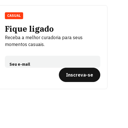
CASUAL
Fique ligado
Receba a melhor curadoria para seus
momentos casuais.
Seu e-mail
Inscreva-se