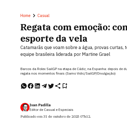
Home
Casual
Regata com emoção: com
esporte da vela
Catamarãs que voam sobre a água, provas curtas, t
equipe brasileira liderada por Martine Grael
Barcos da Rolex SailGP na etapa de Cádiz, na Espanha: depois de d
regata nos momentos finais (Samo Vidic/SailGP/Divulgação)
Ivan Padilla
Editor de Casual e Especiais
Publicado em
31 de outubro de 2025
07h12
.