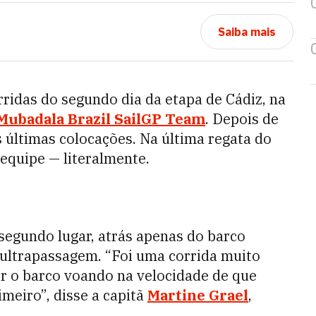
Saiba mais
rridas do segundo dia da etapa de Cádiz, na
Mubadala Brazil SailGP Team
. Depois de
s últimas colocações. Na última regata do
 equipe — literalmente.
 segundo lugar, atrás apenas do barco
 ultrapassagem. “Foi uma corrida muito
r o barco voando na velocidade de que
meiro”, disse a capitã
Martine Grael
,