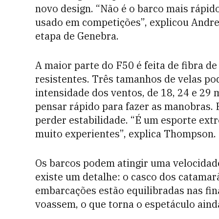
novo design. “Não é o barco mais rápido
usado em competições”, explicou Andre
etapa de Genebra.
A maior parte do F50 é feita de fibra de
resistentes. Três tamanhos de velas p
intensidade dos ventos, de 18, 24 e 29 
pensar rápido para fazer as manobras. E
perder estabilidade. “É um esporte extr
muito experientes”, explica Thompson.
Os barcos podem atingir uma velocidad
existe um detalhe: o casco dos catamar
embarcações estão equilibradas nas fin
voassem, o que torna o espetáculo aind