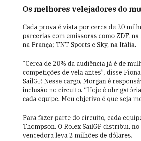
Os melhores velejadores do m
Cada prova é vista por cerca de 20 mil
parcerias com emissoras como ZDF, na A
na França; TNT Sports e Sky, na Itália.
“Cerca de 20% da audiência já é de mu
competições de vela antes”, disse Fion
SailGP. Nesse cargo, Morgan é responsá
inclusão no circuito. “Hoje é obrigató
cada equipe. Meu objetivo é que seja m
Para fazer parte do circuito, cada equip
Thompson. O Rolex SailGP distribui, no 
vencedora leva 2 milhões de dólares.