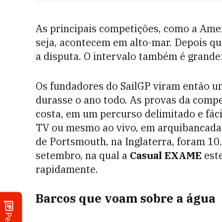
As principais competições, como a Amer
seja, acontecem em alto-mar. Depois que
a disputa. O intervalo também é grande
Os fundadores do SailGP viram então u
durasse o ano todo. As provas da comp
costa, em um percurso delimitado e fác
TV ou mesmo ao vivo, em arquibancadas
de Portsmouth, na Inglaterra, foram 10
setembro, na qual a
Casual EXAME
este
rapidamente.
Barcos que voam sobre a água