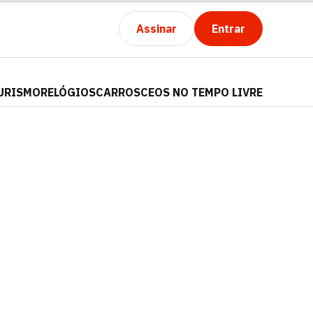
Assinar
Entrar
URISMO
RELÓGIOS
CARROS
CEOS NO TEMPO LIVRE