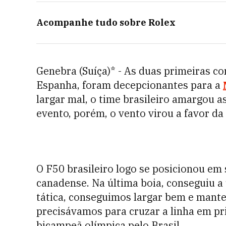
Acompanhe tudo sobre
Rolex
Genebra (Suíça)* - As duas primeiras co
Espanha, foram decepcionantes para a
largar mal, o time brasileiro amargou a
evento, porém, o vento virou a favor da
O F50 brasileiro logo se posicionou em
canadense. Na última boia, conseguiu a
tática, conseguimos largar bem e mante
precisávamos para cruzar a linha em pri
bicampeã olímpica pelo Brasil.