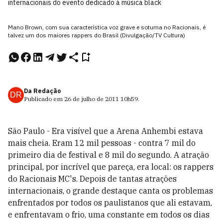
internacionais do evento dedicado à música black
Mano Brown, com sua característica voz grave e soturna no Racionais, é
talvez um dos maiores rappers do Brasil (Divulgação/TV Cultura)
Da Redação
DR
Publicado em
26 de julho de 2011
10h59
.
São Paulo - Era visível que a Arena Anhembi estava
mais cheia. Eram 12 mil pessoas - contra 7 mil do
primeiro dia de festival e 8 mil do segundo. A atração
principal, por incrível que pareça, era local: os rappers
do Racionais MC's. Depois de tantas atrações
internacionais, o grande destaque canta os problemas
enfrentados por todos os paulistanos que ali estavam,
e enfrentavam o frio, uma constante em todos os dias