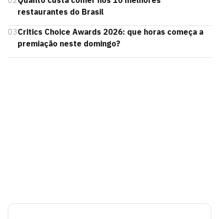
02
Quanto custa comer nos 10 melhores
restaurantes do Brasil
03
Critics Choice Awards 2026: que horas começa a
premiação neste domingo?