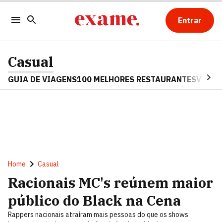
Entrar
Casual
GUIA DE VIAGENS
100 MELHORES RESTAURANTES
VINHO
Home
Casual
Racionais MC's reúnem maior
público do Black na Cena
Rappers nacionais atraíram mais pessoas do que os shows