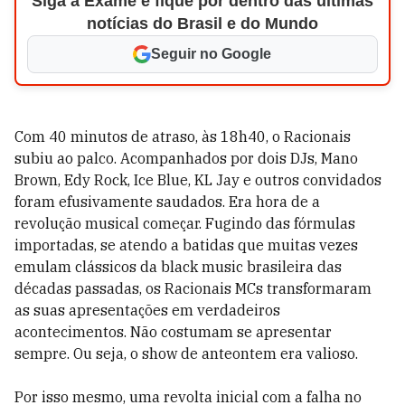
Siga a Exame e fique por dentro das últimas
notícias do Brasil e do Mundo
Seguir no Google
Com 40 minutos de atraso, às 18h40, o Racionais
subiu ao palco. Acompanhados por dois DJs, Mano
Brown, Edy Rock, Ice Blue, KL Jay e outros convidados
foram efusivamente saudados. Era hora de a
revolução musical começar. Fugindo das fórmulas
importadas, se atendo a batidas que muitas vezes
emulam clássicos da black music brasileira das
décadas passadas, os Racionais MCs transformaram
as suas apresentações em verdadeiros
acontecimentos. Não costumam se apresentar
sempre. Ou seja, o show de anteontem era valioso.
Por isso mesmo, uma revolta inicial com a falha no