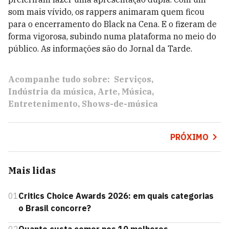
som mais vívido, os rappers animaram quem ficou
para o encerramento do Black na Cena. E o fizeram de
forma vigorosa, subindo numa plataforma no meio do
público. As informações são do Jornal da Tarde.
Acompanhe tudo sobre:
Serviços
Indústria da música
Arte
Música
Entretenimento
Shows-de-música
PRÓXIMO
Mais lidas
01
Critics Choice Awards 2026: em quais categorias
o Brasil concorre?