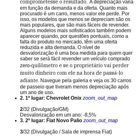
comprometesse o resultado
.
A depreciação varia
em função da demanda e da oferta. Quanto mais
procurado é um carro, menos valor ele perde. Por
isso, os modelos que menos se depreciam são os
mais populares, que são mais fáceis de revender.
Alguns modelos mais sofisticados também podem
aparecer quando, por questões pontuais, como a
falta do produto no mercado, têm uma oferta
reduzida e alta demanda. O nível de
desvalorização é uma boa medida para quem quer
saber se será fácil revender um veículo comprado
quilômetro e se o proprietário vai perder
zero-
muito dinheiro com ele na hora de passá-lo
adiante.
Navegue pela galeria e veja os 30 carros
de passeio que tiveram menos depreciação após
um ano de uso.
2. 1º lugar: Chevrolet Onix
zoom_out_map
2
/32
(Divulgação/GM)
Desvalorização em um ano: -8,5%
3. 2º lugar: Fiat Novo Palio
zoom_out_map
3
/32
(Divulgação / Sala de imprensa Fiat)