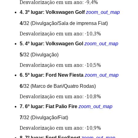
Desvalorização em um ano: -9,4%
4. 3º lugar: Volkswagen Golf
zoom_out_map
4
/32
(Divulgação/Sala de imprensa Fiat)
Desvalorização em um ano: -10,3%
5. 4º lugar: Volkswagen Gol
zoom_out_map
5
/32
(Divulgação)
Desvalorização em um ano: -10,5%
6. 5º lugar: Ford New Fiesta
zoom_out_map
6
/32
(Marco de Bari/Quatro Rodas)
Desvalorização em um ano: -10,8%
7. 6º lugar: Fiat Palio Fire
zoom_out_map
7
/32
(Divulgação/Fiat)
Desvalorização em um ano: -10,9%
8. 7º lugar: Ford EcoSport
zoom_out_map