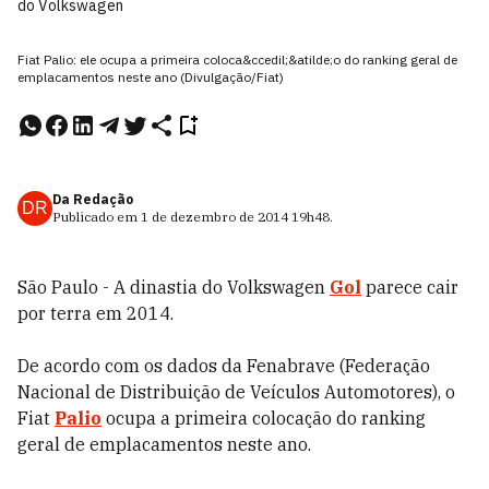
do Volkswagen
Fiat Palio: ele ocupa a primeira coloca&ccedil;&atilde;o do ranking geral de
emplacamentos neste ano (Divulgação/Fiat)
Da Redação
DR
Publicado em
1 de dezembro de 2014
19h48
.
São Paulo - A dinastia do Volkswagen
Gol
parece cair
por terra em 2014.
De acordo com os dados da Fenabrave (Federação
Nacional de Distribuição de Veículos Automotores), o
Fiat
Palio
ocupa a primeira colocação do ranking
geral de emplacamentos neste ano.