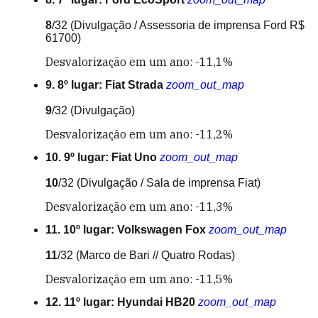
8
/32
(Divulgação / Assessoria de imprensa Ford R$
61700)
Desvalorização em um ano: -11,1%
9. 8º lugar: Fiat Strada
zoom_out_map
9
/32
(Divulgação)
Desvalorização em um ano: -11,2%
10. 9º lugar: Fiat Uno
zoom_out_map
10
/32
(Divulgação / Sala de imprensa Fiat)
Desvalorização em um ano: -11,3%
11. 10º lugar: Volkswagen Fox
zoom_out_map
11
/32
(Marco de Bari // Quatro Rodas)
Desvalorização em um ano: -11,5%
12. 11º lugar: Hyundai HB20
zoom_out_map