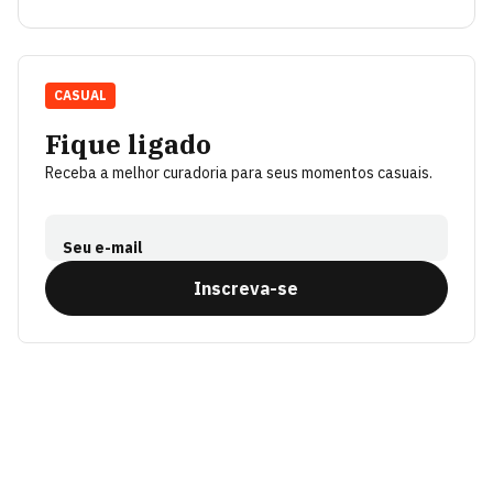
CASUAL
Fique ligado
Receba a melhor curadoria para seus momentos casuais.
Seu e-mail
Inscreva-se