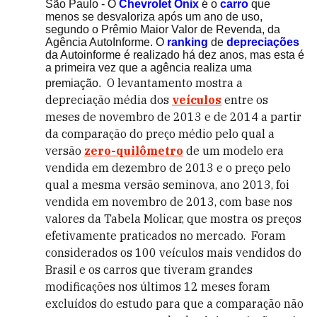
São Paulo - O
Chevrolet Onix
é o
carro
que
menos se desvaloriza após um ano de uso,
segundo o Prêmio Maior Valor de Revenda, da
Agência AutoInforme. O
ranking
de
depreciações
da Autoinforme é realizado há dez anos, mas esta é
a primeira vez que a agência realiza uma
O levantamento
mostra a
premiação.
depreciação média dos
veículos
entre os
meses de novembro de 2013 e de 2014 a partir
da comparação do preço médio pelo qual a
versão
zero-quilômetro
de um modelo era
vendida em dezembro de 2013 e o preço pelo
qual a mesma versão seminova, ano 2013, foi
vendida em novembro de 2013, com base nos
valores da Tabela Molicar, que mostra os preços
efetivamente praticados no mercado.
Foram
considerados os 100 veículos mais vendidos do
Brasil e os
carros que tiveram grandes
modificações nos últimos 12 meses foram
excluídos do estudo para que a comparação não