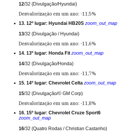
12
/32
(Divulgação/Hyundai)
Desvalorização em um ano: -11,5%
13. 12º lugar: Hyundai HB20S
zoom_out_map
13
/32
(Divulgação / Hyundai)
Desvalorização em um ano: -11,6%
14. 13º lugar: Honda Fit
zoom_out_map
14
/32
(Divulgação/Honda)
Desvalorização em um ano: -11,7%
15. 14º lugar: Chevrolet Celta
zoom_out_map
15
/32
(Divulgação/© GM Corp)
Desvalorização em um ano: -11,8%
16. 15º lugar: Chevrolet Cruze Sport6
zoom_out_map
16
/32
(Quatro Rodas / Christian Castanho)