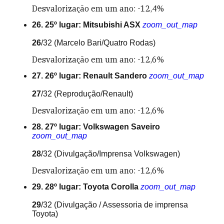
Desvalorização em um ano: -12,4%
26. 25º lugar: Mitsubishi ASX
zoom_out_map
26
/32
(Marcelo Bari/Quatro Rodas)
Desvalorização em um ano: -12,6%
27. 26º lugar: Renault Sandero
zoom_out_map
27
/32
(Reprodução/Renault)
Desvalorização em um ano: -12,6%
28. 27º lugar: Volkswagen Saveiro
zoom_out_map
28
/32
(Divulgação/Imprensa Volkswagen)
Desvalorização em um ano: -12,6%
29. 28º lugar: Toyota Corolla
zoom_out_map
29
/32
(Divulgação / Assessoria de imprensa
Toyota)