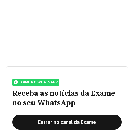
EXAME NO WHATSAPP
Receba as notícias da Exame
no seu WhatsApp
Entrar no canal da Exame