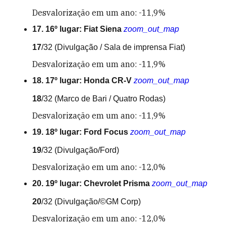
Desvalorização em um ano: -11,9%
17. 16º lugar: Fiat Siena
zoom_out_map
17
/32
(Divulgação / Sala de imprensa Fiat)
Desvalorização em um ano: -11,9%
18. 17º lugar: Honda CR-V
zoom_out_map
18
/32
(Marco de Bari / Quatro Rodas)
Desvalorização em um ano: -11,9%
19. 18º lugar: Ford Focus
zoom_out_map
19
/32
(Divulgação/Ford)
Desvalorização em um ano: -12,0%
20. 19º lugar: Chevrolet Prisma
zoom_out_map
20
/32
(Divulgação/©GM Corp)
Desvalorização em um ano: -12,0%