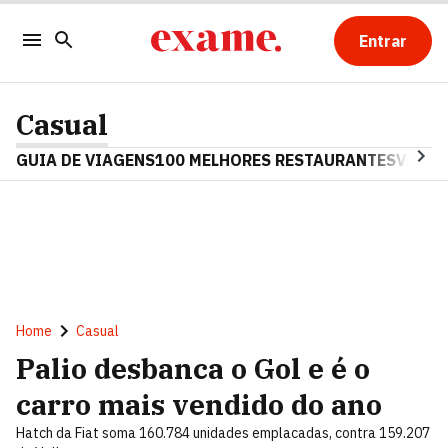
Entrar
Casual
GUIA DE VIAGENS
100 MELHORES RESTAURANTES
VINHO
Home
Casual
Palio desbanca o Gol e é o
carro mais vendido do ano
Hatch da Fiat soma 160.784 unidades emplacadas, contra 159.207