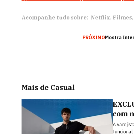
Acompanhe tudo sobre:
Netflix
Filmes
PRÓXIMO
Mostra Inter
Mais de Casual
EXCLU
com n
A varejis
funcional