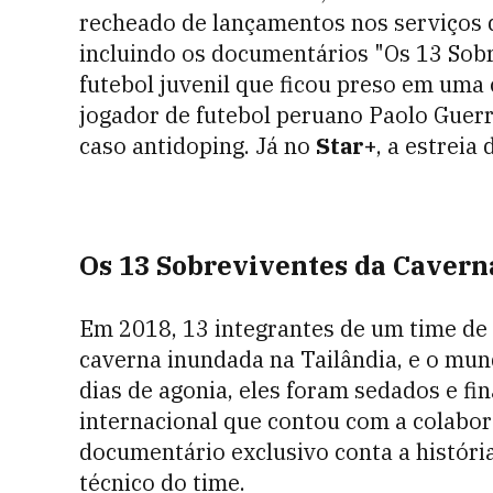
recheado de lançamentos nos serviços
incluindo os documentários "Os 13 Sobr
futebol juvenil que ficou preso em uma
jogador de futebol peruano Paolo Guerr
caso antidoping. Já no
Star+
, a estreia
Os 13 Sobreviventes da Caverna
Em 2018, 13 integrantes de um time de 
caverna inundada na Tailândia, e o mu
dias de agonia, eles foram sedados e fi
internacional que contou com a colabo
documentário exclusivo conta a história
técnico do time.