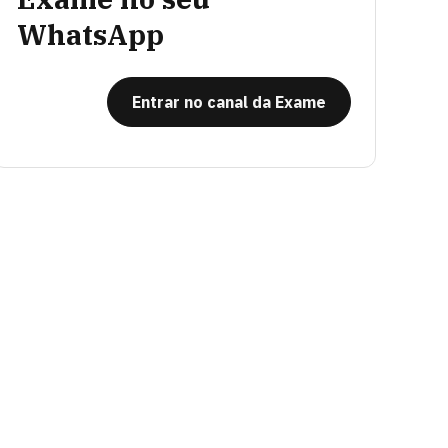
WhatsApp
Entrar no canal da Exame