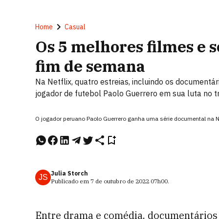
Home
Casual
Os 5 melhores filmes e 
fim de semana
Na Netflix, quatro estreias, incluindo os documentá
jogador de futebol Paolo Guerrero em sua luta no t
O jogador peruano Paolo Guerrero ganha uma série documental na Net
Julia Storch
JS
Publicado em
7 de outubro de 2022
07h00
.
Entre drama e comédia, documentários e