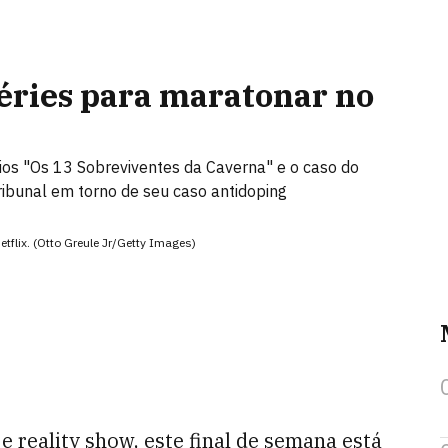
séries para maratonar no
rios "Os 13 Sobreviventes da Caverna" e o caso do
ribunal em torno de seu caso antidoping
flix. (Otto Greule Jr/Getty Images)
 reality show, este final de semana está