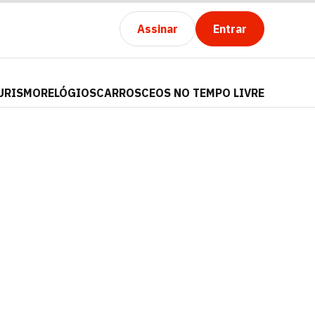
Assinar
Entrar
URISMO
RELÓGIOS
CARROS
CEOS NO TEMPO LIVRE