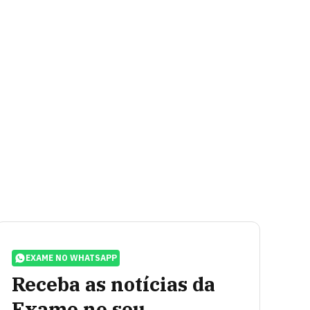
EXAME NO WHATSAPP
Receba as notícias da
Exame no seu