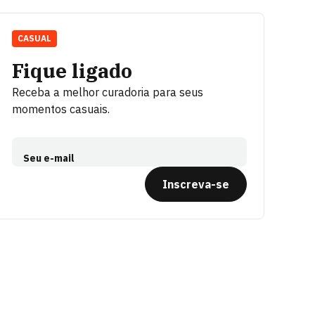
CASUAL
Fique ligado
Receba a melhor curadoria para seus
momentos casuais.
Seu e-mail
Inscreva-se