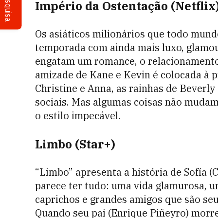
Pesquisa
Império da Ostentação (Netflix
Os asiáticos milionários que todo mundo
temporada com ainda mais luxo, glamou
engatam um romance, o relacionamento 
amizade de Kane e Kevin é colocada à p
Christine e Anna, as rainhas de Beverl
sociais. Mas algumas coisas não mudam
o estilo impecável.
Limbo (Star+)
“Limbo” apresenta a história de Sofía (
parece ter tudo: uma vida glamurosa, um
caprichos e grandes amigos que são seu
Quando seu pai (Enrique Piñeyro) morre