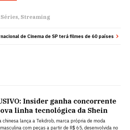
Séries
Streaming
nacional de Cinema de SP terá filmes de 60 países
SIVO: Insider ganha concorrente
ova linha tecnológica da Shein
ta chinesa lança a Tekdrob, marca própria de moda
 masculina com peças a partir de R$ 65, desenvolvida no