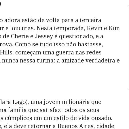
)
 adora estão de volta para a terceira
r e loucuras. Nesta temporada, Kevin e Kim
de Cherie e Jessey é questionado, e a
rova. Como se tudo isso não bastasse,
y Hills, começam uma guerra nas redes
 nunca nessa turma: a amizade verdadeira e
Clara Lago), uma jovem milionária que
a família que satisfaz todos os seus
s cúmplices em um estilo de vida ousado.
, ela deve retornar a Buenos Aires, cidade