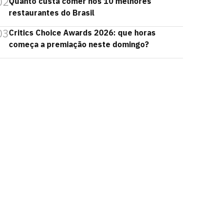
02
Quanto custa comer nos 10 melhores
restaurantes do Brasil
03
Critics Choice Awards 2026: que horas
começa a premiação neste domingo?