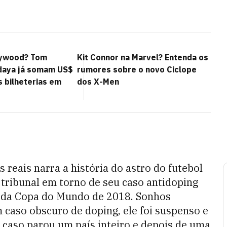
lywood? Tom
Kit Connor na Marvel? Entenda os
daya já somam US$
rumores sobre o novo Ciclope
s bilheterias em
dos X-Men
 reais narra a história do astro do futebol
tribunal em torno de seu caso antidoping
es da Copa do Mundo de 2018. Sonhos
caso obscuro de doping, ele foi suspenso e
caso parou um país inteiro e depois de uma