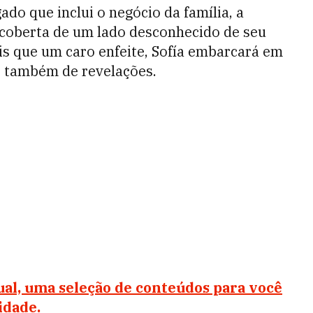
ado que inclui o negócio da família, a
scoberta de um lado desconhecido de seu
is que um caro enfeite, Sofía embarcará em
s também de revelações.
al, uma seleção de conteúdos para você
idade.