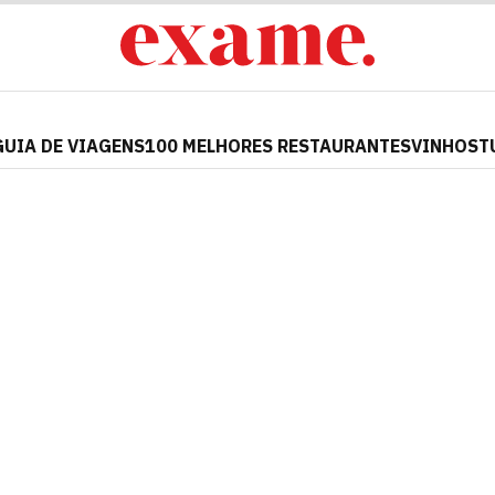
GUIA DE VIAGENS
100 MELHORES RESTAURANTES
VINHOS
T