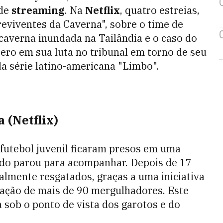
 de
streaming
. Na
Netflix
, quatro estreias,
eviventes da Caverna", sobre o time de
 caverna inundada na Tailândia e o caso do
ero em sua luta no tribunal em torno de seu
 da série latino-americana "Limbo".
 (Netflix)
futebol juvenil ficaram presos em uma
ndo parou para acompanhar. Depois de 17
nalmente resgatados, graças a uma iniciativa
ração de mais de 90 mergulhadores. Este
 sob o ponto de vista dos garotos e do