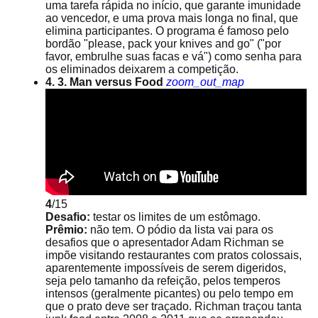
uma tarefa rápida no início, que garante imunidade
ao vencedor, e uma prova mais longa no final, que
elimina participantes. O programa é famoso pelo
bordão "please, pack your knives and go" ("por
favor, embrulhe suas facas e vá") como senha para
os eliminados deixarem a competição.
4. 3. Man versus Food
zoom_out_map
4
/15
Desafio:
testar os limites de um estômago.
Prêmio:
não tem. O pódio da lista vai para os
desafios que o apresentador Adam Richman se
impõe visitando restaurantes com pratos colossais,
aparentemente impossíveis de serem digeridos,
seja pelo tamanho da refeição, pelos temperos
intensos (geralmente picantes) ou pelo tempo em
que o prato deve ser traçado. Richman traçou tanta