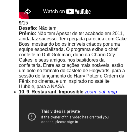
9
/15
Desafio:
Não tem
Prêmio:
Não tem Apesar de ter acabado em 2011,
ainda faz sucesso. Tem pegada parecida com Cake
Boss, mostrando bolos incríveis criados por uma
equipe especializada. O programa exibe o chef
confeiteiro Duff Goldman, dono da Charm City
Cakes, e seus amigos, nos bastidores da
confeitaria. Entre as criações mais notáveis, estão
um bolo no formato do castelo de Hogwarts, para a
sessão de lançamento de Harry Potter e Ordem da
Fênix no cinema, e um inspirado no satélite
Hubble, para a NASA.
10. 9. Restaurant: Impossible
zoom_out_map