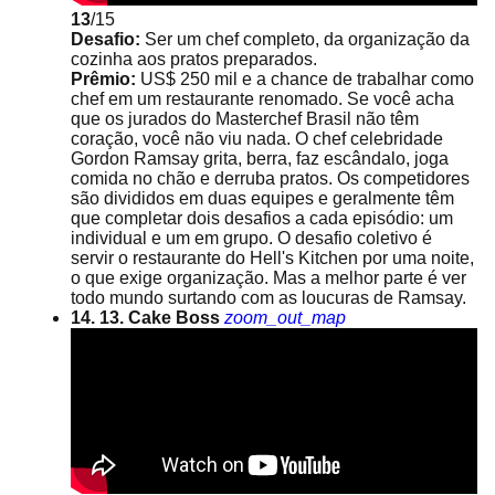
13
/15
Desafio:
Ser um chef completo, da organização da
cozinha aos pratos preparados.
Prêmio:
US$ 250 mil e a chance de trabalhar como
chef em um restaurante renomado. Se você acha
que os jurados do Masterchef Brasil não têm
coração, você não viu nada. O chef celebridade
Gordon Ramsay grita, berra, faz escândalo, joga
comida no chão e derruba pratos. Os competidores
são divididos em duas equipes e geralmente têm
que completar dois desafios a cada episódio: um
individual e um em grupo. O desafio coletivo é
servir o restaurante do Hell's Kitchen por uma noite,
o que exige organização. Mas a melhor parte é ver
todo mundo surtando com as loucuras de Ramsay.
14. 13. Cake Boss
zoom_out_map