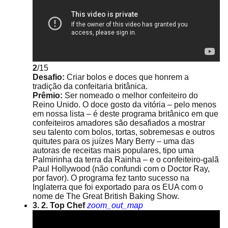
2
/15
Desafio:
Criar bolos e doces que honrem a
tradição da confeitaria britânica.
Prêmio:
Ser nomeado o melhor confeiteiro do
Reino Unido. O doce gosto da vitória – pelo menos
em nossa lista – é deste programa britânico em que
confeiteiros amadores são desafiados a mostrar
seu talento com bolos, tortas, sobremesas e outros
quitutes para os juízes Mary Berry – uma das
autoras de receitas mais populares, tipo uma
Palmirinha da terra da Rainha – e o confeiteiro-galã
Paul Hollywood (não confundi com o Doctor Ray,
por favor). O programa fez tanto sucesso na
Inglaterra que foi exportado para os EUA com o
nome de The Great British Baking Show.
3. 2. Top Chef
zoom_out_map