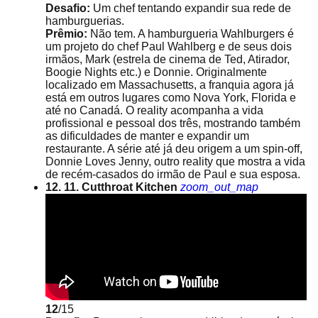
Desafio:
Um chef tentando expandir sua rede de
hamburguerias.
Prêmio:
Não tem. A hamburgueria Wahlburgers é
um projeto do chef Paul Wahlberg e de seus dois
irmãos, Mark (estrela de cinema de Ted, Atirador,
Boogie Nights etc.) e Donnie. Originalmente
localizado em Massachusetts, a franquia agora já
está em outros lugares como Nova York, Florida e
até no Canadá. O reality acompanha a vida
profissional e pessoal dos três, mostrando também
as dificuldades de manter e expandir um
restaurante. A série até já deu origem a um spin-off,
Donnie Loves Jenny, outro reality que mostra a vida
de recém-casados do irmão de Paul e sua esposa.
12. 11. Cutthroat Kitchen
zoom_out_map
12
/15