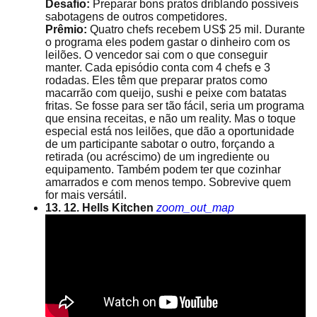
Desafio:
Preparar bons pratos driblando possíveis
sabotagens de outros competidores.
Prêmio:
Quatro chefs recebem US$ 25 mil. Durante
o programa eles podem gastar o dinheiro com os
leilões. O vencedor sai com o que conseguir
manter. Cada episódio conta com 4 chefs e 3
rodadas. Eles têm que preparar pratos como
macarrão com queijo, sushi e peixe com batatas
fritas. Se fosse para ser tão fácil, seria um programa
que ensina receitas, e não um reality. Mas o toque
especial está nos leilões, que dão a oportunidade
de um participante sabotar o outro, forçando a
retirada (ou acréscimo) de um ingrediente ou
equipamento. Também podem ter que cozinhar
amarrados e com menos tempo. Sobrevive quem
for mais versátil.
13. 12. Hells Kitchen
zoom_out_map