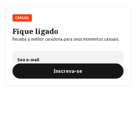
CASUAL
Fique ligado
Receba a melhor curadoria para seus momentos casuais.
Seu e-mail
Inscreva-se