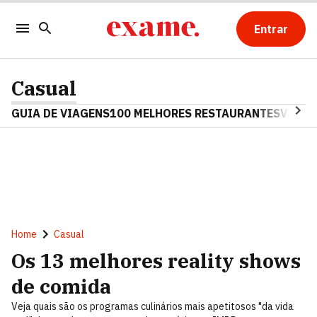
Entrar
Casual
GUIA DE VIAGENS
100 MELHORES RESTAURANTES
VINHO
Home
Casual
Os 13 melhores reality shows
de comida
Veja quais são os programas culinários mais apetitosos "da vida