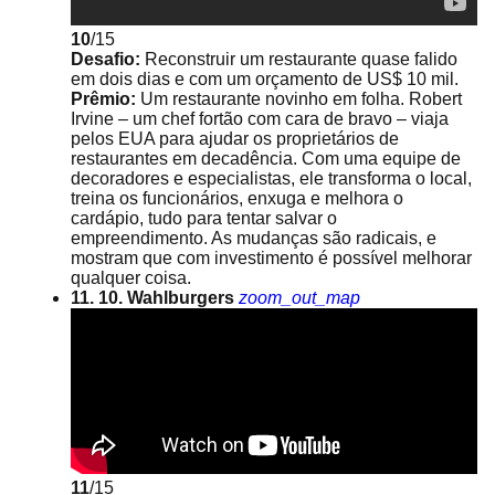
10
/15
Desafio:
Reconstruir um restaurante quase falido
em dois dias e com um orçamento de US$ 10 mil.
Prêmio:
Um restaurante novinho em folha. Robert
Irvine – um chef fortão com cara de bravo – viaja
pelos EUA para ajudar os proprietários de
restaurantes em decadência. Com uma equipe de
decoradores e especialistas, ele transforma o local,
treina os funcionários, enxuga e melhora o
cardápio, tudo para tentar salvar o
empreendimento. As mudanças são radicais, e
mostram que com investimento é possível melhorar
qualquer coisa.
11. 10. Wahlburgers
zoom_out_map
11
/15