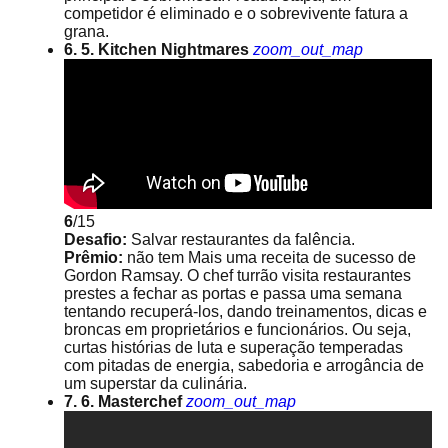
competidor é eliminado e o sobrevivente fatura a
grana.
6. 5. Kitchen Nightmares
zoom_out_map
6
/15
Desafio:
Salvar restaurantes da falência.
Prêmio:
não tem Mais uma receita de sucesso de
Gordon Ramsay. O chef turrão visita restaurantes
prestes a fechar as portas e passa uma semana
tentando recuperá-los, dando treinamentos, dicas e
broncas em proprietários e funcionários. Ou seja,
curtas histórias de luta e superação temperadas
com pitadas de energia, sabedoria e arrogância de
um superstar da culinária.
7. 6. Masterchef
zoom_out_map