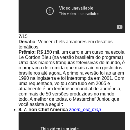
7
/15
Desafio:
Vencer chefs amadores em desafios
temáticos.
Prêmio:
R$ 150 mil, um carro e um curso na escola
Le Cordon Bleu (na versão brasileira do programa)
Uma das maiores franquias televisivas do mundo, é
o programa de comida que mais caiu no gosto dos
brasileiros até agora. A primeira versão foi ao ar em
1990 na Inglaterra e foi interrompida em 2001. Com
uma requentada, voltou com tudo em 2005 e
atualmente é um fenômeno mundial de audiência,
com mais de 50 versões produzidas no mundo
todo. A melhor de todas, o Masterchef Junior, que
você assiste a seguir:
8. 7. Iron Chef America
zoom_out_map