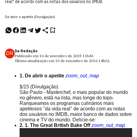
real" de acordo com as notas dos usuários no IMDB
De abrir o apetite (Divulgação)
Da Redação
DR
Publicado em
16 de setembro de 2015
11h43
.
Última atualização em
13 de setembro de 2016
14h32
.
1. De abrir o apetite
zoom_out_map
1
/15
(Divulgação)
São Paulo - Masterchef, o mais popular do mundo
no gênero, está na lista, mas longe do topo.
Ranqueamos os programas culinários mais
apetitosos "da vida real" de acordo com as notas
dos usuários no IMDB, maior banco de dados sobre
cinema e TV do mundo. Delicie-se:
2. 1. The Great British Bake Off
zoom_out_map