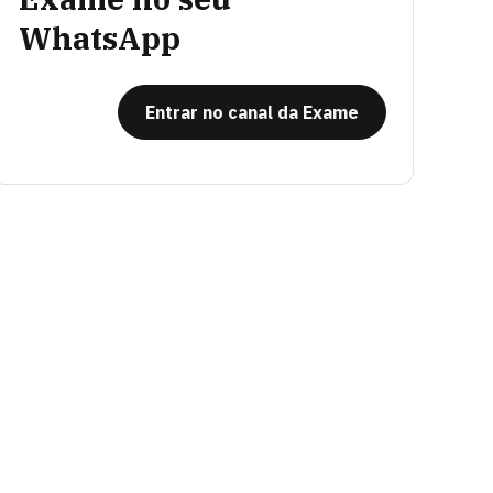
WhatsApp
Entrar no canal da Exame