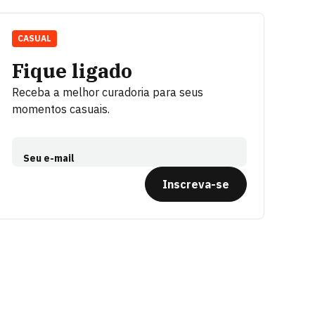
CASUAL
Fique ligado
Receba a melhor curadoria para seus
momentos casuais.
Seu e-mail
Inscreva-se