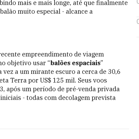
subindo mais e mais longe, até que finalmente
m balão muito especial - alcance a
s recente empreendimento de viagem
o objetivo usar “
balões espaciais
”
a vez a um mirante escuro a cerca de 30,6
eta Terra por US$ 125 mil. Seus voos
23, após um período de pré-venda privada
iniciais - todas com decolagem prevista