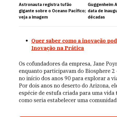
Astronauta registra tufão
Guggenheim A
gigante sobre o Oceano Pacífico;
data de inaug
veja a imagem
décadas
Quer saber como a inovação pode
Inovação na Prática
Os cofundadores da empresa, Jane Poy
enquanto participavam do Biosphere 2
no início dos anos 90 para explorar a v
Por dois anos no deserto do Arizona, e
espécie de estufa criada para uma vida
como seria estabelecer uma comunidad