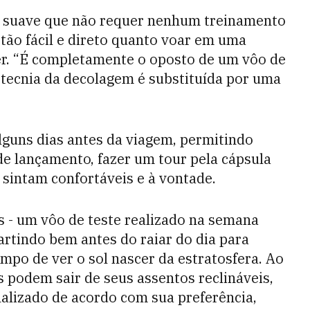
 suave que não requer nenhum treinamento
tão fácil e direto quanto voar em uma
er. “É completamente o oposto de um vôo de
rotecnia da decolagem é substituída por uma
lguns dias antes da viagem, permitindo
de lançamento, fazer um tour pela cápsula
 sintam confortáveis e à vontade.
s - um vôo de teste realizado na semana
artindo bem antes do raiar do dia para
empo de ver o sol nascer da estratosfera. Ao
s podem sair de seus assentos reclináveis,
alizado de acordo com sua preferência,