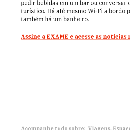
pedir bebidas em um bar ou conversar c
turístico. Há até mesmo Wi-Fi a bordo p
também há um banheiro.
Assine a EXAME e acesse as notícias
Acompanhe tudo sobre:
Viagens
Espaç