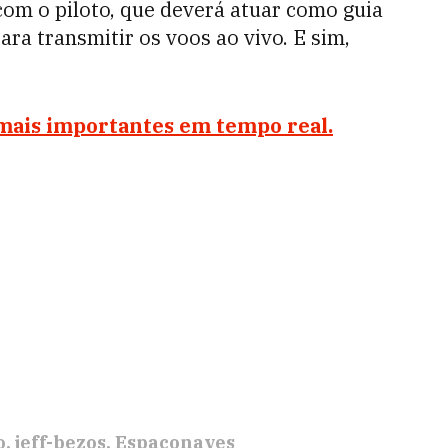
om o piloto, que deverá atuar como guia
ara transmitir os voos ao vivo. E sim,
 mais importantes em tempo real.
o
jeff-bezos
Espaçonaves