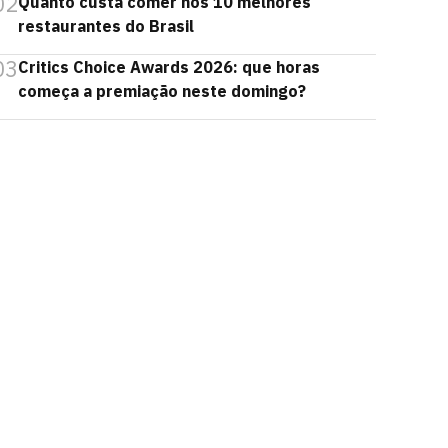
02
Quanto custa comer nos 10 melhores
restaurantes do Brasil
03
Critics Choice Awards 2026: que horas
começa a premiação neste domingo?