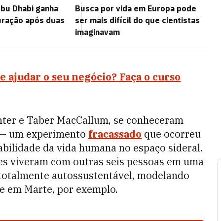
bu Dhabi ganha
Busca por vida em Europa pode
uração após duas
ser mais difícil do que cientistas
imaginavam
 ajudar o seu negócio? Faça o curso
nter e Taber MacCallum, se conheceram
 — um experimento
fracassado
que ocorreu
iabilidade da vida humana no espaço sideral.
les viveram com outras seis pessoas em uma
 totalmente autossustentável, modelando
e em Marte, por exemplo.