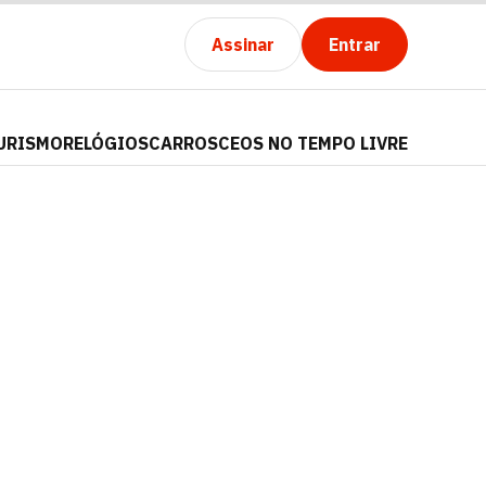
Assinar
Entrar
URISMO
RELÓGIOS
CARROS
CEOS NO TEMPO LIVRE