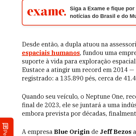
Siga a Exame e fique por
notícias do Brasil e do 
Desde então, a dupla atuou na assessor
espaciais humanos
, fundou uma empre
suporte à vida para exploração espacia
Eustace a atingir um record em 2014 — 
registrado: a 135.890 pés, cerca de 41.
Quando seu veículo, o Neptune One, rec
final de 2023, ele se juntará a uma indú
embora prevista por décadas, finalmente
A empresa
Blue Origin
de
Jeff Bezos
a