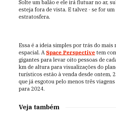
Solte um balão e ele irá flutuar no ar, 
esteja fora de vista. E talvez - se for u
estratosfera.
Essa é a ideia simples por trás do mai
espacial. A
Space Perspective
tem com
gigantes para levar oito pessoas de cad
km de altura para visualizações do plan
turísticos estão à venda desde ontem, 
que já esgotou pelo menos três viagens 
para 2024.
Veja também