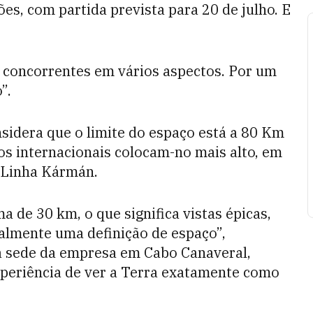
es, com partida prevista para 20 de julho. E
s concorrentes em vários aspectos. Por um
”.
sidera que o limite do espaço está a 80 Km
s internacionais colocam-no mais alto, em
 Linha Kármán.
 de 30 km, o que significa vistas épicas,
almente uma definição de espaço”,
a sede da empresa em Cabo Canaveral,
xperiência de ver a Terra exatamente como