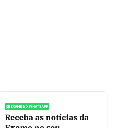
EXAME NO WHATSAPP
Receba as notícias da
Exame no seu