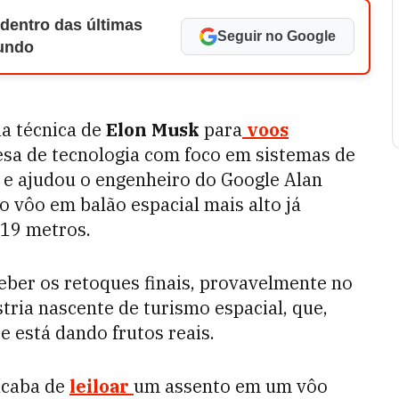
 dentro das últimas
Seguir no Google
Mundo
ia técnica de
Elon Musk
para
voos
sa de tecnologia com foco em sistemas de
l e ajudou o engenheiro do Google Alan
o vôo em balão espacial mais alto já
419 metros.
eber os retoques finais, provavelmente no
stria nascente de turismo espacial, que,
 está dando frutos reais.
caba de
leiloar
um assento em um vôo