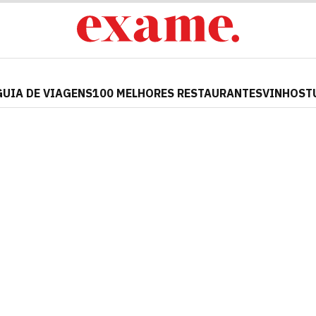
GUIA DE VIAGENS
100 MELHORES RESTAURANTES
VINHOS
T