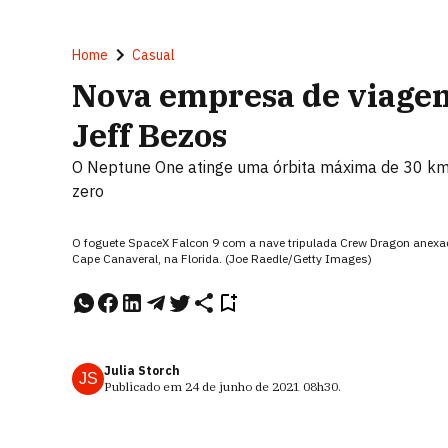
Home
Casual
Nova empresa de viagen
Jeff Bezos
O Neptune One atinge uma órbita máxima de 30 km, o
zero
O foguete SpaceX Falcon 9 com a nave tripulada Crew Dragon anex
Cape Canaveral, na Florida. (Joe Raedle/Getty Images)
Julia Storch
JS
Publicado em
24 de junho de 2021
08h30
.