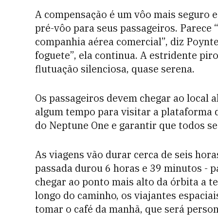
A compensação é um vôo mais seguro e
pré-vôo para seus passageiros. Parece “
companhia aérea comercial”, diz Poynt
foguete”, ela continua. A estridente pi
flutuação silenciosa, quase serena.
Os passageiros devem chegar ao local a
algum tempo para visitar a plataforma 
do Neptune One e garantir que todos se
As viagens vão durar cerca de seis hora
passada durou 6 horas e 39 minutos - p
chegar ao ponto mais alto da órbita a t
longo do caminho, os viajantes espaciai
tomar o café da manhã, que será person