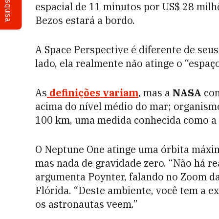
Pesquisa
espacial de 11 minutos por US$ 28 milhõ
Bezos estará a bordo.
A Space Perspective é diferente de seu
lado, ela realmente não atinge o “espaço
As
definições variam
, mas a
NASA
con
acima do nível médio do mar; organismo
100 km, uma medida conhecida como a
O Neptune One atinge uma órbita máxima
mas nada de gravidade zero. “Não há re
argumenta Poynter, falando no Zoom d
Flórida. “Deste ambiente, você tem a e
os astronautas veem.”