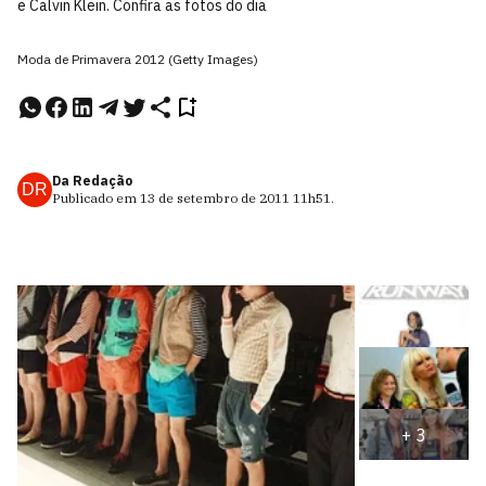
e Calvin Klein. Confira as fotos do dia
Moda de Primavera 2012 (Getty Images)
Da Redação
DR
Publicado em
13 de setembro de 2011
11h51
.
+
3