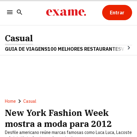
Entrar
Casual
GUIA DE VIAGENS
100 MELHORES RESTAURANTES
VINHO
Home
Casual
New York Fashion Week
mostra a moda para 2012
Desfile americano reúne marcas famosas como Luca Luca, Lacoste