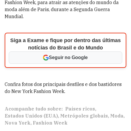
Fashion Week, para atrair as atenções do mundo da
moda além de Paris, durante a Segunda Guerra
Mundial.
Siga a Exame e fique por dentro das últimas
notícias do Brasil e do Mundo
Seguir no Google
Confira fotos dos principais desfiles e dos bastidores
do New York Fashion Week.
Acompanhe tudo sobre:
Países ricos
Estados Unidos (EUA)
Metrópoles globais
Moda
Nova York
Fashion Week