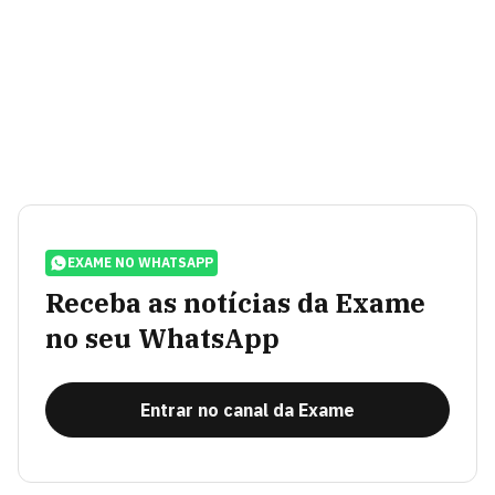
EXAME NO WHATSAPP
Receba as notícias da Exame
no seu WhatsApp
Entrar no canal da Exame