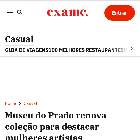
Entrar
Casual
GUIA DE VIAGENS
100 MELHORES RESTAURANTES
VINHO
Home
Casual
Museu do Prado renova
coleção para destacar
mulheres artistas