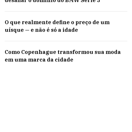
desafiar o domínio do BMW Série 3
O que realmente define o preço de um
uísque — e não é só a idade
Como Copenhague transformou sua moda
em uma marca da cidade