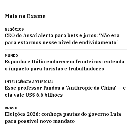
Mais na Exame
NEGÓCIOS
CEO do Assaí alerta para bets e juros: ‘Não era
para estarmos nesse nível de endividamento’
MUNDO
Espanha e Itália endurecem fronteiras; entenda
o impacto para turistas e trabalhadores
INTELIGÊNCIA ARTIFICIAL
Esse professor fundou a 'Anthropic da China' — e
ela vale US$ 6,6 bilhões
BRASIL
Eleições 2026: conheça pautas do governo Lula
para possível novo mandato