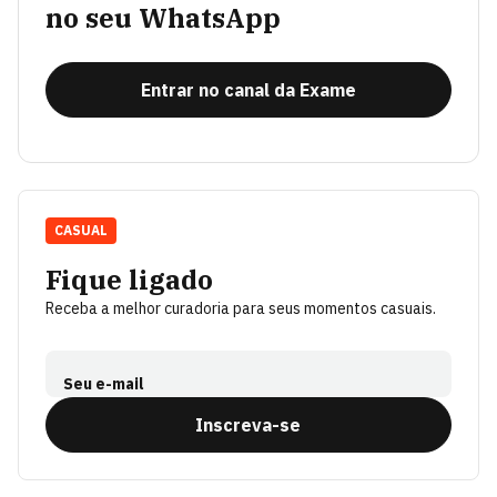
no seu WhatsApp
Entrar no canal da Exame
CASUAL
Fique ligado
Receba a melhor curadoria para seus momentos casuais.
Seu e-mail
Inscreva-se