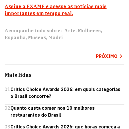
Assine a EXAME e acesse as notícias mais
importantes em tempo real.
Acompanhe tudo sobre:
Arte
Mulheres
Espanha
Museus
Madri
PRÓXIMO
Mais lidas
01
Critics Choice Awards 2026: em quais categorias
o Brasil concorre?
02
Quanto custa comer nos 10 melhores
restaurantes do Brasil
03
Critics Choice Awards 2026: que horas começa a