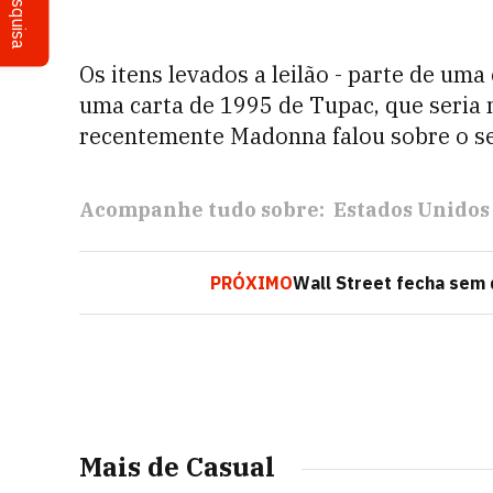
Pesquisa
Os itens levados a leilão - parte de uma
uma carta de 1995 de Tupac, que seria 
recentemente Madonna falou sobre o se
Acompanhe tudo sobre:
Estados Unidos
PRÓXIMO
Wall Street fecha sem 
Mais de Casual