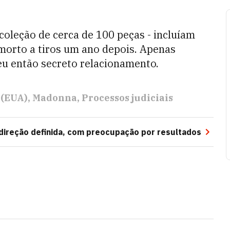
 coleção de cerca de 100 peças - incluíam
morto a tiros um ano depois. Apenas
u então secreto relacionamento.
 (EUA)
Madonna
Processos judiciais
direção definida, com preocupação por resultados