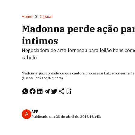
Home
Casual
Madonna perde ação para
íntimos
Negociadora de arte forneceu para leilão itens com
cabelo
Madonna: juiz considerou que cantora processou Lutz erroneamente, 
(Lucas Jackson/Reuters)
AFP
A
Publicado em
23 de abril de 2018
18h43
.