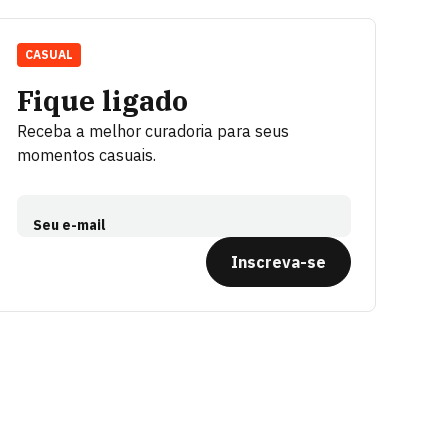
CASUAL
Fique ligado
Receba a melhor curadoria para seus
momentos casuais.
Seu e-mail
Inscreva-se