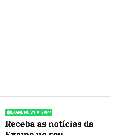
EXAME NO WHATSAPP
Receba as notícias da
Exame no seu