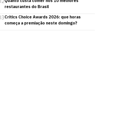
02
Quanto custa comer nos 10 melhores
restaurantes do Brasil
03
Critics Choice Awards 2026: que horas
começa a premiação neste domingo?