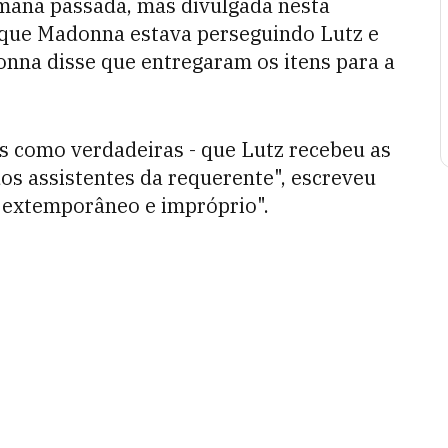
mana passada, mas divulgada nesta
 que Madonna estava perseguindo Lutz e
onna disse que entregaram os itens para a
as como verdadeiras - que Lutz recebeu as
os assistentes da requerente", escreveu
 "extemporâneo e impróprio".