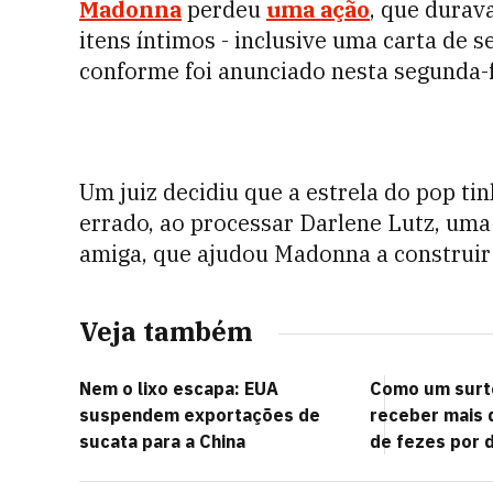
Madonna
perdeu
uma ação
, que durav
itens íntimos - inclusive uma carta de 
conforme foi anunciado nesta segunda-fe
Um juiz decidiu que a estrela do pop ti
errado, ao processar Darlene Lutz, uma
amiga, que ajudou Madonna a construir 
Veja também
Nem o lixo escapa: EUA
Como um surto
suspendem exportações de
receber mais 
sucata para a China
de fezes por d