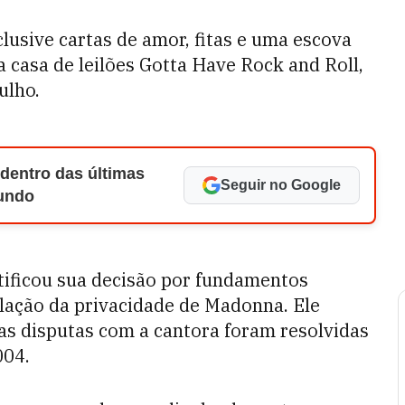
nclusive cartas de amor, fitas e uma escova
 casa de leilões Gotta Have Rock and Roll,
ulho.
 dentro das últimas
Seguir no Google
Mundo
stificou sua decisão por fundamentos
olação da privacidade de Madonna. Ele
as disputas com a cantora foram resolvidas
004.