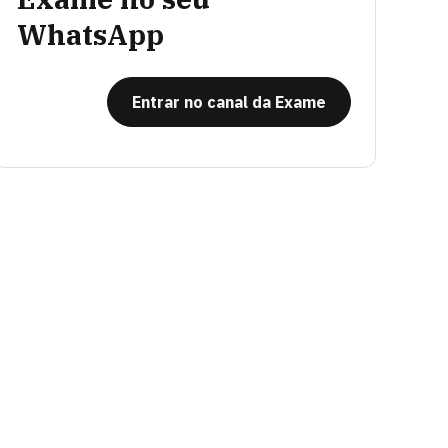
WhatsApp
Entrar no canal da Exame