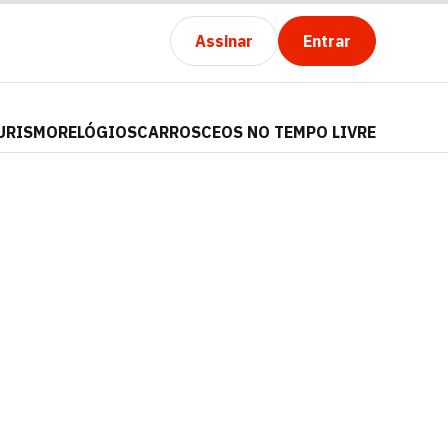
Assinar
Entrar
URISMO
RELÓGIOS
CARROS
CEOS NO TEMPO LIVRE