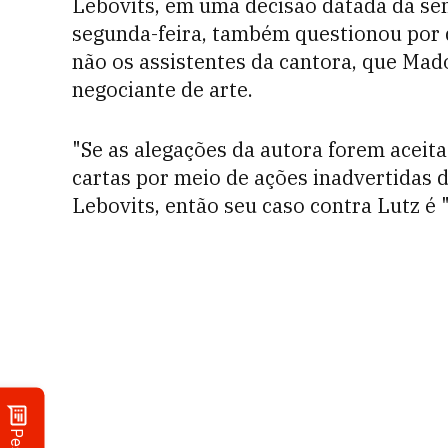
Lebovits, em uma decisão datada da se
segunda-feira, também questionou por
não os assistentes da cantora, que Mad
negociante de arte.
"Se as alegações da autora forem aceit
cartas por meio de ações inadvertidas d
Lebovits, então seu caso contra Lutz é