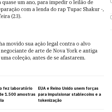
a quase um ano, para impedir o leilão de
separação com a lenda do rap Tupac Shakur -,
ira (23).
nha movido sua ação legal contra o alvo
 negociante de arte de Nova York e antiga
uma coleção, antes de se afastarem.
 fez laboratório
EUA e Reino Unido unem forças
de 1.500 amostras
para impulsionar stablecoins e a
ia
tokenização