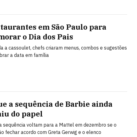
staurantes em São Paulo para
orar o Dia dos Pais
da a cassoulet, chefs criaram menus, combos e sugestões
brar a data em família
ue a sequência de Barbie ainda
aiu do papel
da sequência voltam para a Mattel em dezembro se o
ão fechar acordo com Greta Gerwig e o elenco