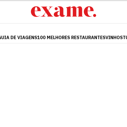
GUIA DE VIAGENS
100 MELHORES RESTAURANTES
VINHOS
T