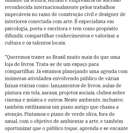
Amante da leitura, Miriam é empresária de sucesso
reconhecida internacionalmente pelos trabalhos
impecáveis no ramo de construção civil e designer de
interiores conectada com arte. É especialista em
psicologia, poeta e escritora e tem como propósito
difundir, compartilhar conhecimentos e valorizar a
cultura e os talentos locais.
"Queremos trazer ao Brasil muito mais do que uma
loja de livros. Trata-se de um espaço para
compartilhar. Já estamos planejando uma agenda com
inúmeras atividades envolvendo público de várias
faixas etárias como: lançamentos de livros, aulas de
pintura em tela, saraus, projetos sociais, clubes sobre
cinema e música e outros. Neste ambiente, inclusive,
também estilizamos um piano antigo que chama a
atenção. Pintamos o piano de verde oliva, fora do
usual, com o objetivo de ambientar a arte, e também
oportunizar que o público toque, aprenda e se encante