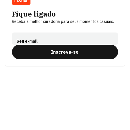
CASUAL
Fique ligado
Receba a melhor curadoria para seus momentos casuais.
Seu e-mail
Inscreva-se