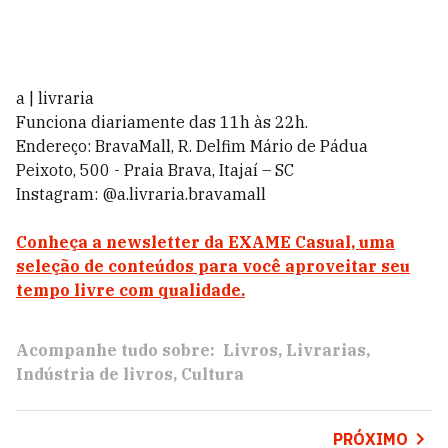
a | livraria
Funciona diariamente das 11h às 22h.
Endereço: BravaMall, R. Delfim Mário de Pádua
Peixoto, 500 - Praia Brava, Itajaí – SC
Instagram: @a.livraria.bravamall
Conheça a newsletter da EXAME Casual, uma
seleção de conteúdos para você aproveitar seu
tempo livre com qualidade.
Acompanhe tudo sobre:
Livros
Livrarias
Indústria de livros
Cultura
PRÓXIMO