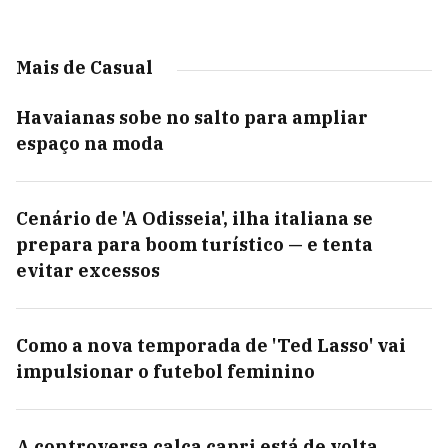
Mais de Casual
Havaianas sobe no salto para ampliar
espaço na moda
Cenário de 'A Odisseia', ilha italiana se
prepara para boom turístico — e tenta
evitar excessos
Como a nova temporada de 'Ted Lasso' vai
impulsionar o futebol feminino
A controversa calça capri está de volta