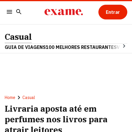
Entrar
Casual
GUIA DE VIAGENS
100 MELHORES RESTAURANTES
VINHO
Home
Casual
Livraria aposta até em
perfumes nos livros para
atrair leitores