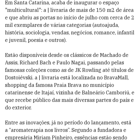
Em Santa Catarina, acaba de inaugurar o espaço
"multicultural": a | livraria de mais de 150 m2 de área
e que abriu as portas no início de julho com cerca de 2
mil exemplares de várias categorias (autoajuda,
história, sociologia, vendas, negócios, romance, infantil
e juvenil, poesia e outros).
Estão disponíveis desde os clássicos de Machado de
Assis, Richard Bach e Paulo Nagai, passando pelas
famosas coleções como as de JK Rowling até títulos de
Dostoiévski. a | livraria está localizada no BravaMall,
shopping da famosa Praia Brava no município
catarinense de Itajaí, vizinha de Balneário Camboriú, e
que recebe público das mais diversas partes do país e
do exterior.
Entre as inovações, já no período do lançamento, está
a “aromaterapia nos livros”. Segundo a fundadora e
empresária Miriam Pinheiro, essências estão sendo