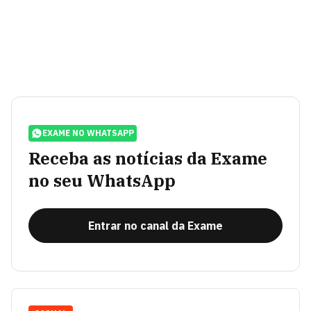
EXAME NO WHATSAPP
Receba as notícias da Exame
no seu WhatsApp
Entrar no canal da Exame