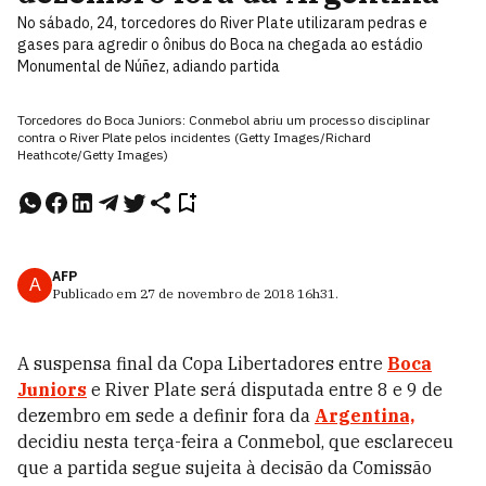
No sábado, 24, torcedores do River Plate utilizaram pedras e
gases para agredir o ônibus do Boca na chegada ao estádio
Monumental de Núñez, adiando partida
Torcedores do Boca Juniors: Conmebol abriu um processo disciplinar
contra o River Plate pelos incidentes (Getty Images/Richard
Heathcote/Getty Images)
AFP
A
Publicado em
27 de novembro de 2018
16h31
.
A suspensa final da Copa Libertadores entre
Boca
Juniors
e River Plate será disputada entre 8 e 9 de
dezembro em sede a definir fora da
Argentina,
decidiu nesta terça-feira a Conmebol, que esclareceu
que a partida segue sujeita à decisão da Comissão