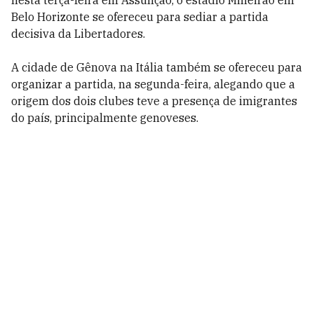
nesta terça-feira em Assunção, o estádio Mineirão em
Belo Horizonte se ofereceu para sediar a partida
decisiva da Libertadores.
A cidade de Gênova na Itália também se ofereceu para
organizar a partida, na segunda-feira, alegando que a
origem dos dois clubes teve a presença de imigrantes
do país, principalmente genoveses.