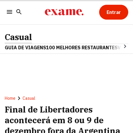
Entrar
Casual
GUIA DE VIAGENS
100 MELHORES RESTAURANTES
VINHO
Home
Casual
Final de Libertadores
acontecerá em 8 ou 9 de
dezembro fora da Argentina