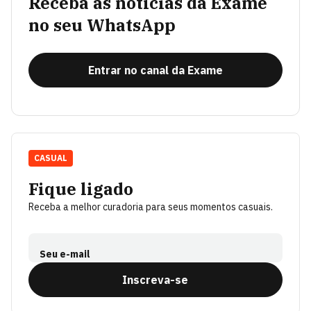
Receba as notícias da Exame
no seu WhatsApp
Entrar no canal da Exame
CASUAL
Fique ligado
Receba a melhor curadoria para seus momentos casuais.
Seu e-mail
Inscreva-se