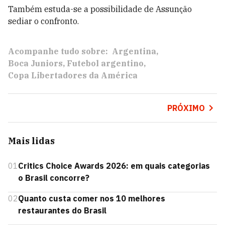
Também estuda-se a possibilidade de Assunção
sediar o confronto.
Acompanhe tudo sobre:
Argentina
Boca Juniors
Futebol argentino
Copa Libertadores da América
PRÓXIMO
Mais lidas
01
Critics Choice Awards 2026: em quais categorias
o Brasil concorre?
02
Quanto custa comer nos 10 melhores
restaurantes do Brasil