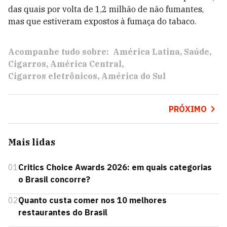
das quais por volta de 1,2 milhão de não fumantes,
mas que estiveram expostos à fumaça do tabaco.
Acompanhe tudo sobre:
América Latina
Saúde
Cigarros
América Central
Cigarros eletrônicos
América do Sul
PRÓXIMO
Mais lidas
01
Critics Choice Awards 2026: em quais categorias
o Brasil concorre?
02
Quanto custa comer nos 10 melhores
restaurantes do Brasil