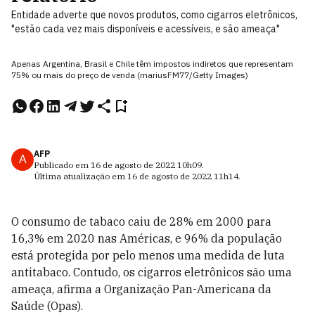
Entidade adverte que novos produtos, como cigarros eletrônicos,
"estão cada vez mais disponíveis e acessíveis, e são ameaça"
Apenas Argentina, Brasil e Chile têm impostos indiretos que representam
75% ou mais do preço de venda (mariusFM77/Getty Images)
AFP
A
Publicado em
16 de agosto de 2022
10h09
.
Última atualização em
16 de agosto de 2022
11h14
.
O consumo de tabaco caiu de 28% em 2000 para
16,3% em 2020 nas Américas, e 96% da população
está protegida por pelo menos uma medida de luta
antitabaco. Contudo, os cigarros eletrônicos são uma
ameaça, afirma a Organização Pan-Americana da
Saúde (Opas).