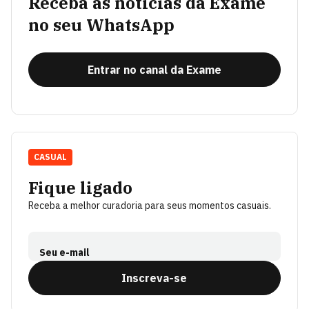
Receba as notícias da Exame
no seu WhatsApp
Entrar no canal da Exame
CASUAL
Fique ligado
Receba a melhor curadoria para seus momentos casuais.
Seu e-mail
Inscreva-se