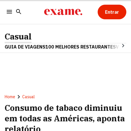
Entrar
Casual
GUIA DE VIAGENS
100 MELHORES RESTAURANTES
VINHO
Home
Casual
Consumo de tabaco diminuiu
em todas as Américas, aponta
relatório