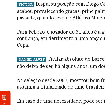
Disputou posição com Diego Cav
VICTOR
acabou prevalecendo graças, principal
passada, quando levou o Atlético Mineir
Para Felipão, o jogador de 31 anos é a g
confiança, em detrimento a uma opção 
Copa.
Titular absoluto do Barce
DANIEL ALVES
não deixa de ser, há alguns anos, um do
Na seleção desde 2007, mostrou bom fut
assumiu a titularidade do time brasilei
Em caso de uma necessidade, pode ser 