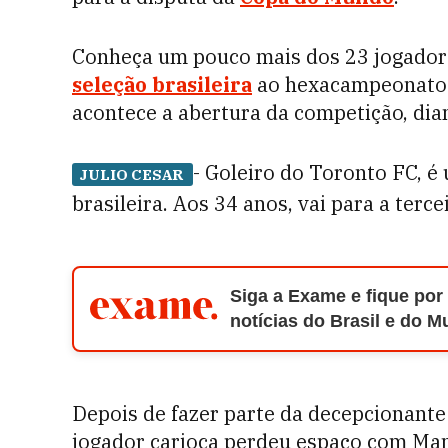
Conheça um pouco mais dos 23 jogadore
seleção brasileira
ao hexacampeonato a
acontece a abertura da competição, dia
- Goleiro do Toronto FC, é
JULIO CESAR
brasileira. Aos 34 anos, vai para a terc
Siga a Exame e fique por
notícias do Brasil e do 
Depois de fazer parte da decepcionante
jogador carioca perdeu espaço com Man