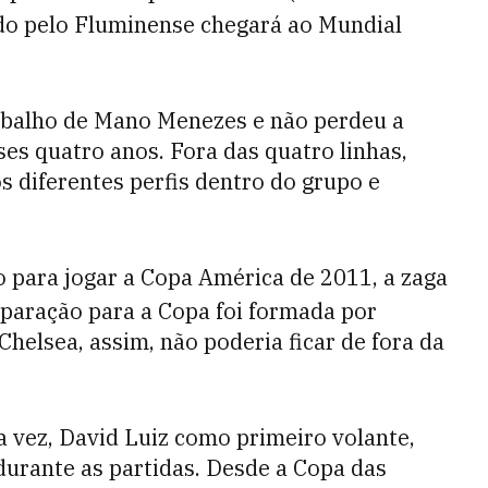
ado pelo Fluminense chegará ao Mundial
rabalho de Mano Menezes e não perdeu a
s quatro anos. Fora das quatro linhas,
os diferentes perfis dentro do grupo e
o para jogar a Copa América de 2011, a zaga
eparação para a Copa foi formada por
Chelsea, assim, não poderia ficar de fora da
ma vez, David Luiz como primeiro volante,
urante as partidas. Desde a Copa das