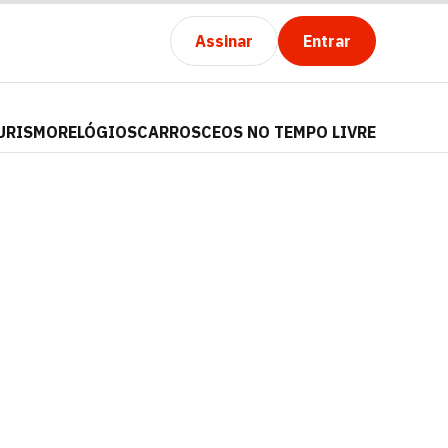
Assinar
Entrar
URISMO
RELÓGIOS
CARROS
CEOS NO TEMPO LIVRE