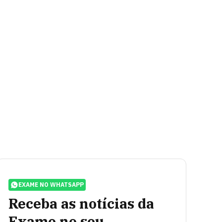
EXAME NO WHATSAPP
Receba as notícias da
Exame no seu