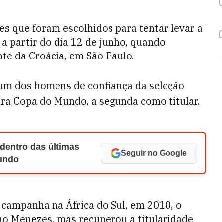
s que foram escolhidos para tentar levar a
 partir do dia 12 de junho, quando
nte da Croácia, em São Paulo.
 um dos homens de confiança da seleção
eira Copa do Mundo, a segunda como titular.
 dentro das últimas
Seguir no Google
Mundo
 campanha na África do Sul, em 2010, o
o Menezes, mas recuperou a titularidade