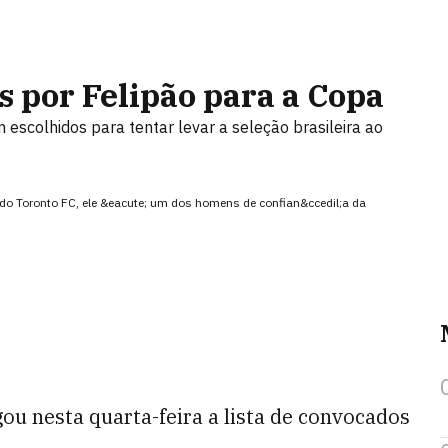
s por Felipão para a Copa
 escolhidos para tentar levar a seleção brasileira ao
ro do Toronto FC, ele &eacute; um dos homens de confian&ccedil;a da
lgou nesta quarta-feira a lista de convocados