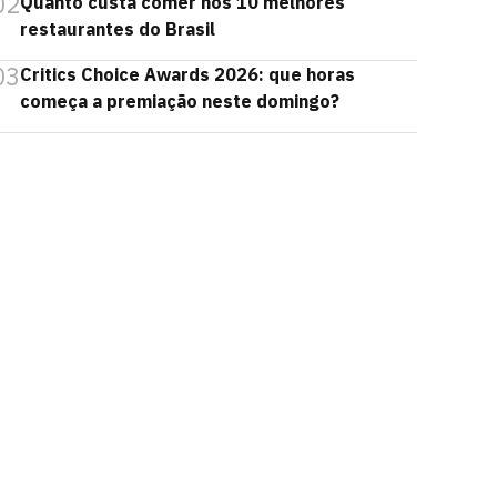
02
Quanto custa comer nos 10 melhores
restaurantes do Brasil
03
Critics Choice Awards 2026: que horas
começa a premiação neste domingo?