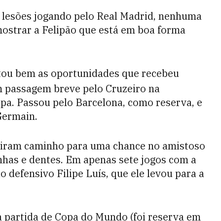
s lesões jogando pelo Real Madrid, nenhuma
mostrar a Felipão que está em boa forma
ou bem as oportunidades que recebeu
 passagem breve pelo Cruzeiro na
ropa. Passou pelo Barcelona, como reserva, e
-Germain.
riram caminho para uma chance no amistoso
nhas e dentes. Em apenas sete jogos com a
o defensivo Filipe Luís, que ele levou para a
 partida de Copa do Mundo (foi reserva em