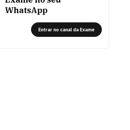
WhatsApp
Entrar no canal da Exame