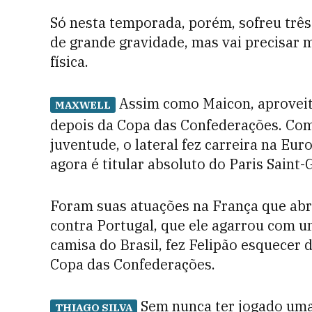
Só nesta temporada, porém, sofreu trê
de grande gravidade, mas vai precisar 
física.
Assim como Maicon, aproveit
MAXWELL
depois da Copa das Confederações. Com
juventude, o lateral fez carreira na Eu
agora é titular absoluto do Paris Saint
Foram suas atuações na França que ab
contra Portugal, que ele agarrou com u
camisa do Brasil, fez Felipão esquecer d
Copa das Confederações.
Sem nunca ter jogado uma
THIAGO SILVA