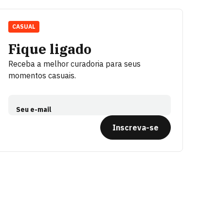
CASUAL
Fique ligado
Receba a melhor curadoria para seus
momentos casuais.
Seu e-mail
Inscreva-se