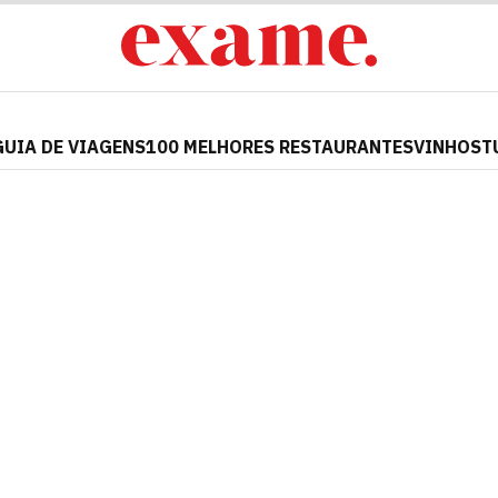
GUIA DE VIAGENS
100 MELHORES RESTAURANTES
VINHOS
T