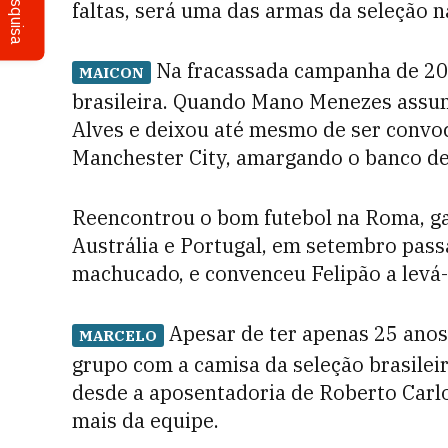
Pesquisa
faltas, será uma das armas da seleção n
Na fracassada campanha de 2010
MAICON
brasileira. Quando Mano Menezes assum
Alves e deixou até mesmo de ser convoc
Manchester City, amargando o banco de 
Reencontrou o bom futebol na Roma, g
Austrália e Portugal, em setembro pass
machucado, e convenceu Felipão a levá-
Apesar de ter apenas 25 anos
MARCELO
grupo com a camisa da seleção brasilei
desde a aposentadoria de Roberto Carlos
mais da equipe.