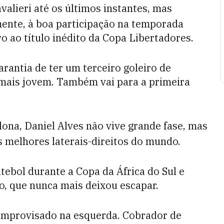
alieri até os últimos instantes, mas
mente, à boa participação na temporada
o ao título inédito da Copa Libertadores.
arantia de ter um terceiro goleiro de
mais jovem. Também vai para a primeira
lona, Daniel Alves não vive grande fase, mas
s melhores laterais-direitos do mundo.
ebol durante a Copa da África do Sul e
ro, que nunca mais deixou escapar.
improvisado na esquerda. Cobrador de