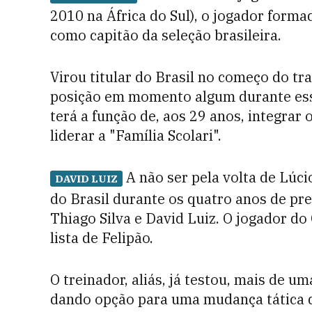
2010 na África do Sul), o jogador form
como capitão da seleção brasileira.
Virou titular do Brasil no começo do t
posição em momento algum durante esse
terá a função de, aos 29 anos, integrar 
liderar a "Família Scolari".
A não ser pela volta de Lúci
DAVID LUIZ
do Brasil durante os quatro anos de pr
Thiago Silva e David Luiz. O jogador do 
lista de Felipão.
O treinador, aliás, já testou, mais de u
dando opção para uma mudança tática d