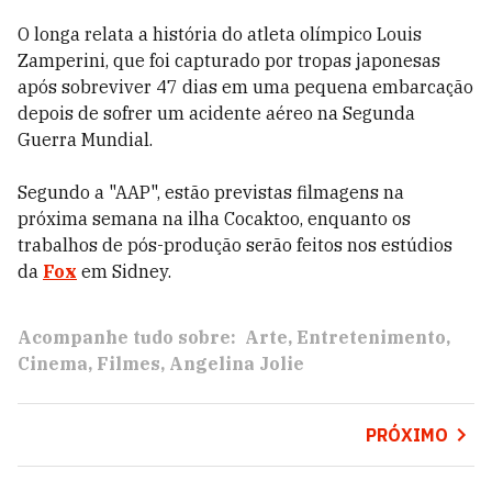
O longa relata a história do atleta olímpico Louis
Zamperini, que foi capturado por tropas japonesas
após sobreviver 47 dias em uma pequena embarcação
depois de sofrer um acidente aéreo na Segunda
Guerra Mundial.
Segundo a "AAP", estão previstas filmagens na
próxima semana na ilha Cocaktoo, enquanto os
trabalhos de pós-produção serão feitos nos estúdios
da
Fox
em Sidney.
Acompanhe tudo sobre:
Arte
Entretenimento
Cinema
Filmes
Angelina Jolie
PRÓXIMO