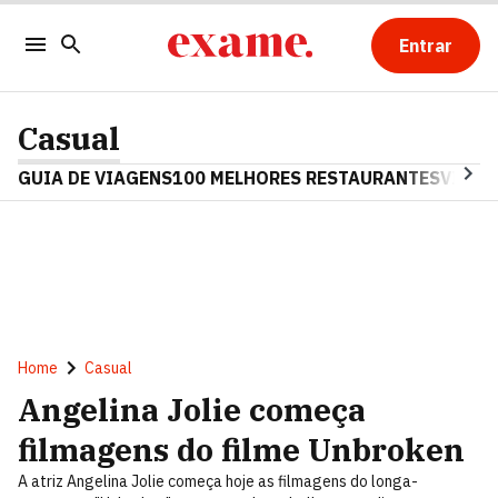
Entrar
Casual
GUIA DE VIAGENS
100 MELHORES RESTAURANTES
VINHO
Home
Casual
Angelina Jolie começa
filmagens do filme Unbroken
A atriz Angelina Jolie começa hoje as filmagens do longa-