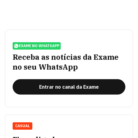
EXAME NO WHATSAPP
Receba as notícias da Exame
no seu WhatsApp
Entrar no canal da Exame
CASUAL