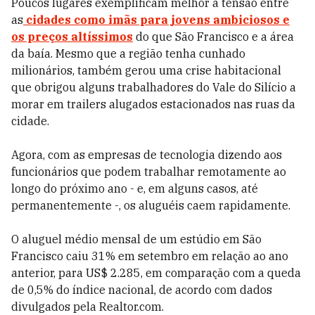
Poucos lugares exemplificam melhor a tensão entre
as
cidades como imãs para jovens ambiciosos e
os preços altíssimos
do que São Francisco e a área
da baía. Mesmo que a região tenha cunhado
milionários, também gerou uma crise habitacional
que obrigou alguns trabalhadores do Vale do Silício a
morar em trailers alugados estacionados nas ruas da
cidade.
Agora, com as empresas de tecnologia dizendo aos
funcionários que podem trabalhar remotamente ao
longo do próximo ano - e, em alguns casos, até
permanentemente -, os aluguéis caem rapidamente.
O aluguel médio mensal de um estúdio em São
Francisco caiu 31% em setembro em relação ao ano
anterior, para US$ 2.285, em comparação com a queda
de 0,5% do índice nacional, de acordo com dados
divulgados pela Realtor.com.