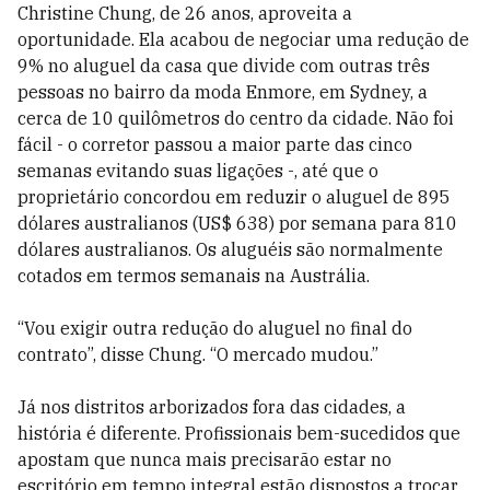
Christine Chung, de 26 anos, aproveita a
oportunidade. Ela acabou de negociar uma redução de
9% no aluguel da casa que divide com outras três
pessoas no bairro da moda Enmore, em Sydney, a
cerca de 10 quilômetros do centro da cidade. Não foi
fácil - o corretor passou a maior parte das cinco
semanas evitando suas ligações -, até que o
proprietário concordou em reduzir o aluguel de 895
dólares australianos (US$ 638) por semana para 810
dólares australianos. Os aluguéis são normalmente
cotados em termos semanais na Austrália.
“Vou exigir outra redução do aluguel no final do
contrato”, disse Chung. “O mercado mudou.”
Já nos distritos arborizados fora das cidades, a
história é diferente. Profissionais bem-sucedidos que
apostam que nunca mais precisarão estar no
escritório em tempo integral estão dispostos a trocar