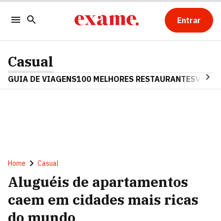
Entrar
Casual
GUIA DE VIAGENS
100 MELHORES RESTAURANTES
VINHO
Home
Casual
Aluguéis de apartamentos
caem em cidades mais ricas
do mundo