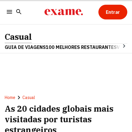
Entrar
Casual
GUIA DE VIAGENS
100 MELHORES RESTAURANTES
VINHO
Home
Casual
As 20 cidades globais mais
visitadas por turistas
estrangeiros