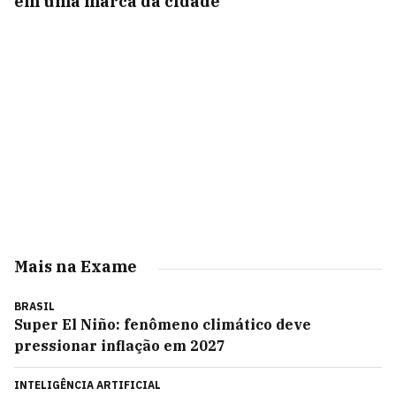
em uma marca da cidade
Mais na Exame
BRASIL
Super El Niño: fenômeno climático deve
pressionar inflação em 2027
INTELIGÊNCIA ARTIFICIAL