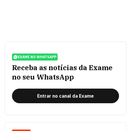
EXAME NO WHATSAPP
Receba as notícias da Exame
no seu WhatsApp
Entrar no canal da Exame