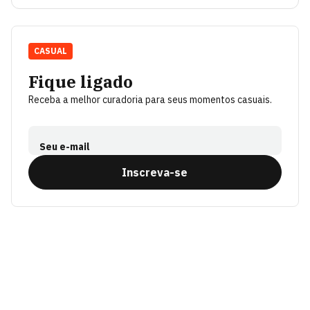
CASUAL
Fique ligado
Receba a melhor curadoria para seus momentos casuais.
Seu e-mail
Inscreva-se