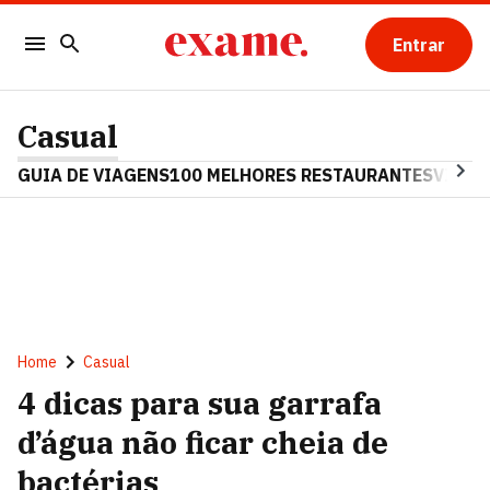
Entrar
Casual
GUIA DE VIAGENS
100 MELHORES RESTAURANTES
VINHO
Home
Casual
4 dicas para sua garrafa
d’água não ficar cheia de
bactérias