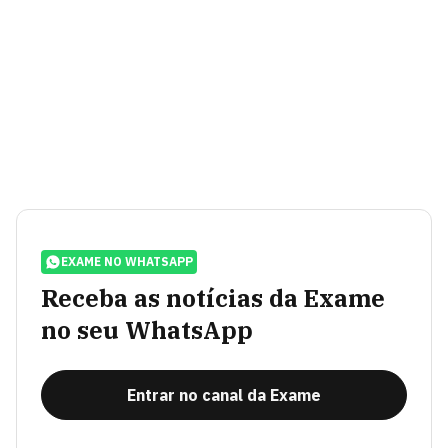
EXAME NO WHATSAPP
Receba as notícias da Exame
no seu WhatsApp
Entrar no canal da Exame