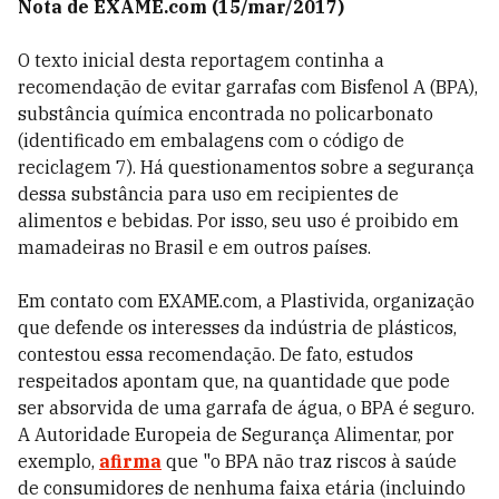
Nota de EXAME.com (15/mar/2017)
O texto inicial desta reportagem continha a
recomendação de evitar garrafas com Bisfenol A (BPA),
substância química encontrada no policarbonato
(identificado em embalagens com o código de
reciclagem 7). Há questionamentos sobre a segurança
dessa substância para uso em recipientes de
alimentos e bebidas. Por isso, seu uso é proibido em
mamadeiras no Brasil e em outros países.
Em contato com EXAME.com, a Plastivida, organização
que defende os interesses da indústria de plásticos,
contestou essa recomendação. De fato, estudos
respeitados apontam que, na quantidade que pode
ser absorvida de uma garrafa de água, o BPA é seguro.
A Autoridade Europeia de Segurança Alimentar, por
exemplo,
afirma
que "o BPA não traz riscos à saúde
de consumidores de nenhuma faixa etária (incluindo