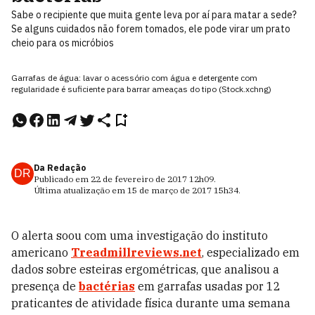
Sabe o recipiente que muita gente leva por aí para matar a sede?
Se alguns cuidados não forem tomados, ele pode virar um prato
cheio para os micróbios
Garrafas de água: lavar o acessório com água e detergente com
regularidade é suficiente para barrar ameaças do tipo (Stock.xchng)
Da Redação
DR
Publicado em
22 de fevereiro de 2017
12h09
.
Última atualização em
15 de março de 2017
15h34
.
O alerta soou com uma investigação do instituto
americano
Treadmillreviews.net
, especializado em
dados sobre esteiras ergométricas, que analisou a
presença de
bactérias
em garrafas usadas por 12
praticantes de atividade física durante uma semana