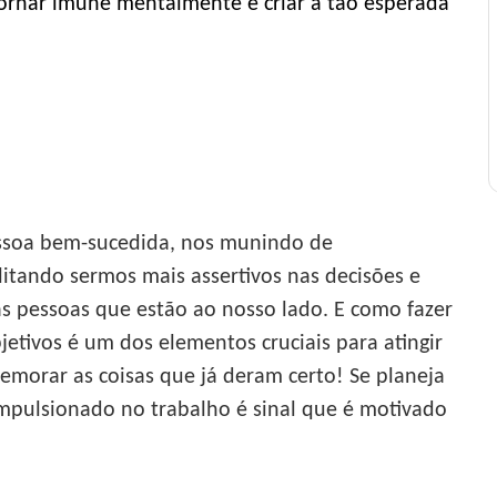
tornar imune mentalmente e criar a tão esperada
ssoa bem-sucedida, nos munindo de
litando sermos mais assertivos nas decisões e
as pessoas que estão ao nosso lado. E como fazer
jetivos é um dos elementos cruciais para atingir
morar as coisas que já deram certo! Se planeja
 impulsionado no trabalho é sinal que é motivado
.