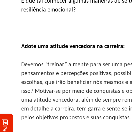
E que tal conhecer algumas maneiras de se 
resiliência emocional?
Adote uma atitude vencedora na carreira:
Devemos “treinar” a mente para ser uma pe
pensamentos e percepções positivas, possibi
escolhas, que irão beneficiar nós mesmos e 
isso? Motivar-se por meio de conquistas e ob
uma atitude vencedora, além de sempre reme
em detalhe a carreira, tem garra e sente-se
pelos objetivos propostos e suas conquistas