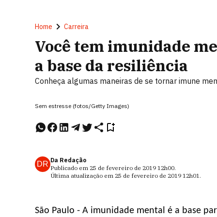
Home
Carreira
Você tem imunidade ment
a base da resiliência
Conheça algumas maneiras de se tornar imune menta
Sem estresse (fotos/Getty Images)
Da Redação
DR
Publicado em
25 de fevereiro de 2019
12h00
.
Última atualização em
25 de fevereiro de 2019
12h01
.
São Paulo - A imunidade mental é a base par