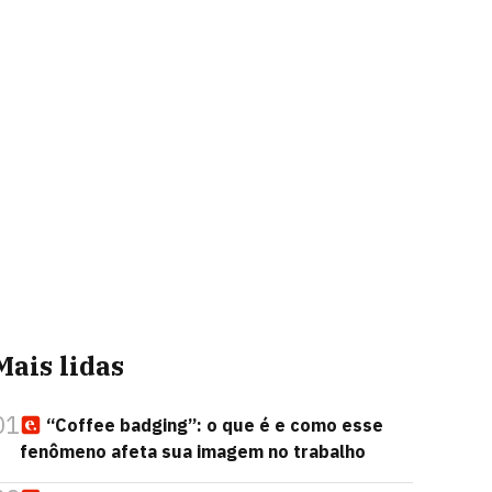
Mais lidas
01
“Coffee badging”: o que é e como esse
fenômeno afeta sua imagem no trabalho