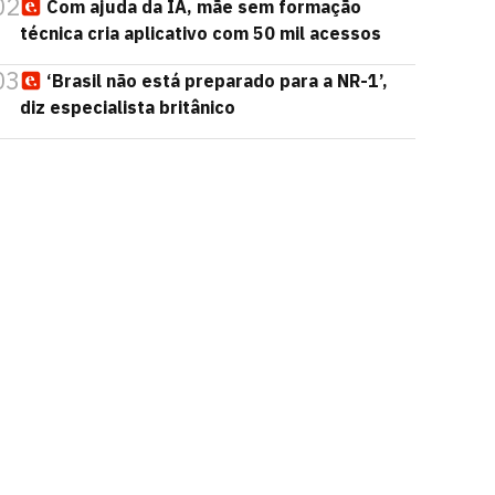
02
Com ajuda da IA, mãe sem formação
técnica cria aplicativo com 50 mil acessos
03
‘Brasil não está preparado para a NR-1’,
diz especialista britânico