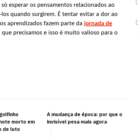
só esperar os pensamentos relacionados ao
los quando surgirem. É tentar evitar a dor ao
e os aprendizados fazem parte da
jornada de
 o que precisamos e isso é muito valioso para o
golfinho
A mudança de época: por que o
lhote morto em
invisível pesa mais agora
o de luto