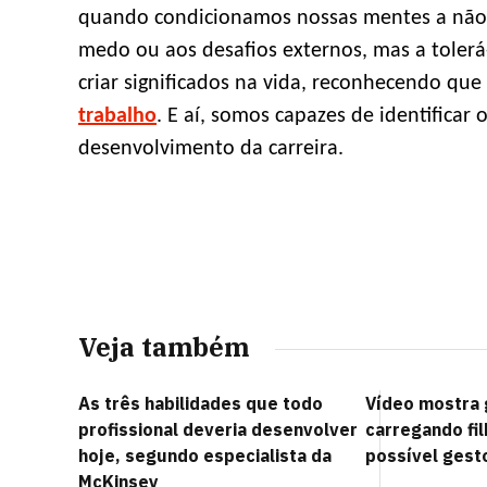
quando condicionamos nossas mentes a não 
medo ou aos desafios externos, mas a tolerá-
criar significados na vida, reconhecendo qu
trabalho
. E aí, somos capazes de identificar
desenvolvimento da carreira.
Veja também
As três habilidades que todo
Vídeo mostra 
profissional deveria desenvolver
carregando fi
hoje, segundo especialista da
possível gest
McKinsey