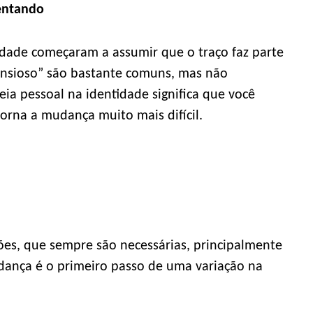
rentando
edade começaram a assumir que o traço faz parte
ansioso” são bastante comuns, mas não
ia pessoal na identidade significa que você
orna a mudança muito mais difícil.
ões, que sempre são necessárias, principalmente
udança é o primeiro passo de uma variação na