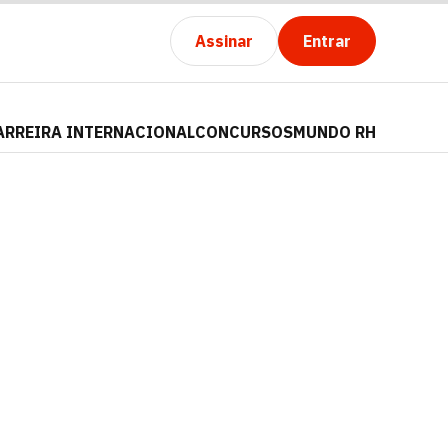
Assinar
Entrar
ARREIRA INTERNACIONAL
CONCURSOS
MUNDO RH