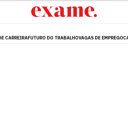
DE CARREIRA
FUTURO DO TRABALHO
VAGAS DE EMPREGO
C