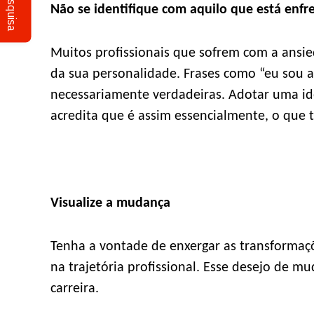
Pesquisa
Não se identifique com aquilo que está enf
Muitos profissionais que sofrem com a ansi
da sua personalidade. Frases como “eu sou 
necessariamente verdadeiras. Adotar uma ide
acredita que é assim essencialmente, o que t
Visualize a mudança
Tenha a vontade de enxergar as transformaç
na trajetória profissional. Esse desejo de m
carreira.