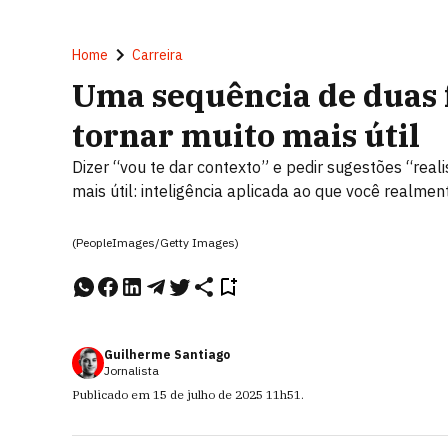
Home
Carreira
Uma sequência de duas f
tornar muito mais útil
Dizer “vou te dar contexto” e pedir sugestões “rea
mais útil: inteligência aplicada ao que você realmen
(PeopleImages/Getty Images)
Guilherme Santiago
Jornalista
Publicado em
15 de julho de 2025
11h51
.