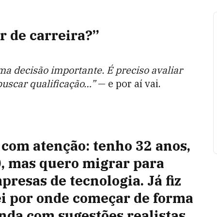
r de carreira?”
ma decisão importante. É preciso avaliar
buscar qualificação…”
— e por aí vai.
a com atenção: tenho 32 anos,
, mas quero migrar para
resas de tecnologia. Já fiz
ei por onde começar de forma
nda com sugestões realistas,