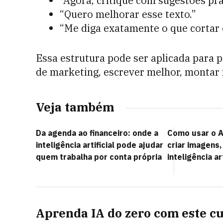
“Agora, critique com sugestões prá
“Quero melhorar esse texto.”
“Me diga exatamente o que cortar 
Essa estrutura pode ser aplicada para pe
de marketing, escrever melhor, montar 
Veja também
Da agenda ao financeiro: onde a
Como usar o A
inteligência artificial pode ajudar
criar imagens,
quem trabalha por conta própria
inteligência art
Aprenda IA do zero com este c