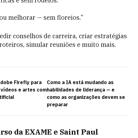
ticas e sem rodeios.”
ou melhorar — sem floreios.”
dir conselhos de carreira, criar estratégias
roteiros, simular reuniões e muito mais.
dobe Firefly para
Como a IA está mudando as
 vídeos e artes com
habilidades de liderança — e
ificial
como as organizações devem se
preparar
urso da EXAME e Saint Paul