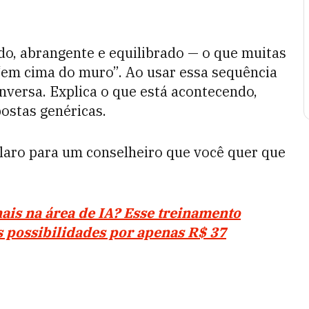
do, abrangente e equilibrado — o que muitas
“em cima do muro”. Ao usar essa sequência
nversa. Explica o que está acontecendo,
postas genéricas.
claro para um conselheiro que você quer que
ais na área de IA? Esse treinamento
s possibilidades por apenas R$ 37