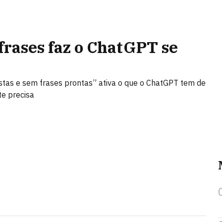
rases faz o ChatGPT se
listas e sem frases prontas” ativa o que o ChatGPT tem de
te precisa