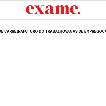
DE CARREIRA
FUTURO DO TRABALHO
VAGAS DE EMPREGO
C