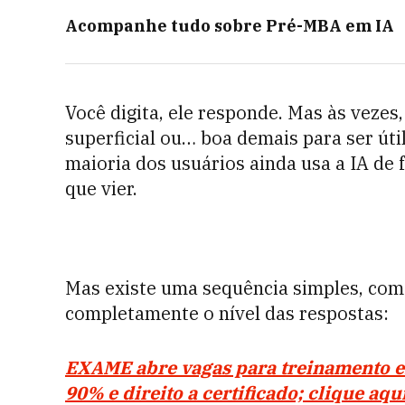
Acompanhe tudo sobre
Pré-MBA em IA
Você digita, ele responde. Mas às vezes
superficial ou… boa demais para ser úti
maioria dos usuários ainda usa a IA de
que vier.
Mas existe uma sequência simples, co
completamente o nível das respostas:
EXAME abre vagas para treinamento em
90% e direito a certificado; clique aqu