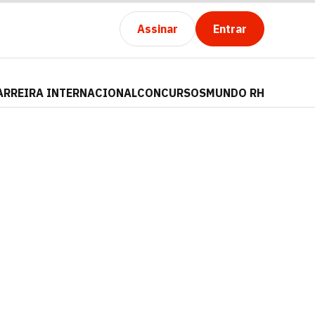
Assinar
Entrar
ARREIRA INTERNACIONAL
CONCURSOS
MUNDO RH