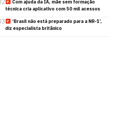
02
Com ajuda da IA, mãe sem formação
técnica cria aplicativo com 50 mil acessos
03
‘Brasil não está preparado para a NR-1’,
diz especialista britânico