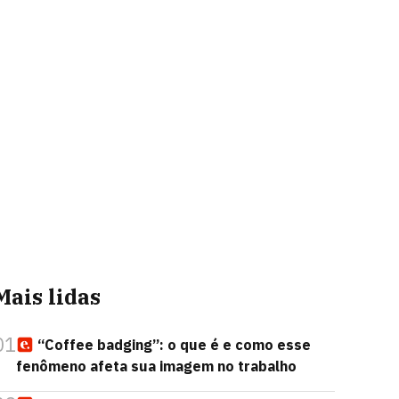
Mais lidas
01
“Coffee badging”: o que é e como esse
fenômeno afeta sua imagem no trabalho