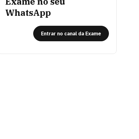
Exame no seu
WhatsApp
Entrar no canal da Exame