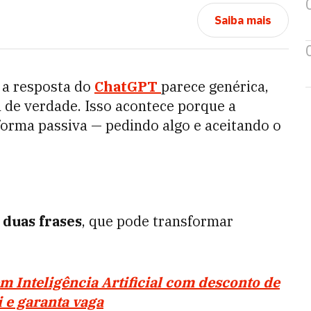
Saiba mais
, a resposta do
ChatGPT
parece genérica,
l de verdade. Isso acontece porque a
 forma passiva — pedindo algo e aceitando o
m
duas frases
, que pode transformar
 Inteligência Artificial com desconto de
i e garanta vaga