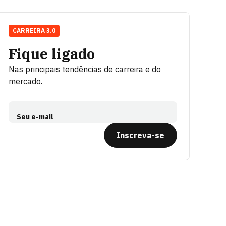
CARREIRA 3.0
Fique ligado
Nas principais tendências de carreira e do
mercado.
Seu e-mail
Inscreva-se