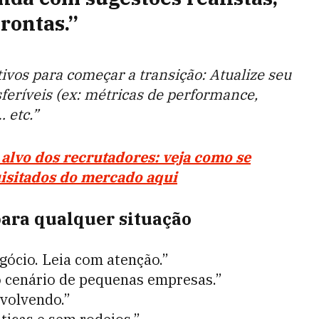
prontas.”
tivos para começar a transição: Atualize seu
feríveis (ex: métricas de performance,
 etc.”
alvo dos recrutadores: veja como se
uisitados do mercado aqui
ara qualquer situação
gócio. Leia com atenção.”
ao cenário de pequenas empresas.”
nvolvendo.”