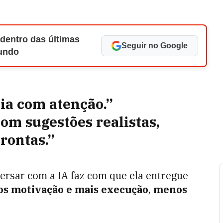
 dentro das últimas
Seguir no Google
Mundo
eia com atenção.”
om sugestões realistas,
prontas.”
ersar com a IA faz com que ela entregue
s motivação e mais execução
,
menos