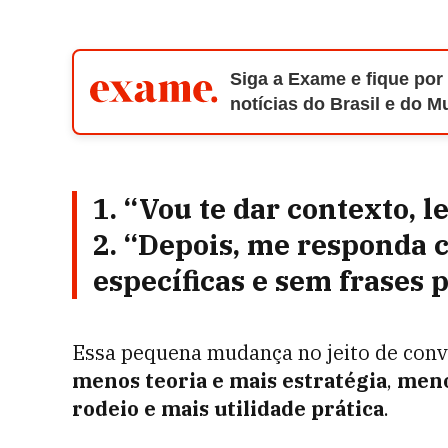
Siga a Exame e fique por
notícias do Brasil e do 
1. “Vou te dar contexto, l
2. “Depois, me responda c
específicas e sem frases 
Essa pequena mudança no jeito de conv
menos teoria e mais estratégia
,
meno
rodeio e mais utilidade prática
.