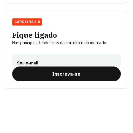
CARREIRA 3.0
Fique ligado
Nas principais tendências de carreira e do mercado.
Seu e-mail
Inscreva-se