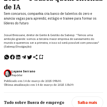
de IA
Sem concursos, companhia cria banco de talentos do zero e
anuncia vagas para aprendiz, estágio e trainee para formar os
líderes do futuro
Josué Bressane, diretor de Gente & Gestão da Sabesp: “Temos uma
ambição grande: somos a terceira maior empresa de saneamento do
mundo e queremos ser a primeira, e isso só será possível com pessoas"
(Sabesp/Divulgação)
Layane Serrano
Repórter
Publicado em
14 de março de 2025
09h30
.
Última atualização em
14 de março de 2025
13h39
.
Tudo sobre
Busca de emprego
Saiba mais