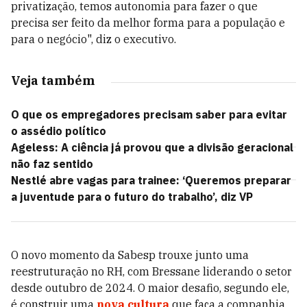
privatização, temos autonomia para fazer o que
precisa ser feito da melhor forma para a população e
para o negócio", diz o executivo.
Veja também
O que os empregadores precisam saber para evitar
o assédio político
Ageless: A ciência já provou que a divisão geracional
não faz sentido
Nestlé abre vagas para trainee: ‘Queremos preparar
a juventude para o futuro do trabalho’, diz VP
O novo momento da Sabesp trouxe junto uma
reestruturação no RH, com Bressane liderando o setor
desde outubro de 2024. O maior desafio, segundo ele,
é construir uma
nova cultura
que faça a companhia