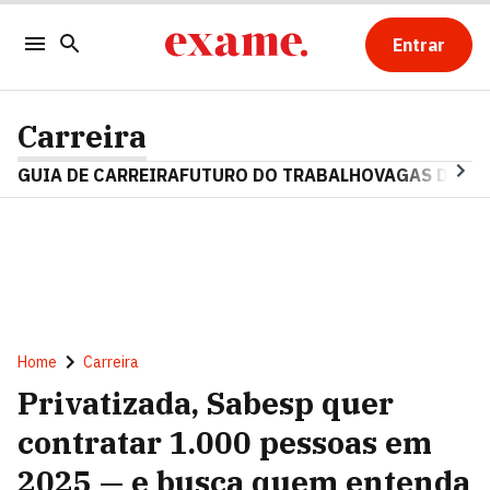
Entrar
Carreira
GUIA DE CARREIRA
FUTURO DO TRABALHO
VAGAS DE E
Home
Carreira
Privatizada, Sabesp quer
contratar 1.000 pessoas em
2025 — e busca quem entenda