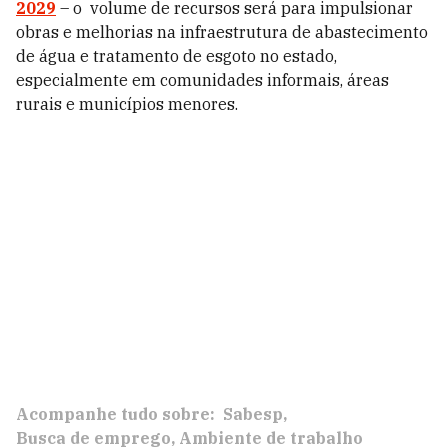
2029
– o volume de recursos será para impulsionar
obras e melhorias na infraestrutura de abastecimento
de água e tratamento de esgoto no estado,
especialmente em comunidades informais, áreas
rurais e municípios menores.
Acompanhe tudo sobre:
Sabesp
Busca de emprego
Ambiente de trabalho