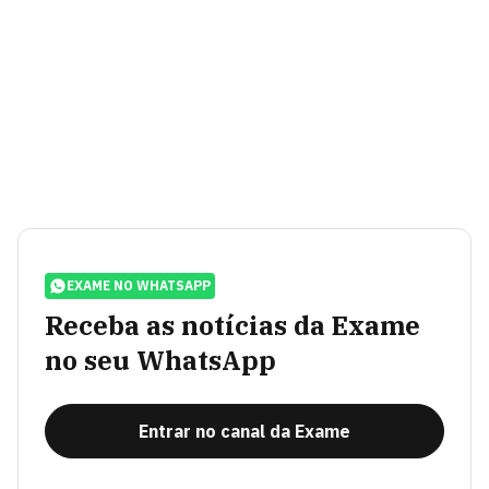
EXAME NO WHATSAPP
Receba as notícias da Exame
no seu WhatsApp
Entrar no canal da Exame