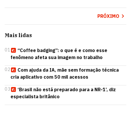
PRÓXIMO
Mais lidas
01
“Coffee badging”: o que é e como esse
fenômeno afeta sua imagem no trabalho
02
Com ajuda da IA, mãe sem formação técnica
cria aplicativo com 50 mil acessos
03
‘Brasil não está preparado para a NR-1’, diz
especialista britânico