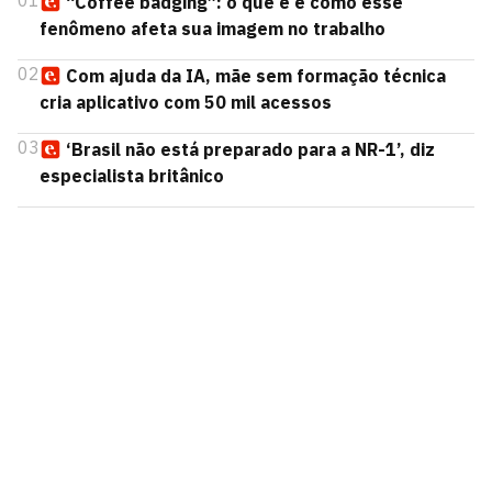
01
“Coffee badging”: o que é e como esse
fenômeno afeta sua imagem no trabalho
02
Com ajuda da IA, mãe sem formação técnica
cria aplicativo com 50 mil acessos
03
‘Brasil não está preparado para a NR-1’, diz
especialista britânico