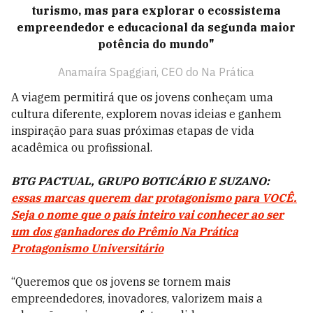
turismo, mas para explorar o ecossistema
empreendedor e educacional da segunda maior
potência do mundo"
Anamaíra Spaggiari, CEO do Na Prática
A viagem permitirá que os jovens conheçam uma
cultura diferente, explorem novas ideias e ganhem
inspiração para suas próximas etapas de vida
acadêmica ou profissional.
BTG PACTUAL, GRUPO BOTICÁRIO E SUZANO:
essas marcas querem dar protagonismo para VOCÊ.
Seja o nome que o país inteiro vai conhecer ao ser
um dos ganhadores do Prêmio Na Prática
Protagonismo Universitário
“Queremos que os jovens se tornem mais
empreendedores, inovadores, valorizem mais a