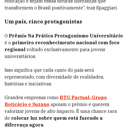
educação e sejam essas futuras lideranças que
transformem o Brasil positivamente”, traz Spaggiari.
Um país, cinco protagonistas
O
Prêmio Na Prática Protagonismo Universitário
é o
primeiro reconhecimento nacional com foco
regional
voltado exclusivamente para jovens
universitários.
Isso significa que cada canto do país será
representado, com diversidade de realidades,
histórias e iniciativas.
Grandes empresas como
BTG Pactual, Grupo
Boticário e Suzano
apoiam o prêmio e querem
valorizar jovens de alto impacto. É uma chance rara
de
colocar luz sobre quem está fazendo a
diferença agora
.