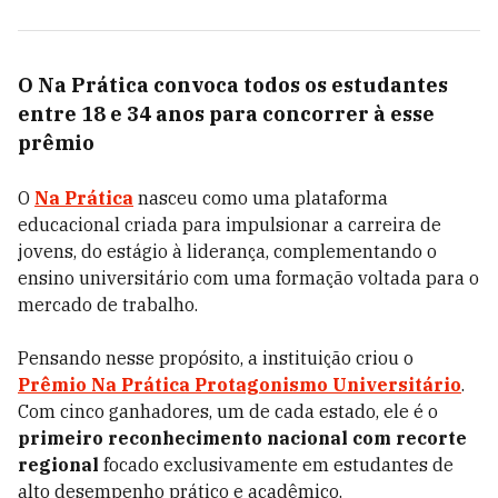
O Na Prática convoca todos os estudantes
entre 18 e 34 anos para concorrer à esse
prêmio
O
Na Prática
nasceu como uma plataforma
educacional criada para impulsionar a carreira de
jovens, do estágio à liderança, complementando o
ensino universitário com uma formação voltada para o
mercado de trabalho.
Pensando nesse propósito, a instituição criou o
Prêmio Na Prática Protagonismo Universitário
.
Com cinco ganhadores, um de cada estado, ele
é o
primeiro reconhecimento nacional
com
recorte
regional
focado exclusivamente em estudantes de
alto desempenho prático e acadêmico.