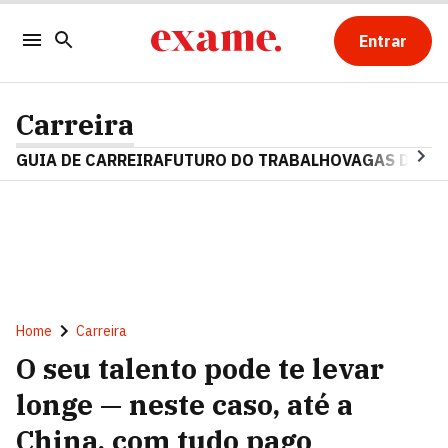
Entrar
Carreira
GUIA DE CARREIRA
FUTURO DO TRABALHO
VAGAS DE E
Home
Carreira
O seu talento pode te levar
longe — neste caso, até a
China, com tudo pago