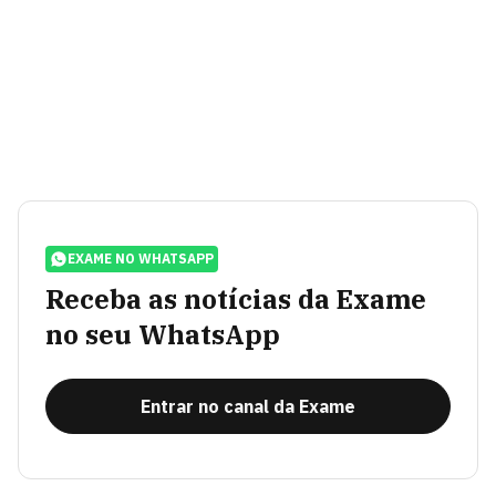
EXAME NO WHATSAPP
Receba as notícias da Exame
no seu WhatsApp
Entrar no canal da Exame