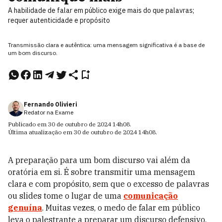
A habilidade de falar em público exige mais do que palavras;
requer autenticidade e propósito
Transmissão clara e autêntica: uma mensagem significativa é a base de
um bom discurso.
Fernando Olivieri
Redator na Exame
Publicado em
30 de outubro de 2024
14h08
.
Última atualização em
30 de outubro de 2024
14h08
.
A preparação para um bom discurso vai além da
oratória em si. É sobre transmitir uma mensagem
clara e com propósito, sem que o excesso de palavras
ou slides tome o lugar de uma
comunicação
genuína
. Muitas vezes, o medo de falar em público
leva o palestrante a preparar um discurso defensivo,