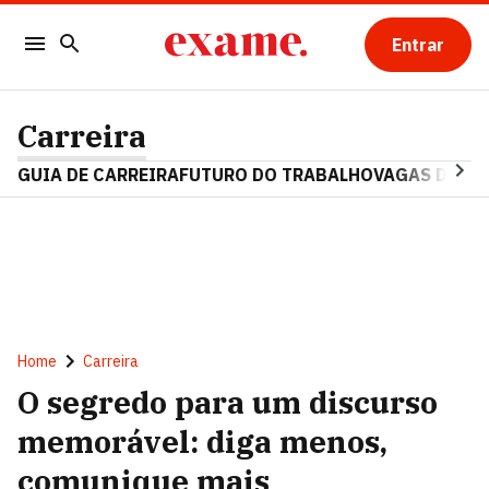
Entrar
Carreira
GUIA DE CARREIRA
FUTURO DO TRABALHO
VAGAS DE E
Home
Carreira
O segredo para um discurso
memorável: diga menos,
comunique mais