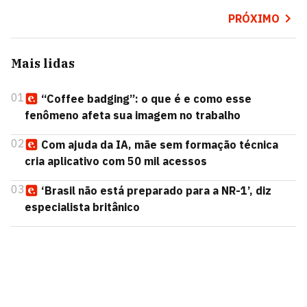
PRÓXIMO
Mais lidas
01
“Coffee badging”: o que é e como esse
fenômeno afeta sua imagem no trabalho
02
Com ajuda da IA, mãe sem formação técnica
cria aplicativo com 50 mil acessos
03
‘Brasil não está preparado para a NR-1’, diz
especialista britânico