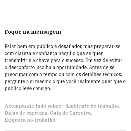
Foque na mensagem
Falar bem em público é desafiador, mas preparar-se
com clareza e confiança naquilo que se quer
transmitir é a chave para o sucesso. Em vez de evitar
o desconforto, acolha a oportunidade. Antes de se
preocupar com o tempo ou com os detalhes técnicos,
pergunte a si mesmo o que você realmente quer que o
público leve consigo.
Acompanhe tudo sobre:
Ambiente de trabalho
Dicas de carreira
Guia de Carreira
Etiqueta no trabalho