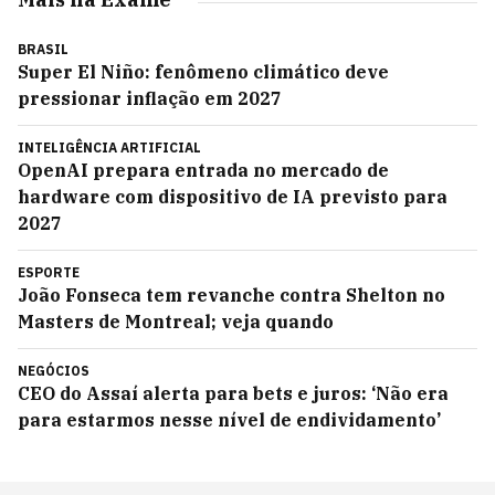
BRASIL
Super El Niño: fenômeno climático deve
pressionar inflação em 2027
INTELIGÊNCIA ARTIFICIAL
OpenAI prepara entrada no mercado de
hardware com dispositivo de IA previsto para
2027
ESPORTE
João Fonseca tem revanche contra Shelton no
Masters de Montreal; veja quando
NEGÓCIOS
CEO do Assaí alerta para bets e juros: ‘Não era
para estarmos nesse nível de endividamento’