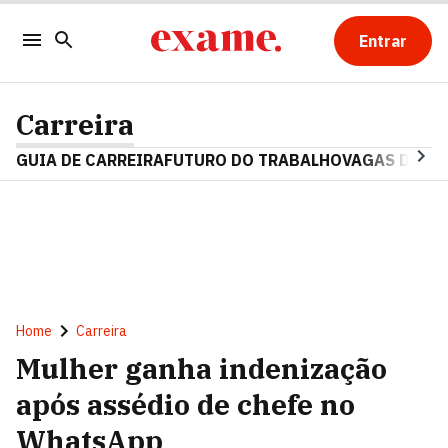
Entrar
Carreira
GUIA DE CARREIRA
FUTURO DO TRABALHO
VAGAS DE E
Home
Carreira
Mulher ganha indenização
após assédio de chefe no
WhatsApp