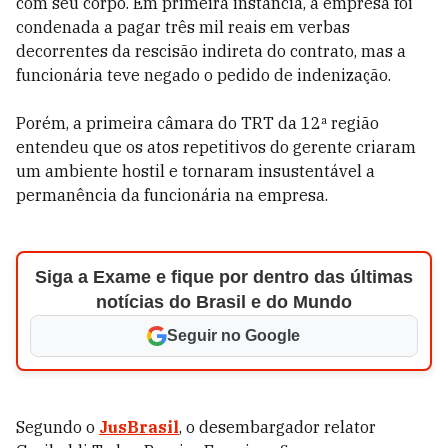
com seu corpo. Em primeira instância, a empresa foi
condenada a pagar três mil reais em verbas
decorrentes da rescisão indireta do contrato, mas a
funcionária teve negado o pedido de indenização.
Porém, a primeira câmara do TRT da 12ª região
entendeu que os atos repetitivos do gerente criaram
um ambiente hostil e tornaram insustentável a
permanência da funcionária na empresa.
Siga a Exame e fique por dentro das últimas
notícias do Brasil e do Mundo
Seguir no Google
Segundo o
JusBrasil
, o desembargador relator