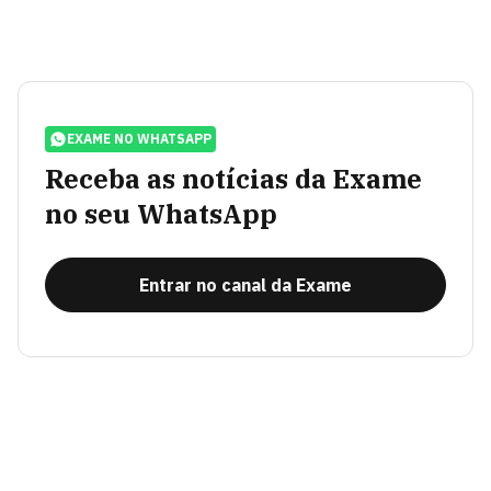
EXAME NO WHATSAPP
Receba as notícias da Exame
no seu WhatsApp
Entrar no canal da Exame