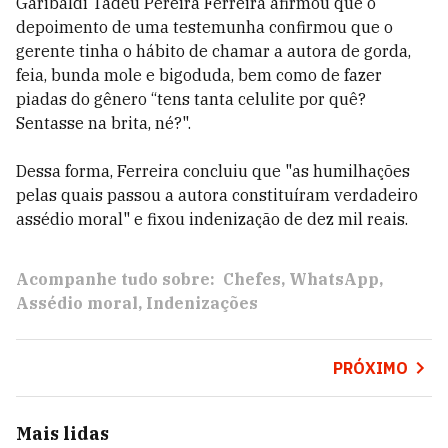
Garibaldi Tadeu Pereira Ferreira afirmou que o
depoimento de uma testemunha confirmou que o
gerente tinha o hábito de chamar a autora de gorda,
feia, bunda mole e bigoduda, bem como de fazer
piadas do gênero “tens tanta celulite por quê?
Sentasse na brita, né?".
Dessa forma, Ferreira concluiu que "as humilhações
pelas quais passou a autora constituíram verdadeiro
assédio moral" e fixou indenização de dez mil reais.
Acompanhe tudo sobre:
Chefes
WhatsApp
Assédio moral
Indenizações
PRÓXIMO
Mais lidas