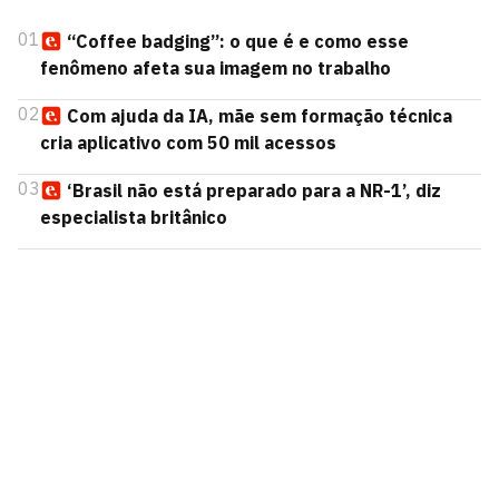
01
“Coffee badging”: o que é e como esse
fenômeno afeta sua imagem no trabalho
02
Com ajuda da IA, mãe sem formação técnica
cria aplicativo com 50 mil acessos
03
‘Brasil não está preparado para a NR-1’, diz
especialista britânico