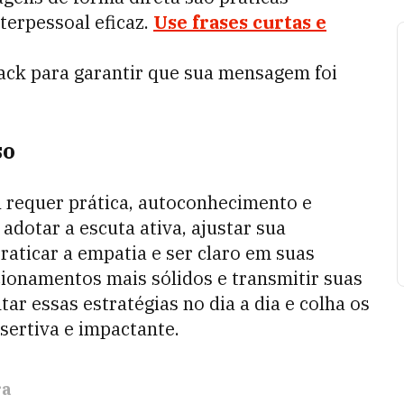
erpessoal eficaz.
Use frases curtas e
ack para garantir que sua mensagem foi
so
 requer prática, autoconhecimento e
adotar a escuta ativa, ajustar sua
raticar a empatia e ser claro em suas
ionamentos mais sólidos e transmitir suas
ar essas estratégias no dia a dia e colha os
sertiva e impactante.
ra