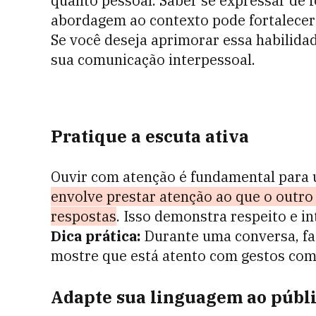
quanto pessoal. Saber se expressar de f
abordagem ao contexto pode fortalecer
Se você deseja aprimorar essa habilidad
sua comunicação interpessoal.
Pratique a escuta ativa
Ouvir com atenção é fundamental para
envolve prestar atenção ao que o outro
respostas
. Isso demonstra respeito e i
Dica prática:
Durante uma conversa, fa
mostre que está atento com gestos como
Adapte sua linguagem ao públ