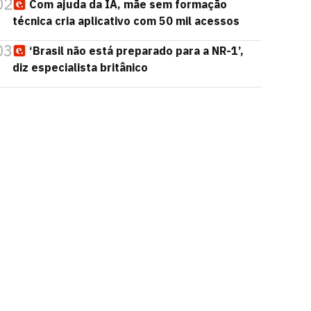
02
Com ajuda da IA, mãe sem formação
técnica cria aplicativo com 50 mil acessos
03
‘Brasil não está preparado para a NR-1’,
diz especialista britânico