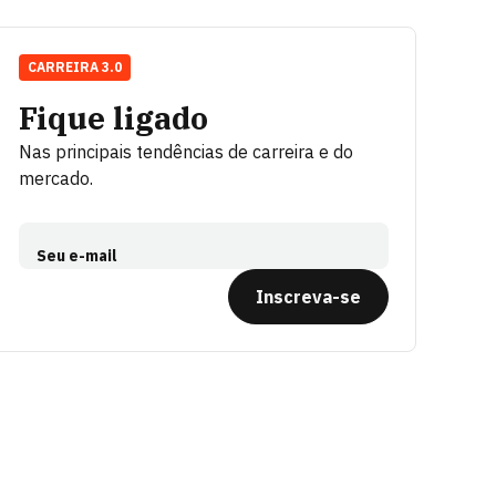
CARREIRA 3.0
Fique ligado
Nas principais tendências de carreira e do
mercado.
Seu e-mail
Inscreva-se