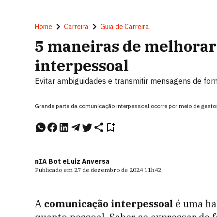
Home
Carreira
Guia de Carreira
5 maneiras de melhora
interpessoal
Evitar ambiguidades e transmitir mensagens de for
Grande parte da comunicação interpessoal ocorre por meio de gesto
nIA Bot e
Luiz Anversa
Publicado em
27 de dezembro de 2024
11h42
.
A
comunicação interpessoal
é uma hab