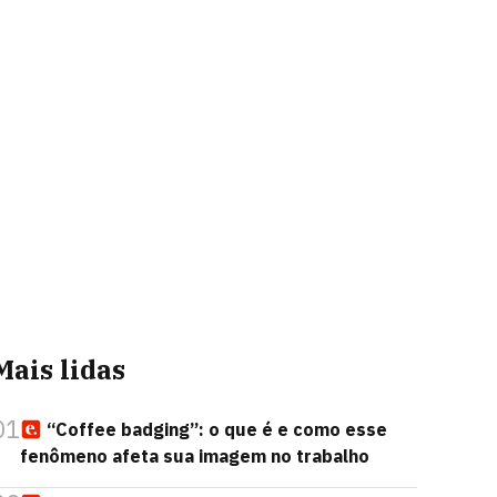
Mais lidas
01
“Coffee badging”: o que é e como esse
fenômeno afeta sua imagem no trabalho