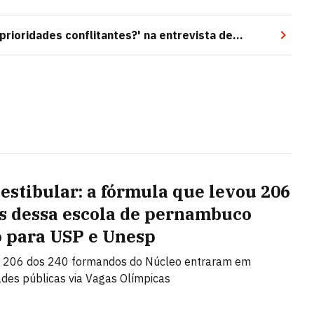
ioridades conflitantes?' na entrevista de
estibular: a fórmula que levou 206
s dessa escola de pernambuco
o para USP e Unesp
 206 dos 240 formandos do Núcleo entraram em
ades públicas via Vagas Olímpicas