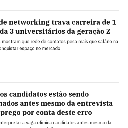
 de networking trava carreira de 1
da 3 universitários da geração Z
 mostram que rede de contatos pesa mais que salário na
onquistar espaço no mercado
os candidatos estão sendo
nados antes mesmo da entrevista
prego por conta deste erro
interpretar a vaga elimina candidatos antes mesmo da