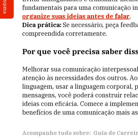
Pesquisa
fundamentais para uma comunicação int
organize suas ideias antes de falar
.
Dica prática:
Se necessário, peça feedb
compreendida corretamente.
Por que você precisa saber dis
Melhorar sua comunicação interpessoal
atenção às necessidades dos outros. Ao 
linguagem, usar a linguagem corporal, p
mensagens, você poderá construir relac
ideias com eficácia. Comece a implement
benefícios de uma comunicação mais as
Acompanhe tudo sobre:
Guia de Carrei