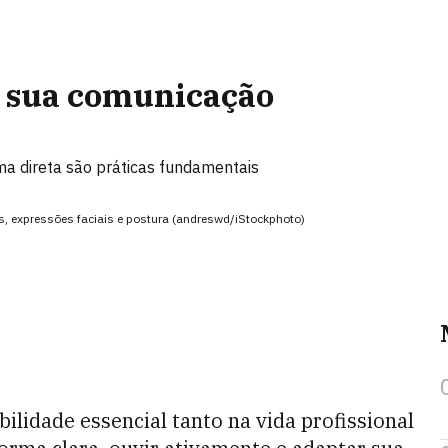
r sua comunicação
ma direta são práticas fundamentais
s, expressões faciais e postura (andreswd/iStockphoto)
ilidade essencial tanto na vida profissional