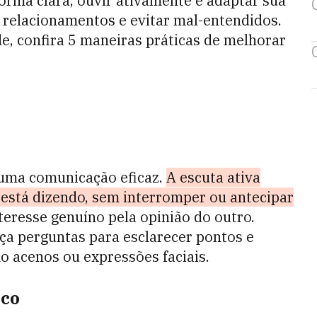
orma clara, ouvir ativamente e adaptar sua
 relacionamentos e evitar mal-entendidos.
e, confira 5 maneiras práticas de melhorar
 uma comunicação eficaz.
A escuta ativa
 está dizendo, sem interromper ou antecipar
nteresse genuíno pela opinião do outro.
ça perguntas para esclarecer pontos e
 acenos ou expressões faciais.
ico