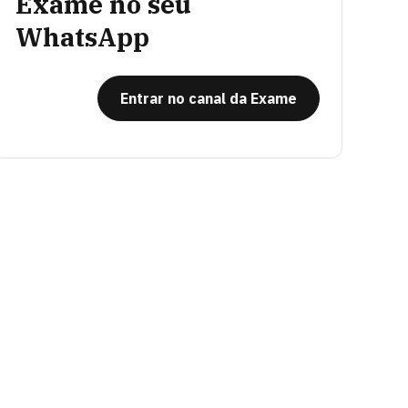
Exame no seu
WhatsApp
Entrar no canal da Exame