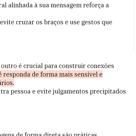
ral alinhada à sua mensagem reforça a
evite cruzar os braços e use gestos que
outro é crucial para construir conexões
 responda de forma mais sensível e
rios.
tra pessoa e evite julgamentos precipitados
gens de forma direta são práticas