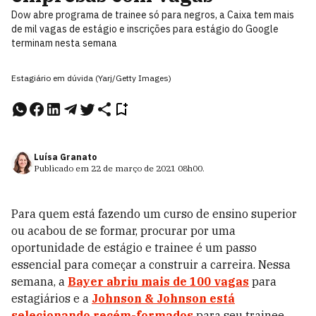
Dow abre programa de trainee só para negros, a Caixa tem mais
de mil vagas de estágio e inscrições para estágio do Google
terminam nesta semana
Estagiário em dúvida (Yarj/Getty Images)
Luísa Granato
Publicado em
22 de março de 2021
08h00
.
Para quem está fazendo um curso de ensino superior
ou acabou de se formar, procurar por uma
oportunidade de estágio e trainee é um passo
essencial para começar a construir a carreira. Nessa
semana, a
Bayer abriu mais de 100 vagas
para
estagiários e a
Johnson & Johnson está
selecionando recém-formados
para seu trainee