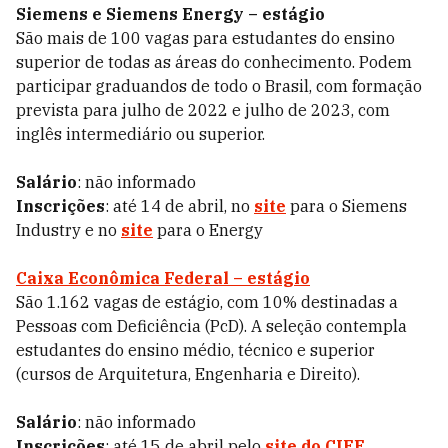
Siemens e Siemens Energy – estágio
São mais de 100 vagas para estudantes do ensino
superior de todas as áreas do conhecimento. Podem
participar graduandos de todo o Brasil, com formação
prevista para julho de 2022 e julho de 2023, com
inglês intermediário ou superior.
Salário
: não informado
Inscrições
: até 14 de abril, no
site
para o Siemens
Industry e no
site
para o Energy
Caixa Econômica Federal – estágio
São 1.162 vagas de estágio, com 10% destinadas a
Pessoas com Deficiência (PcD). A seleção contempla
estudantes do ensino médio, técnico e superior
(cursos de Arquitetura, Engenharia e Direito).
Salário
: não informado
Inscrições
: até 15 de abril pelo
site do CIEE