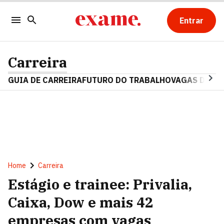
Entrar
Carreira
GUIA DE CARREIRA
FUTURO DO TRABALHO
VAGAS DE E
Home
Carreira
Estágio e trainee: Privalia,
Caixa, Dow e mais 42
empresas com vagas