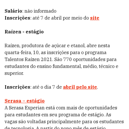
Salário
: não informado
Inscrições
: até 7 de abril por meio do
site
Raízen - estágio
Raízen, produtora de açúcar e etanol, abre nesta
quarta-feira, 10, as inscrições para o programa
Talentos Raízen 2021. São 770 oportunidades para
estudantes do ensino fundamental, médio, técnico e
superior.
Inscrições
: até o dia 7 de
abril pelo site
.
Serasa – estágio
A Serasa Experian está com mais de oportunidades
para estudantes em seu programa de estágio. As
vagas são voltadas principalmente para os estudantes
de tecnologia. A partir do nono mês de estágio,