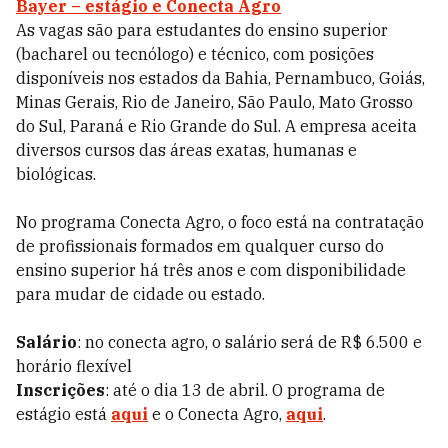
Bayer – estágio e Conecta Agro
As vagas são para estudantes do ensino superior
(bacharel ou tecnólogo) e técnico, com posições
disponíveis nos estados da Bahia, Pernambuco, Goiás,
Minas Gerais, Rio de Janeiro, São Paulo, Mato Grosso
do Sul, Paraná e Rio Grande do Sul. A empresa aceita
diversos cursos das áreas exatas, humanas e
biológicas.
No programa Conecta Agro, o foco está na contratação
de profissionais formados em qualquer curso do
ensino superior há três anos e com disponibilidade
para mudar de cidade ou estado.
Salário
: no conecta agro, o salário será de R$ 6.500 e
horário flexível
Inscrições
: até o dia 13 de abril. O programa de
estágio está
aqui
e o Conecta Agro,
aqui
.