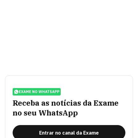
EXAME NO WHATSAPP
Receba as notícias da Exame
no seu WhatsApp
Entrar no canal da Exame