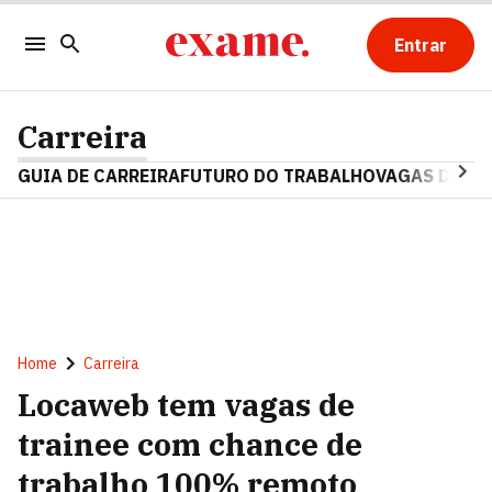
Entrar
Carreira
GUIA DE CARREIRA
FUTURO DO TRABALHO
VAGAS DE E
Home
Carreira
Locaweb tem vagas de
trainee com chance de
trabalho 100% remoto