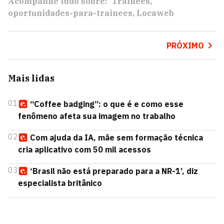
Acompanhe tudo sobre:
Trainees
oportunidades-para-trainees
Locaweb
PRÓXIMO
Mais lidas
01
“Coffee badging”: o que é e como esse
fenômeno afeta sua imagem no trabalho
02
Com ajuda da IA, mãe sem formação técnica
cria aplicativo com 50 mil acessos
03
‘Brasil não está preparado para a NR-1’, diz
especialista britânico