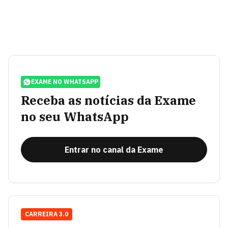
EXAME NO WHATSAPP
Receba as notícias da Exame
no seu WhatsApp
Entrar no canal da Exame
CARREIRA 3.0