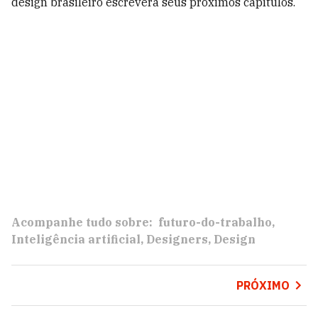
design brasileiro escreverá seus próximos capítulos.
Acompanhe tudo sobre:
futuro-do-trabalho
Inteligência artificial
Designers
Design
PRÓXIMO