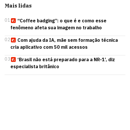
Mais lidas
01
“Coffee badging”: o que é e como esse
fenômeno afeta sua imagem no trabalho
02
Com ajuda da IA, mãe sem formação técnica
cria aplicativo com 50 mil acessos
03
‘Brasil não está preparado para a NR-1’, diz
especialista britânico