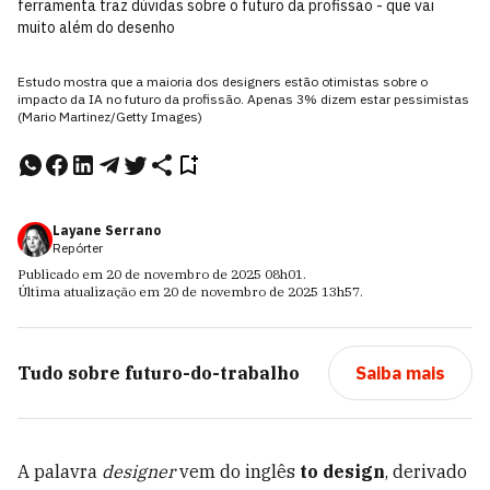
ferramenta traz dúvidas sobre o futuro da profissão - que vai
muito além do desenho
Estudo mostra que a maioria dos designers estão otimistas sobre o
impacto da IA no futuro da profissão. Apenas 3% dizem estar pessimistas
(Mario Martinez/Getty Images)
Layane Serrano
Repórter
Publicado em
20 de novembro de 2025
08h01
.
Última atualização em
20 de novembro de 2025
13h57
.
Tudo sobre
futuro-do-trabalho
Saiba mais
A palavra
designer
vem do inglês
to design
, derivado