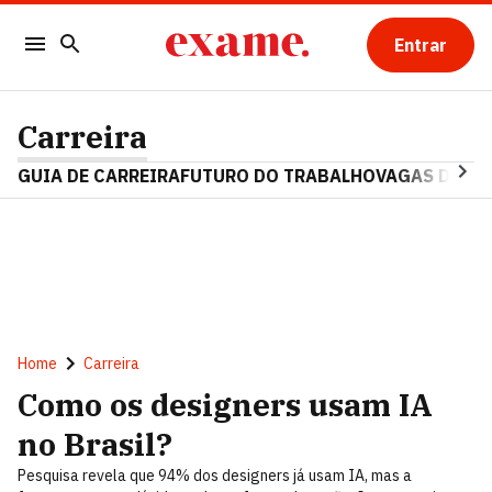
Entrar
Carreira
GUIA DE CARREIRA
FUTURO DO TRABALHO
VAGAS DE E
Home
Carreira
Como os designers usam IA
no Brasil?
Pesquisa revela que 94% dos designers já usam IA, mas a