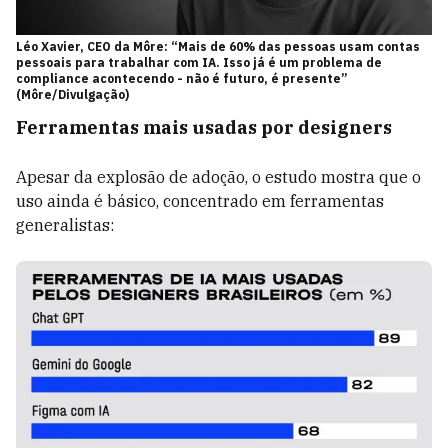
Léo Xavier, CEO da Môre: “Mais de 60% das pessoas usam contas
pessoais para trabalhar com IA. Isso já é um problema de
compliance acontecendo - não é futuro, é presente”
(Môre/Divulgação)
Ferramentas mais usadas por designers
Apesar da explosão de adoção, o estudo mostra que o
uso ainda é básico, concentrado em ferramentas
generalistas: