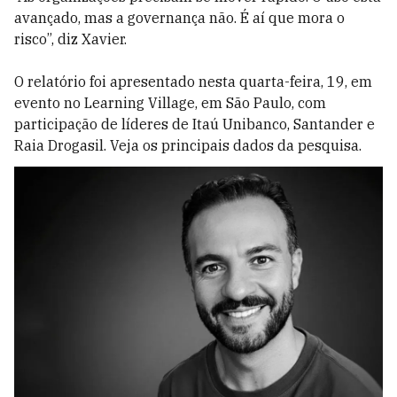
avançado, mas a governança não. É aí que mora o
risco”, diz Xavier.
O relatório foi apresentado nesta quarta-feira, 19, em
evento no Learning Village, em São Paulo, com
participação de líderes de Itaú Unibanco, Santander e
Raia Drogasil. Veja os principais dados da pesquisa.