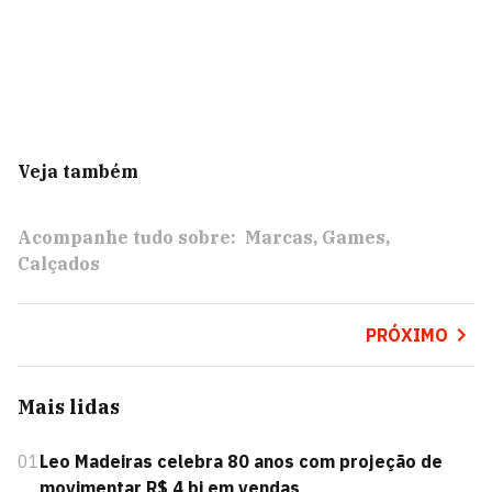
Veja também
Acompanhe tudo sobre:
Marcas
Games
Calçados
PRÓXIMO
Mais lidas
01
Leo Madeiras celebra 80 anos com projeção de
movimentar R$ 4 bi em vendas