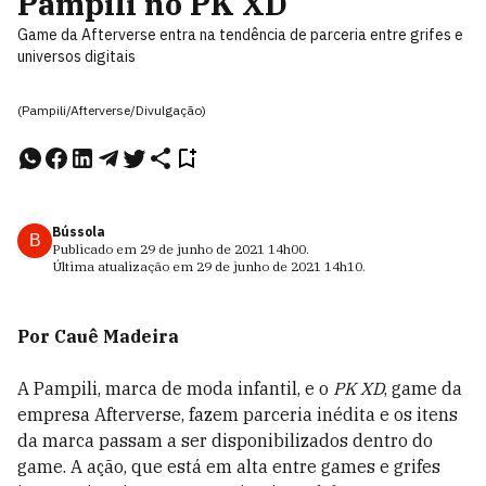
Pampili no PK XD
Game da Afterverse entra na tendência de parceria entre grifes e
universos digitais
(Pampili/Afterverse/Divulgação)
Bússola
B
Publicado em
29 de junho de 2021
14h00
.
Última atualização em
29 de junho de 2021
14h10
.
Por Cauê Madeira
A Pampili, marca de moda infantil, e o
PK XD
, game da
empresa Afterverse, fazem parceria inédita e os itens
da marca passam a ser disponibilizados dentro do
game. A ação, que está em alta entre games e grifes