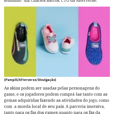
feminino” diz Charles Barros, CTO da Afterverse.
(Pampili/Afterverse/Divulgação)
As skins podem ser usadas pelas personagens do
game, e os jogadores podem comprá-las tanto com as
gemas adquiridas fazendo as atividades do jogo, como
com a moeda local de seu país. A parceria imersiva,
tanto para os fãs dos games quanto para os fãs da