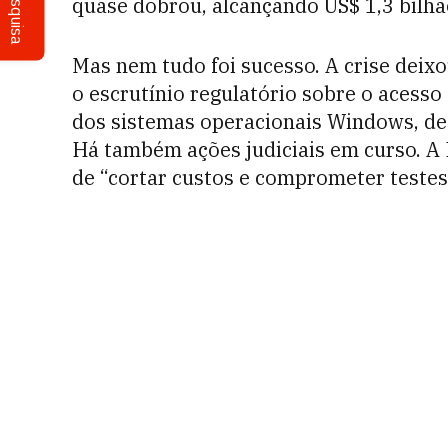
Pesquisa
quase dobrou, alcançando US$ 1,3 bilhã
Mas nem tudo foi sucesso. A crise deix
o escrutínio regulatório sobre o acesso
dos sistemas operacionais Windows, de 
Há também ações judiciais em curso. A 
de “cortar custos e comprometer testes 