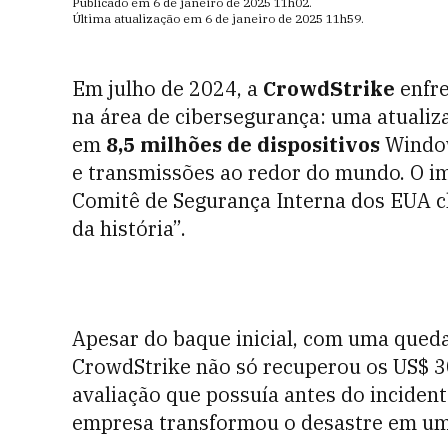
Publicado em
6 de janeiro de 2025
11h02
.
Última atualização em
6 de janeiro de 2025
11h59
.
Em julho de 2024, a
CrowdStrike
enfre
na área de cibersegurança: uma atuali
em
8,5 milhões de dispositivos
Window
e transmissões ao redor do mundo. O im
Comitê de Segurança Interna dos EUA c
da história”.
Apesar do baque inicial, com uma queda
CrowdStrike não só recuperou os US$ 3
avaliação que possuía antes do incident
empresa transformou o desastre em um