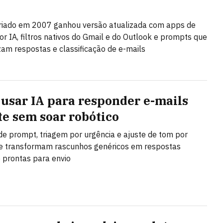
riado em 2007 ganhou versão atualizada com apps de
or IA, filtros nativos do Gmail e do Outlook e prompts que
am respostas e classificação de e-mails
usar IA para responder e-mails
te sem soar robótico
de prompt, triagem por urgência e ajuste de tom por
e transformam rascunhos genéricos em respostas
e prontas para envio