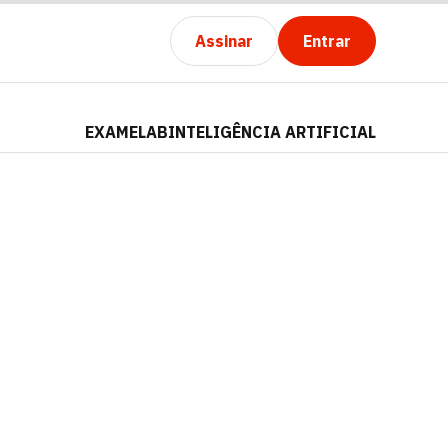
Assinar
Entrar
EXAMELAB
INTELIGÊNCIA ARTIFICIAL