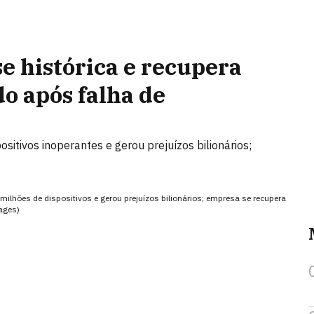
e histórica e recupera
o após falha de
sitivos inoperantes e gerou prejuízos bilionários;
milhões de dispositivos e gerou prejuízos bilionários; empresa se recupera
ages)