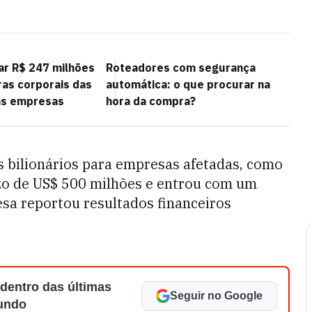
ar R$ 247 milhões
Roteadores com segurança
as corporais das
automática: o que procurar na
 as empresas
hora da compra?
s bilionários para empresas afetadas, como
ízo de US$ 500 milhões e entrou com um
sa reportou resultados financeiros
 dentro das últimas
Seguir no Google
Mundo