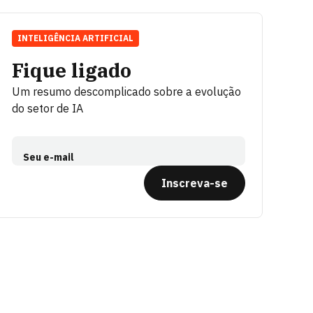
INTELIGÊNCIA ARTIFICIAL
Fique ligado
Um resumo descomplicado sobre a evolução
do setor de IA
Seu e-mail
Inscreva-se