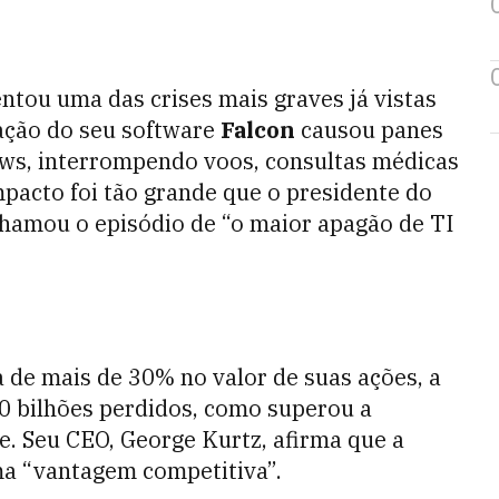
ntou uma das crises mais graves já vistas
zação do seu software
Falcon
causou panes
s, interrompendo voos, consultas médicas
pacto foi tão grande que o presidente do
hamou o episódio de “o maior apagão de TI
 de mais de 30% no valor de suas ações, a
0 bilhões perdidos, como superou a
e. Seu CEO, George Kurtz, afirma que a
a “vantagem competitiva”.