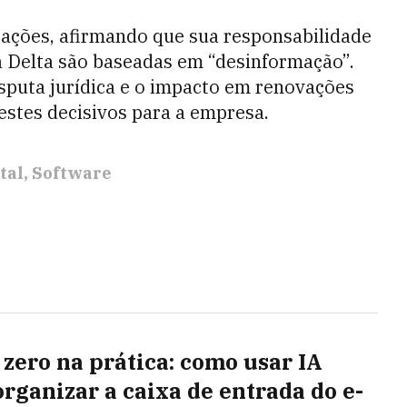
sações, afirmando que sua responsabilidade
da Delta são baseadas em “desinformação”.
isputa jurídica e o impacto em renovações
estes decisivos para a empresa.
tal
Software
 zero na prática: como usar IA
organizar a caixa de entrada do e-