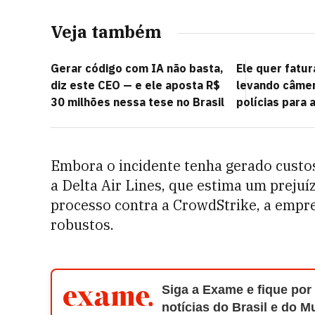
Veja também
Gerar código com IA não basta,
Ele quer fatur
diz este CEO — e ele aposta R$
levando câmer
30 milhões nessa tese no Brasil
polícias para
Embora o incidente tenha gerado custo
a Delta Air Lines, que estima um preju
processo contra a CrowdStrike, a empre
robustos.
Siga a Exame e fique por
notícias do Brasil e do 