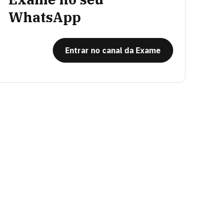
WhatsApp
Entrar no canal da Exame