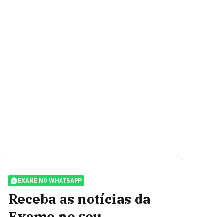
EXAME NO WHATSAPP
Receba as notícias da
Exame no seu