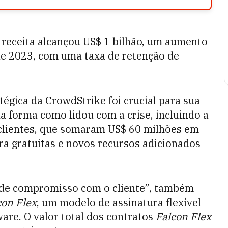
 receita alcançou US$ 1 bilhão, um aumento
e 2023, com uma taxa de retenção de
égica da CrowdStrike foi crucial para sua
a forma como lidou com a crise, incluindo a
clientes, que somaram US$ 60 milhões em
ra gratuitas e novos recursos adicionados
de compromisso com o cliente”, também
con Flex
, um modelo de assinatura flexível
are. O valor total dos contratos
Falcon Flex