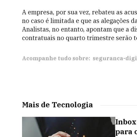
A empresa, por sua vez, rebateu as acu
no caso é limitada e que as alegações 
Analistas, no entanto, apontam que a d
contratuais no quarto trimestre serão t
Acompanhe tudo sobre:
seguranca-digi
Mais de Tecnologia
Inbox
para 