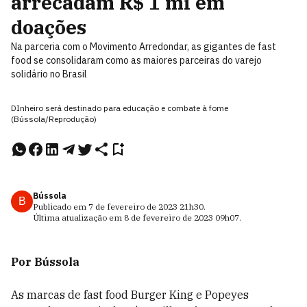
arrecadam R$ 1 mi em
doações
Na parceria com o Movimento Arredondar, as gigantes de fast
food se consolidaram como as maiores parceiras do varejo
solidário no Brasil
DInheiro será destinado para educação e combate à fome
(Bússola/Reprodução)
Bússola
B
Publicado em
7 de fevereiro de 2023
21h30
.
Última atualização em
8 de fevereiro de 2023
09h07
.
Por Bússola
As marcas de fast food Burger King e Popeyes