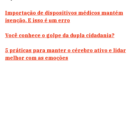
Importação de dispositivos médicos mantém
isenção. E isso é um erro
Você conhece o golpe da dupla cidadania?
5 práticas para manter o cérebro ativo e lidar
melhor com as emoções