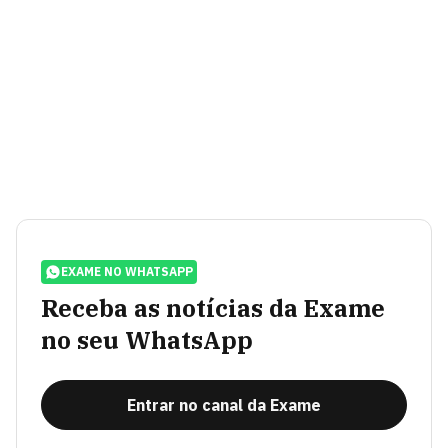
EXAME NO WHATSAPP
Receba as notícias da Exame
no seu WhatsApp
Entrar no canal da Exame