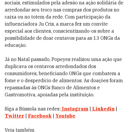
sociais, estimulados pela adesão na ação solidária de
arredondar seu troco nas compras dos produtos no
caixa ou no totem da rede. Com participação da
influenciadora Ju Cris, a marca fez um convite
especial aos clientes, conscientizando-os sobre a
possibilidade de doar centavos para as 13 ONGs da
educação.
Já no Natal passado, Popeyes realizou uma ação que
duplicava os centavos arredondados dos
consumidores, beneficiando ONGs que combatem a
fome e o desperdício de alimentos. As doações foram
repassadas às ONGs Banco de Alimentos e
Gastromotiva, apoiadas pela instituição.
Siga a Bússola nas redes:
Instagram
|
Linkedin
|
Twitter
|
Facebook
|
Youtube
Veja também