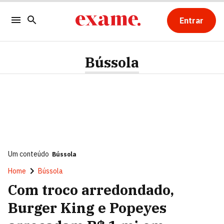
Entrar
Bússola
Um conteúdo
Bússola
Home
Bússola
Com troco arredondado,
Burger King e Popeyes