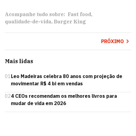
Acompanhe tudo sobre:
Fast food
qualidade-de-vida
Burger King
PRÓXIMO
Mais lidas
01
Leo Madeiras celebra 80 anos com projeção de
movimentar R$ 4 bi em vendas
02
4 CEOs recomendam os melhores livros para
mudar de vida em 2026