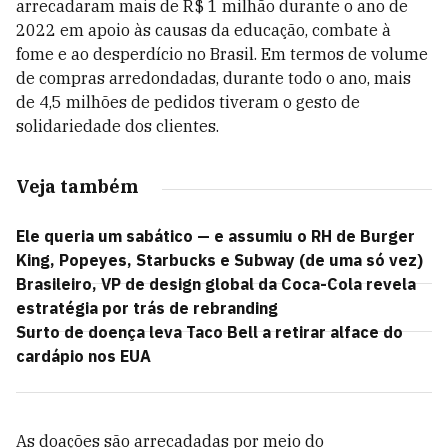
arrecadaram mais de R$ 1 milhão durante o ano de
2022 em apoio às causas da educação, combate à
fome e ao desperdício no Brasil. Em termos de volume
de compras arredondadas, durante todo o ano, mais
de 4,5 milhões de pedidos tiveram o gesto de
solidariedade dos clientes.
Veja também
Ele queria um sabático — e assumiu o RH de Burger
King, Popeyes, Starbucks e Subway (de uma só vez)
Brasileiro, VP de design global da Coca-Cola revela
estratégia por trás de rebranding
Surto de doença leva Taco Bell a retirar alface do
cardápio nos EUA
As doações são arrecadadas por meio do