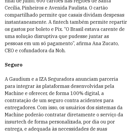
final de julho, 600 cartões nas regiões de Santa
Cecília, Pinheiros e Avenida Paulista. O cartão
compartilhado permite que casais dividam despesas
instantaneamente. A fintech também permite repartir
os gastos por boleto e Pix. “O Brasil estava carente de
uma solução disruptiva que pudesse juntar as
pessoas em um só pagamento”, afirma Ana Zucato,
CEO e cofundadora da Noh.
Seguro
A Gaudium e a IZA Seguradora anunciam parceria
para integrar às plataformas desenvolvidas pela
Machine e oferecer, de forma 100% digital, a
contratação de um seguro contra acidentes para
entregadores. Com isso, os usuários dos sistemas da
Machine poderão contratar diretamente o serviço da
insurtech de forma personalizada, por dia ou por
entrega, e adequada às necessidades de suas