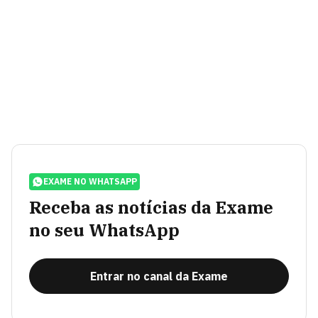
EXAME NO WHATSAPP
Receba as notícias da Exame
no seu WhatsApp
Entrar no canal da Exame