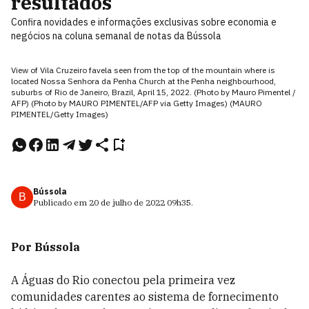
resultados
Confira novidades e informações exclusivas sobre economia e
negócios na coluna semanal de notas da Bússola
View of Vila Cruzeiro favela seen from the top of the mountain where is
located Nossa Senhora da Penha Church at the Penha neighbourhood,
suburbs of Rio de Janeiro, Brazil, April 15, 2022. (Photo by Mauro Pimentel /
AFP) (Photo by MAURO PIMENTEL/AFP via Getty Images) (MAURO
PIMENTEL/Getty Images)
Bússola
B
Publicado em
20 de julho de 2022
09h35
.
Por Bússola
A Águas do Rio conectou pela primeira vez
comunidades carentes ao sistema de fornecimento