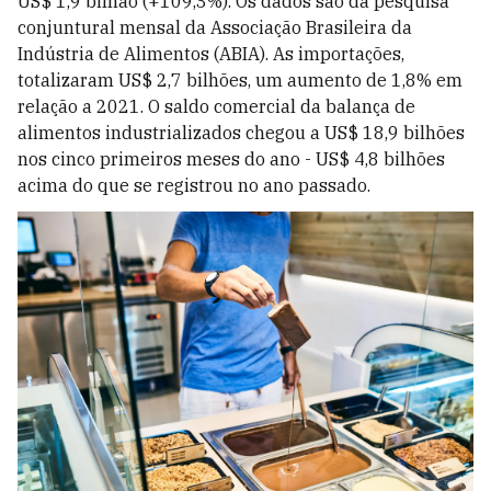
US$ 1,9 bilhão (+109,3%). Os dados são da pesquisa
conjuntural mensal da Associação Brasileira da
Indústria de Alimentos (ABIA). As importações,
totalizaram US$ 2,7 bilhões, um aumento de 1,8% em
relação a 2021. O saldo comercial da balança de
alimentos industrializados chegou a US$ 18,9 bilhões
nos cinco primeiros meses do ano - US$ 4,8 bilhões
acima do que se registrou no ano passado.