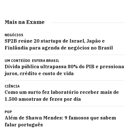
Mais na Exame
NEGÓCIOS
SP2B reúne 20 startups de Israel, Japão e
Finlândia para agenda de negócios no Brasil
UM CONTEÚDO
ESFERA BRASIL
Dívida pública ultrapassa 80% do PIB e pressiona
juros, crédito e custo de vida
CIÊNCIA
Como um surto fez laboratório receber mais de
1.500 amostras de fezes por dia
POP
Além de Shawn Mendes: 9 famosos que sabem
falar português