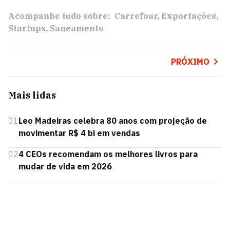
Acompanhe tudo sobre:
Carrefour
Exportações
Startups
Saneamento
PRÓXIMO
Mais lidas
01
Leo Madeiras celebra 80 anos com projeção de
movimentar R$ 4 bi em vendas
02
4 CEOs recomendam os melhores livros para
mudar de vida em 2026