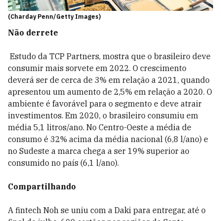
(Charday Penn/Getty Images)
Não derrete
Estudo da TCP Partners, mostra que o brasileiro deve
consumir mais sorvete em 2022. O crescimento
deverá ser de cerca de 3% em relação a 2021, quando
apresentou um aumento de 2,5% em relação a 2020. O
ambiente é favorável para o segmento e deve atrair
investimentos. Em 2020, o brasileiro consumiu em
média 5,1 litros/ano. No Centro-Oeste a média de
consumo é 32% acima da média nacional (6,8 l/ano) e
no Sudeste a marca chega a ser 19% superior ao
consumido no país (6,1 l/ano).
Compartilhando
A fintech Noh se uniu com a Daki para entregar, até o