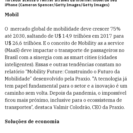
Torcedor acessa o Twitter através da internet móvel de seu
iPhone (Cameron Spencer/Getty Images/Getty Images)
Mobil
O mercado global de mobilidade deve crescer 75%
até 2030, saltando de U$ 14,9 trilhões em 2017 para
U$ 26,6 trilhões. E o conceito de Mobility as a service
(MaaS) deve impactar o transporte de passageiros no
Brasil com a sinergia com as smart cities (cidades
inteligentes). Essas e outras tendências constam no
relatório “Mobility Future: Construindo o Futuro da
Mobilidade” desenvolvido pela Praxio. "A tecnologia já
tem papel fundamental para o setor e a inovação é um
caminho sem volta. Depois da pandemia, o impossível
ficou mais próximo, inclusive para o ecossistema de
transportes”, destaca Valmir Colodrão, CEO da Praxio.
Soluções de economia